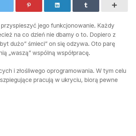
u przyspieszyć jego funkcjonowanie. Każdy
cież na co dzień nie dbamy o to. Dopiero z
yt dużo” śmieci” on się odzywa. Oto parę
wnią „waszą” wspólną współpracę.
cych i złośliwego oprogramowania. W tym celu
szpiegujące pracują w ukryciu, biorą pewne