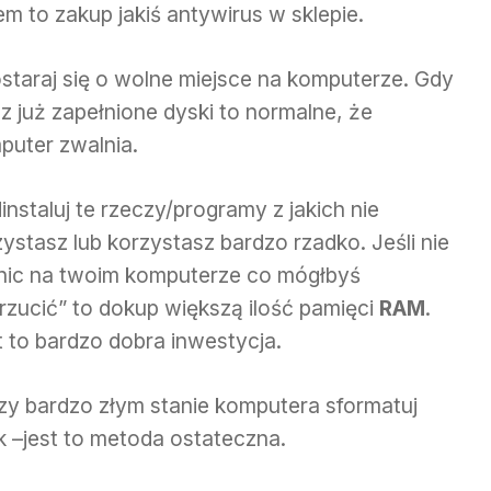
 to zakup jakiś antywirus w sklepie.
ostaraj się o wolne miejsce na komputerze. Gdy
z już zapełnione dyski to normalne, że
puter zwalnia.
instaluj te rzeczy/programy z jakich nie
ystasz lub korzystasz bardzo rzadko. Jeśli nie
nic na twoim komputerze co mógłbyś
rzucić” to dokup większą ilość pamięci
RAM
.
t to bardzo dobra inwestycja.
rzy bardzo złym stanie komputera sformatuj
k –jest to metoda ostateczna.