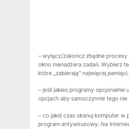
– wyłącz/zakończ zbędne procesy d
okno menadżera zadań. Wybierz te,
które „zabierają” najwięcej pamięci.
– jeśli jakieś programy opcjonalnie
opcjach aby samoczynnie tego nie r
– co jakiś czas skanuj komputer w 
program antywirusowy. Na Interneci