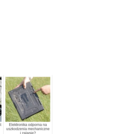
t
Elektronika odporna na
uszkodzenia mechaniczne
i zalanie?