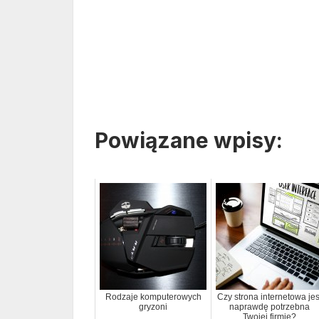
Powiązane wpisy:
Rodzaje komputerowych
Czy strona internetowa jes
gryzoni
naprawdę potrzebna
Twojej firmie?