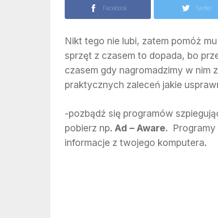
Facebook
Twitter
Nikt tego nie lubi, zatem pomóż m
sprzęt z czasem to dopada, bo prze
czasem gdy nagromadzimy w nim zb
praktycznych zaleceń jakie uspra
-pozbądź się programów szpiegują
pobierz np.
Ad – Aware
. Programy 
informacje z twojego komputera.