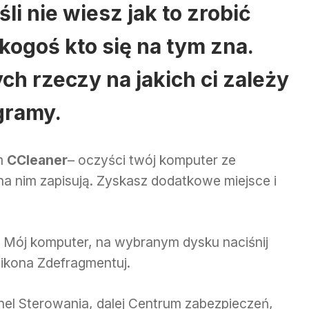
śli nie wiesz jak to zrobić
kogoś kto się na tym zna.
ych rzeczy na jakich ci zależy
ogramy.
m
CCleaner
– oczyści twój komputer ze
 na nim zapisują. Zyskasz dodatkowe miejsce i
o Mój komputer, na wybranym dysku naciśnij
ikona Zdefragmentuj.
nel Sterowania, dalej Centrum zabezpieczeń,