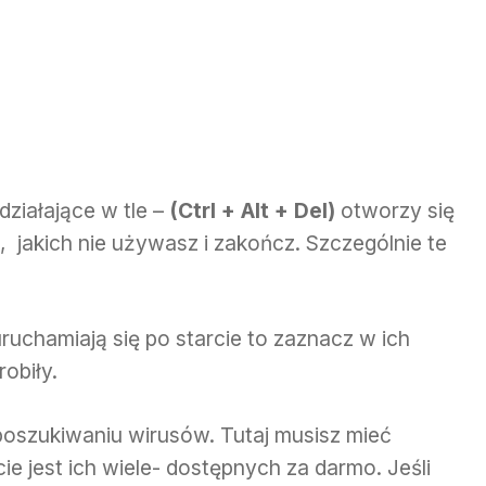
ziałające w tle –
(Ctrl + Alt + Del)
otworzy się
 jakich nie używasz i zakończ. Szczególnie te
 uruchamiają się po starcie to zaznacz w ich
obiły.
poszukiwaniu wirusów. Tutaj musisz mieć
e jest ich wiele- dostępnych za darmo. Jeśli