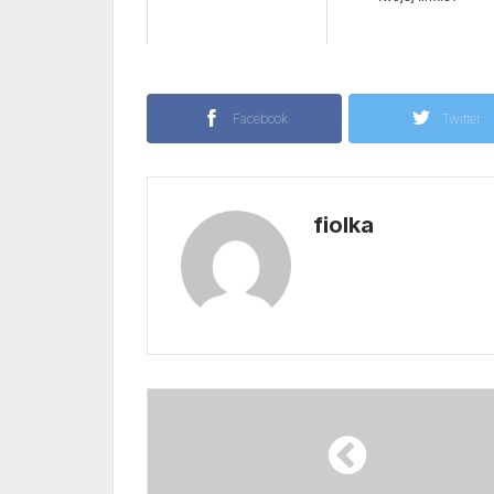
Facebook
Twitter
fiolka