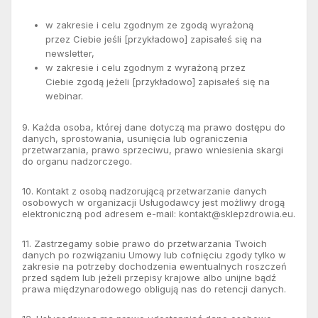
w zakresie i celu zgodnym ze zgodą wyrażoną
przez Ciebie jeśli [przykładowo] zapisałeś się na
newsletter,
w zakresie i celu zgodnym z wyrażoną przez
Ciebie zgodą jeżeli [przykładowo] zapisałeś się na
webinar.
9. Każda osoba, której dane dotyczą ma prawo dostępu do
danych, sprostowania, usunięcia lub ograniczenia
przetwarzania, prawo sprzeciwu, prawo wniesienia skargi
do organu nadzorczego.
10. Kontakt z osobą nadzorującą przetwarzanie danych
osobowych w organizacji Usługodawcy jest możliwy drogą
elektroniczną pod adresem e-mail:
kontakt@sklepzdrowia.eu
.
11. Zastrzegamy sobie prawo do przetwarzania Twoich
danych po rozwiązaniu Umowy lub cofnięciu zgody tylko w
zakresie na potrzeby dochodzenia ewentualnych roszczeń
przed sądem lub jeżeli przepisy krajowe albo unijne bądź
prawa międzynarodowego obligują nas do retencji danych.