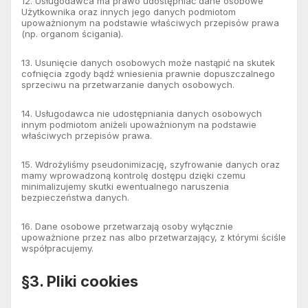
12. Usługodawca ma prawo udostępniać dane osobowe
Użytkownika oraz innych jego danych podmiotom
upoważnionym na podstawie właściwych przepisów prawa
(np. organom ścigania).
13. Usunięcie danych osobowych może nastąpić na skutek
cofnięcia zgody bądź wniesienia prawnie dopuszczalnego
sprzeciwu na przetwarzanie danych osobowych.
14. Usługodawca nie udostępniania danych osobowych
innym podmiotom aniżeli upoważnionym na podstawie
właściwych przepisów prawa.
15. Wdrożyliśmy pseudonimizację, szyfrowanie danych oraz
mamy wprowadzoną kontrolę dostępu dzięki czemu
minimalizujemy skutki ewentualnego naruszenia
bezpieczeństwa danych.
16. Dane osobowe przetwarzają osoby wyłącznie
upoważnione przez nas albo przetwarzający, z którymi ściśle
współpracujemy.
§3. Pliki cookies