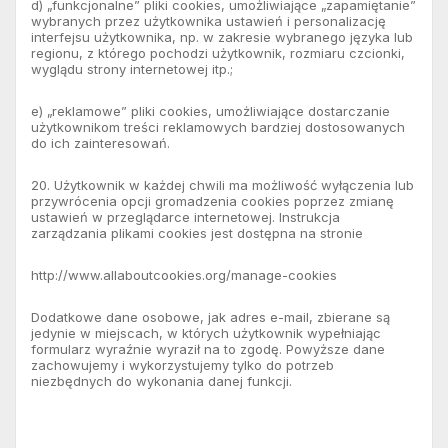
d) „funkcjonalne” pliki cookies, umożliwiające „zapamiętanie”
wybranych przez użytkownika ustawień i personalizację
interfejsu użytkownika, np. w zakresie wybranego języka lub
regionu, z którego pochodzi użytkownik, rozmiaru czcionki,
wyglądu strony internetowej itp.;
e) „reklamowe” pliki cookies, umożliwiające dostarczanie
użytkownikom treści reklamowych bardziej dostosowanych
do ich zainteresowań.
20. Użytkownik w każdej chwili ma możliwość wyłączenia lub
przywrócenia opcji gromadzenia cookies poprzez zmianę
ustawień w przeglądarce internetowej. Instrukcja
zarządzania plikami cookies jest dostępna na stronie
http://www.allaboutcookies.org/manage-cookies
Dodatkowe dane osobowe, jak adres e-mail, zbierane są
jedynie w miejscach, w których użytkownik wypełniając
formularz wyraźnie wyraził na to zgodę. Powyższe dane
zachowujemy i wykorzystujemy tylko do potrzeb
niezbędnych do wykonania danej funkcji.