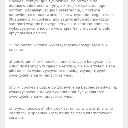
Cookies identyfikuje użytkownika, co pozwala na
dopasowanie treści witryny, z której korzysta, do jego
potrzeb. Zapamiętując jego preferencje, umożliwia
odpowiednie dopasowanie skierowanych do niego reklam.
Stosujemy pliki cookies, aby zagwarantować najwyższy
standard wygody naszego serwisu, a zebrane dane są
wykorzystywane jedynie wewnątrz firmy [nazwa] w celu
optymalizacji działań.
19. Na naszej witrynie wykorzystujemy następujące pliki
cookies:
a) „niezbędne” pliki cookies, umożliwiające korzystanie z
usług dostępnych w ramach serwisu, np. uwierzytelniające
pliki cookies wykorzystywane do usług wymagających
uwierzytelniania w ramach serwisu;
b) pliki cookies służące do zapewnienia bezpieczeństwa, np.
wykorzystywane do wykrywania nadużyć w zakresie
uwierzytelniania w ramach serwisu;
c) „wydajnościowe” pliki cookies, umożliwiające zbieranie
informacji o sposobie korzystania ze stron internetowych
serwisu;