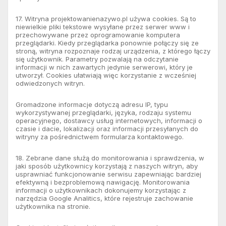
17. Witryna projektowanienazywo.pl używa cookies. Są to
niewielkie pliki tekstowe wysyłane przez serwer www i
przechowywane przez oprogramowanie komputera
przeglądarki. Kiedy przeglądarka ponownie połączy się ze
stroną, witryna rozpoznaje rodzaj urządzenia, z którego łączy
się użytkownik. Parametry pozwalają na odczytanie
informacji w nich zawartych jedynie serwerowi, który je
utworzył. Cookies ułatwiają więc korzystanie z wcześniej
odwiedzonych witryn.
Gromadzone informacje dotyczą adresu IP, typu
wykorzystywanej przeglądarki, języka, rodzaju systemu
operacyjnego, dostawcy usług internetowych, informacji o
czasie i dacie, lokalizacji oraz informacji przesyłanych do
witryny za pośrednictwem formularza kontaktowego.
18. Zebrane dane służą do monitorowania i sprawdzenia, w
jaki sposób użytkownicy korzystają z naszych witryn, aby
usprawniać funkcjonowanie serwisu zapewniając bardziej
efektywną i bezproblemową nawigację. Monitorowania
informacji o użytkownikach dokonujemy korzystając z
narzędzia Google Analitics, które rejestruje zachowanie
użytkownika na stronie.