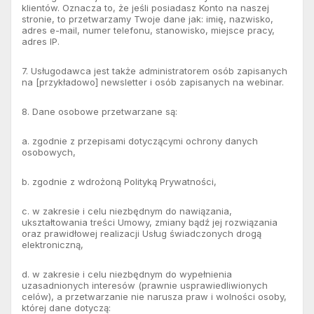
klientów. Oznacza to, że jeśli posiadasz Konto na naszej
stronie, to przetwarzamy Twoje dane jak: imię, nazwisko,
adres e-mail, numer telefonu, stanowisko, miejsce pracy,
adres IP.
7. Usługodawca jest także administratorem osób zapisanych
na [przykładowo] newsletter i osób zapisanych na webinar.
8. Dane osobowe przetwarzane są:
a. zgodnie z przepisami dotyczącymi ochrony danych
osobowych,
b. zgodnie z wdrożoną Polityką Prywatności,
c. w zakresie i celu niezbędnym do nawiązania,
ukształtowania treści Umowy, zmiany bądź jej rozwiązania
oraz prawidłowej realizacji Usług świadczonych drogą
elektroniczną,
d. w zakresie i celu niezbędnym do wypełnienia
uzasadnionych interesów (prawnie usprawiedliwionych
celów), a przetwarzanie nie narusza praw i wolności osoby,
której dane dotyczą: