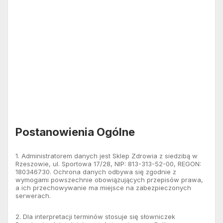
Postanowienia Ogólne
1. Administratorem danych jest Sklep Zdrowia z siedzibą w
Rzeszowie, ul. Sportowa 17/28, NIP: 813-313-52-00, REGON:
180346730. Ochrona danych odbywa się zgodnie z
wymogami powszechnie obowiązujących przepisów prawa,
a ich przechowywanie ma miejsce na zabezpieczonych
serwerach.
2. Dla interpretacji terminów stosuje się słowniczek