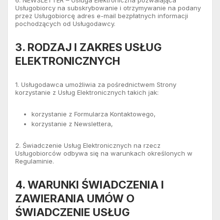
6. NEWSLETTER – Usługa Elektroniczna pozwalająca
Usługobiorcy na subskrybowanie i otrzymywanie na podany
przez Usługobiorcę adres e-mail bezpłatnych informacji
pochodzących od Usługodawcy.
3. RODZAJ I ZAKRES USŁUG
ELEKTRONICZNYCH
1. Usługodawca umożliwia za pośrednictwem Strony
korzystanie z Usług Elektronicznych takich jak:
korzystanie z Formularza Kontaktowego,
korzystanie z Newslettera,
2. Świadczenie Usług Elektronicznych na rzecz
Usługobiorców odbywa się na warunkach określonych w
Regulaminie.
4. WARUNKI ŚWIADCZENIA I
ZAWIERANIA UMÓW O
ŚWIADCZENIE USŁUG