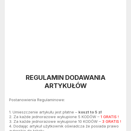
REGULAMIN DODAWANIA
ARTYKUŁÓW
Postanowienia Regulaminowe:
1. Umieszczenie artykułu jest płatne –
koszt to 5 zł
2. Za każde jednorazowe wykupione 5 KODÓW –
1 GRATIS !
3. Za każde jednorazowe wykupione 10 KODÓW –
3 GRATIS !
4. Dodając artykuł użytkownik oświadcza że posiada prawo
autorskie do tekstu.