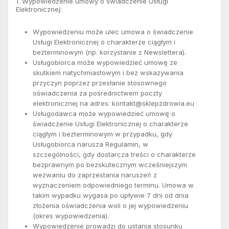
1. Wypowiedzenie umowy o świadczenie Usługi
Elektronicznej:
Wypowiedzeniu może ulec umowa o świadczenie
Usługi Elektronicznej o charakterze ciągłym i
bezterminowym (np. korzystanie z Newslettera).
Usługobiorca może wypowiedzieć umowę ze
skutkiem natychmiastowym i bez wskazywania
przyczyn poprzez przesłanie stosownego
oświadczenia za pośrednictwem poczty
elektronicznej na adres:
kontakt@sklepzdrowia.eu
Usługodawca może wypowiedzieć umowę o
świadczenie Usługi Elektronicznej o charakterze
ciągłym i bezterminowym w przypadku, gdy
Usługobiorca narusza Regulamin, w
szczególności, gdy dostarcza treści o charakterze
bezprawnym po bezskutecznym wcześniejszym
wezwaniu do zaprzestania naruszeń z
wyznaczeniem odpowiedniego terminu. Umowa w
takim wypadku wygasa po upływie 7 dni od dnia
złożenia oświadczenia woli o jej wypowiedzeniu
(okres wypowiedzenia).
Wypowiedzenie prowadzi do ustania stosunku