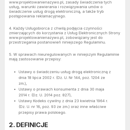
www.projektowanienazywo.pl, zasady świadczenia tych
usług, warunki zawierania i rozwiązywania umów o
świadczenie usług drogą elektroniczną, a także tryb
postępowania reklamacyjnego.
4. Każdy Usługobiorca z chwilą podjęcia czynności
zmierzających do korzystania z Usług Elektronicznych Strony
www.projektowanienazywo.pl, zobowiązany jest do
przestrzegania postanowień niniejszego Regulaminu.
5. W sprawach nieuregulowanych w niniejszym Regulaminie
mają zastosowanie przepisy:
Ustawy o świadczeniu usług drogą elektroniczną z
dnia 18 lipca 2002 r. (Dz. U. Nr 144, poz. 1204 ze
zm.),
Ustawy o prawach konsumenta z dnia 30 maja
2014 r. (Dz. U. 2014 poz. 827),
Ustawy Kodeks cywilny z dnia 23 kwietnia 1964 r.
(Dz. U. nr 16, poz. 93 ze zm.) oraz inne właściwe
przepisy prawa polskiego.
2. DEFINICJE