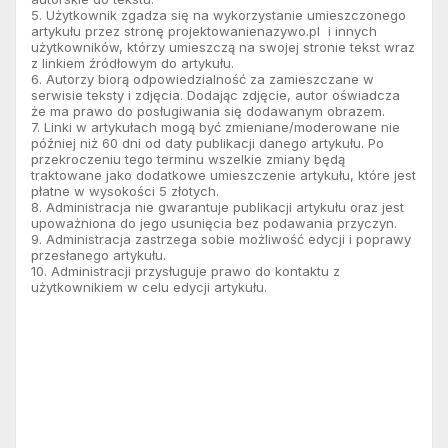
5. Użytkownik zgadza się na wykorzystanie umieszczonego
artykułu przez stronę projektowanienazywo.pl i innych
użytkowników, którzy umieszczą na swojej stronie tekst wraz
z linkiem źródłowym do artykułu.
6. Autorzy biorą odpowiedzialność za zamieszczane w
serwisie teksty i zdjęcia. Dodając zdjęcie, autor oświadcza
że ma prawo do posługiwania się dodawanym obrazem.
7. Linki w artykułach mogą być zmieniane/moderowane nie
później niż 60 dni od daty publikacji danego artykułu. Po
przekroczeniu tego terminu wszelkie zmiany będą
traktowane jako dodatkowe umieszczenie artykułu, które jest
płatne w wysokości 5 złotych.
8. Administracja nie gwarantuje publikacji artykułu oraz jest
upoważniona do jego usunięcia bez podawania przyczyn.
9. Administracja zastrzega sobie możliwość edycji i poprawy
przesłanego artykułu.
10. Administracji przysługuje prawo do kontaktu z
użytkownikiem w celu edycji artykułu.