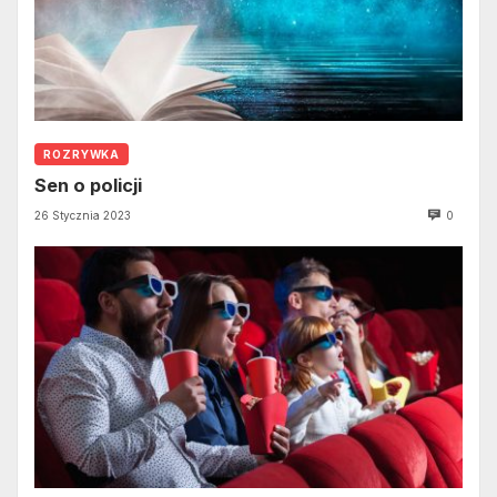
ROZRYWKA
Sen o policji
26 Stycznia 2023
0