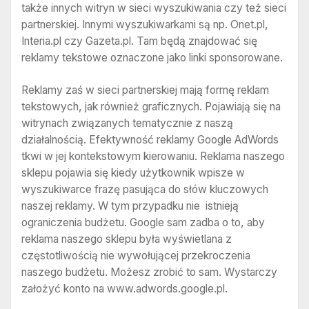
także innych witryn w sieci wyszukiwania czy też sieci
partnerskiej. Innymi wyszukiwarkami są np. Onet.pl,
Interia.pl czy Gazeta.pl. Tam będą znajdować się
reklamy tekstowe oznaczone jako linki sponsorowane.
Reklamy zaś w sieci partnerskiej mają formę reklam
tekstowych, jak również graficznych. Pojawiają się na
witrynach związanych tematycznie z naszą
działalnością. Efektywność reklamy Google AdWords
tkwi w jej kontekstowym kierowaniu. Reklama naszego
sklepu pojawia się kiedy użytkownik wpisze w
wyszukiwarce frazę pasująca do słów kluczowych
naszej reklamy. W tym przypadku nie istnieją
ograniczenia budżetu. Google sam zadba o to, aby
reklama naszego sklepu była wyświetlana z
częstotliwością nie wywołującej przekroczenia
naszego budżetu. Możesz zrobić to sam. Wystarczy
założyć konto na www.adwords.google.pl.