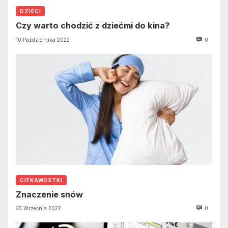
DZIECI
Czy warto chodzić z dziećmi do kina?
10 Października 2022
0
CIEKAWOSTKI
Znaczenie snów
25 Września 2022
0