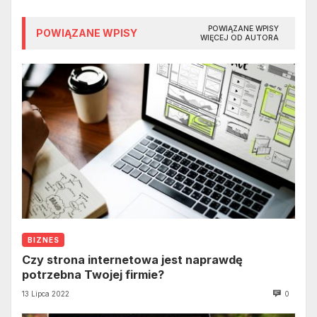
POWIĄZANE WPISY
POWIĄZANE WPISY
WIĘCEJ OD AUTORA
BIZNES
Czy strona internetowa jest naprawdę
potrzebna Twojej firmie?
13 Lipca 2022
0