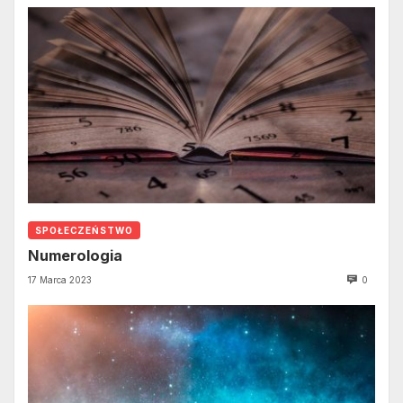
SPOŁECZEŃSTWO
Numerologia
17 Marca 2023
0