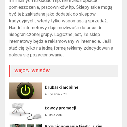
minimalnych nakładach np. nie trzeba opłacać
pomieszczenia, pracowników itp. Sklepy takie mogą
być też zakładane jako dodatek do sklepów
tradycyjnych, wtedy tylko wspomagają sprzedaż.
Handel internetowy daje możliwość dotarcie do
nieograniczonej grupy. Logiczne jest, że sklep
internetowy będzie reklamowany w Internecie. Jeśli
stać cię tylko na jedną formę reklamy zdecydowanie
poleca się pozycjonowanie.
WIĘCEJ WPISÓW
Drukarki mobilne
4 Stycznia 2013
Łowcy promocji
17 Maja 2013
Pozycjonowanie kiedy i z kim