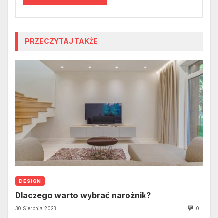
PRZECZYTAJ TAKŻE
DESIGN
Dlaczego warto wybrać narożnik?
30 Sierpnia 2023
0