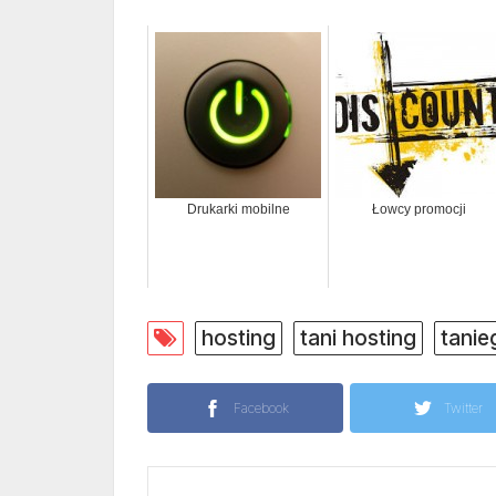
Drukarki mobilne
Łowcy promocji
hosting
tani hosting
tanie
Facebook
Twitter