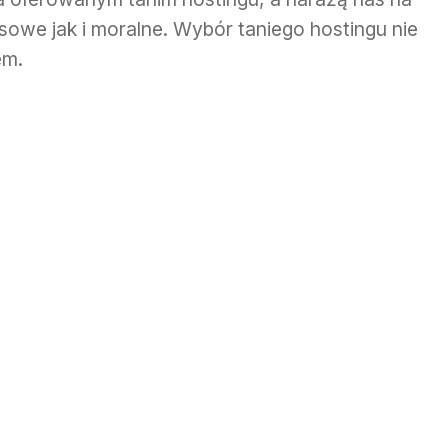
sowe jak i moralne. Wybór taniego hostingu nie
em.