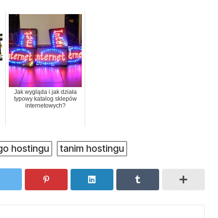
Jak wygląda i jak działa
typowy katalog sklepów
internetowych?
go hostingu
tanim hostingu