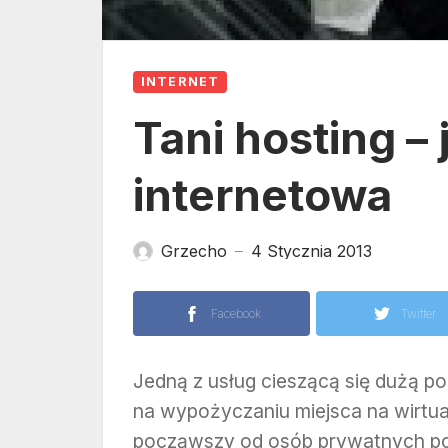
INTERNET
Tani hosting –
internetowa
Grzecho
4 Stycznia 2013
—
Facebook
Twitter
Jedną z usług cieszącą się dużą pop
na wypożyczaniu miejsca na wirtu
począwszy od osób prywatnych po d