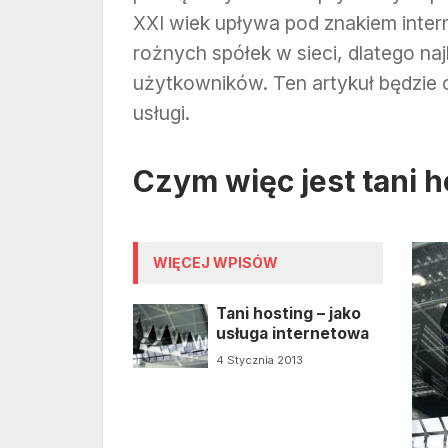
XXI wiek upływa pod znakiem inter
rożnych spółek w sieci, dlatego na
użytkowników. Ten artykuł będzie o
usługi.
Czym więc jest tani h
WIĘCEJ WPISÓW
Tani hosting – jako
usługa internetowa
4 Stycznia 2013