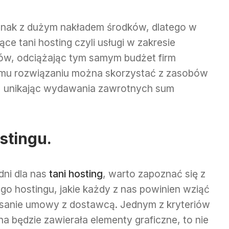
jednak z dużym nakładem środków, dlatego w
jące tani hosting czyli usługi w zakresie
w, odciążając tym samym budżet firm
 temu rozwiązaniu można skorzystać z zasobów
 unikając wydawania zawrotnych sum
stingu.
ni dla nas
tani hosting
, warto zapoznać się z
go hostingu, jakie każdy z nas powinien wziąć
isanie umowy z dostawcą. Jednym z kryteriów
ona będzie zawierała elementy graficzne, to nie