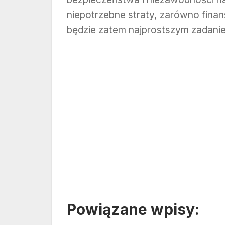
niepotrzebne straty, zarówno finan
będzie zatem najprostszym zadani
Powiązane wpisy: