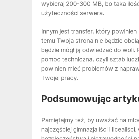
wybieraj 200-300 MB, bo taka ilo
użyteczności serwera.
Innym jest transfer, który powinien
temu Twoja strona nie będzie obci
będzie mógł ją odwiedzać do woli. 
pomoc techniczna, czyli sztab ludz
powinien mieć problemów z napraw
Twojej pracy.
Podsumowując artykuł
Pamiętajmy też, by uważać na młod
najczęściej gimnazjaliści i liceali
bezpieczeństwa i niezawodności n