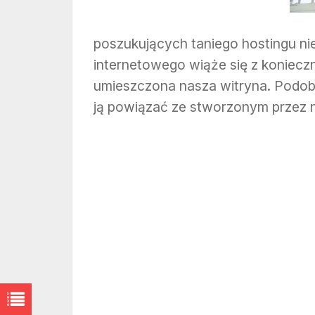
poszukujących taniego hostingu nie
internetowego wiąże się z koniecz
umieszczona nasza witryna. Podobn
ją powiązać ze stworzonym przez 