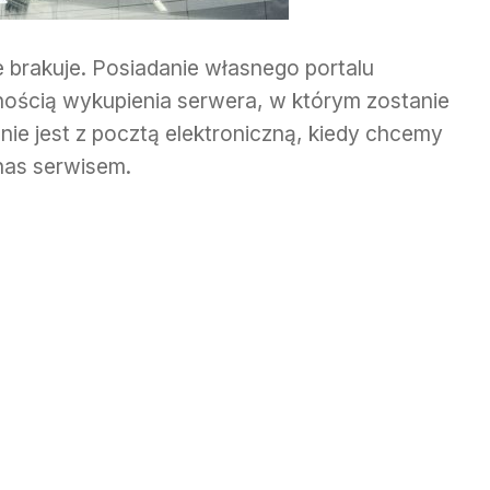
 brakuje. Posiadanie własnego portalu
nością wykupienia serwera, w którym zostanie
ie jest z pocztą elektroniczną, kiedy chcemy
nas serwisem.