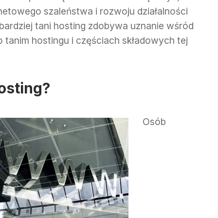
netowego szaleństwa i rozwoju działalności
jbardziej tani hosting zdobywa uznanie wśród
 tanim hostingu i częściach składowych tej
osting?
Osób