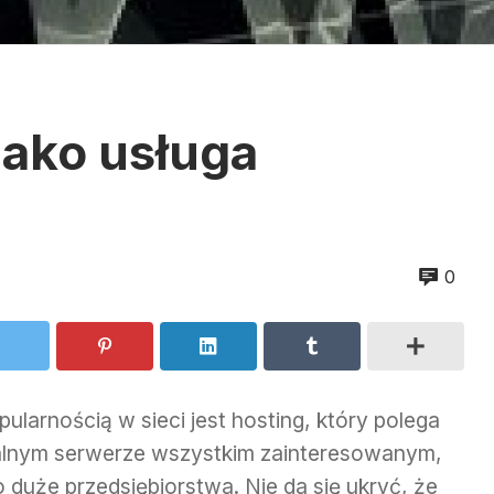
 jako usługa
0
ularnością w sieci jest hosting, który polega
alnym serwerze wszystkim zainteresowanym,
uże przedsiębiorstwa. Nie da się ukryć, że