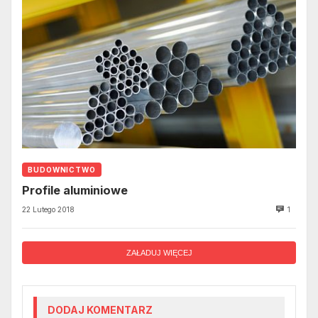
BUDOWNICTWO
Profile aluminiowe
22 Lutego 2018
1
ZAŁADUJ WIĘCEJ
DODAJ KOMENTARZ