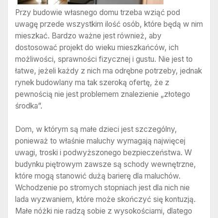
Przy budowie własnego domu trzeba wziąć pod
uwagę przede wszystkim ilość osób, które będą w nim
mieszkać. Bardzo ważne jest również, aby
dostosować projekt do wieku mieszkańców, ich
możliwości, sprawności fizycznej i gustu. Nie jest to
łatwe, jeżeli każdy z nich ma odrębne potrzeby, jednak
rynek budowlany ma tak szeroką ofertę, że z
pewnością nie jest problemem znalezienie „złotego
środka”.
Dom, w którym są małe dzieci jest szczególny,
ponieważ to właśnie maluchy wymagają najwięcej
uwagi, troski i podwyższonego bezpieczeństwa. W
budynku piętrowym zawsze są schody wewnętrzne,
które mogą stanowić dużą barierę dla maluchów.
Wchodzenie po stromych stopniach jest dla nich nie
lada wyzwaniem, które może skończyć się kontuzją.
Małe nóżki nie radzą sobie z wysokościami, dlatego