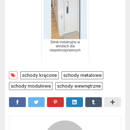
Silnik indukcyjny w
windach dla
niepełnosprawnych
schody kręcone
schody metalowe
schody modułowe
schody wewnętrzne