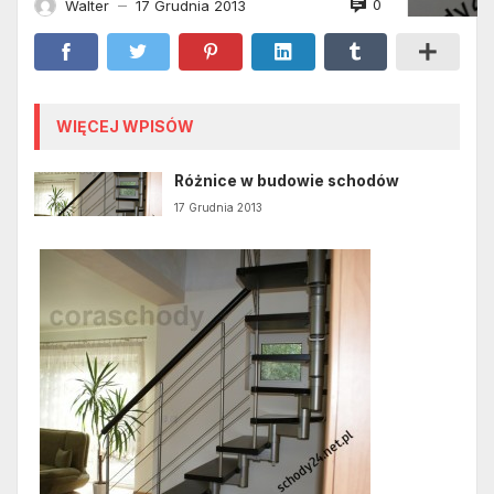
0
Walter
17 Grudnia 2013
—
WIĘCEJ WPISÓW
Różnice w budowie schodów
17 Grudnia 2013