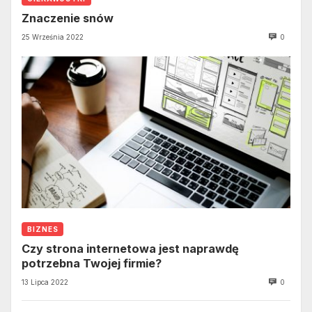
Znaczenie snów
25 Września 2022
0
BIZNES
Czy strona internetowa jest naprawdę
potrzebna Twojej firmie?
13 Lipca 2022
0