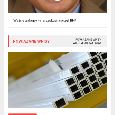
Ważne zakupy – narzędzia i sprzęt BHP
POWIĄZANE WPISY
POWIĄZANE WPISY
WIĘCEJ OD AUTORA