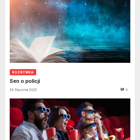
ROZRYWKA
Sen o policji
26 Stycznia 2023
0