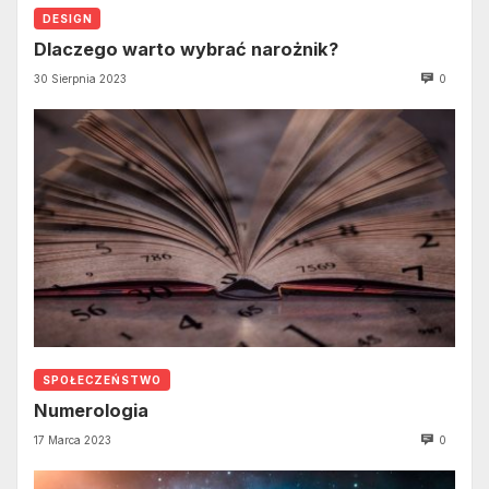
DESIGN
Dlaczego warto wybrać narożnik?
30 Sierpnia 2023
0
SPOŁECZEŃSTWO
Numerologia
17 Marca 2023
0