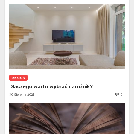
DESIGN
Dlaczego warto wybrać narożnik?
30 Sierpnia 2023
0