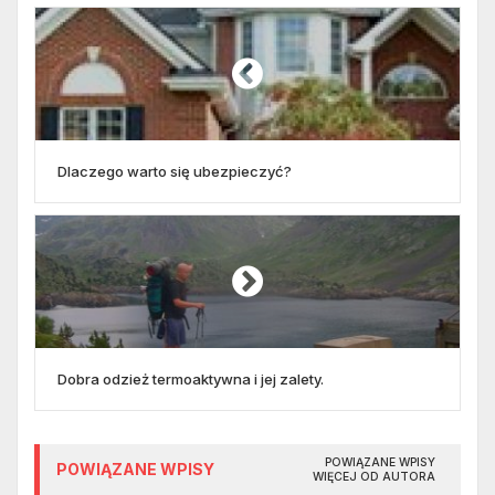
Dlaczego warto się ubezpieczyć?
Dobra odzież termoaktywna i jej zalety.
POWIĄZANE WPISY
POWIĄZANE WPISY
WIĘCEJ OD AUTORA