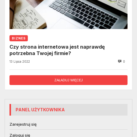
BIZNES
Czy strona internetowa jest naprawdę
potrzebna Twojej firmie?
13 Lipca 2022
0
ZAŁADUJ WIĘCEJ
PANEL UŻYTKOWNIKA
Zarejestruj się
Zaloguj się