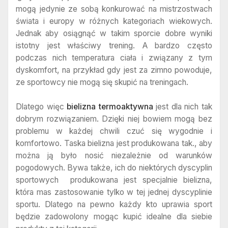
mogą jedynie ze sobą konkurować na mistrzostwach
świata i europy w różnych kategoriach wiekowych.
Jednak aby osiągnąć w takim sporcie dobre wyniki
istotny jest właściwy trening. A bardzo często
podczas nich temperatura ciała i związany z tym
dyskomfort, na przykład gdy jest za zimno powoduje,
ze sportowcy nie mogą się skupić na treningach.
Dlatego więc
bielizna termoaktywna
jest dla nich tak
dobrym rozwiązaniem. Dzięki niej bowiem mogą bez
problemu w każdej chwili czuć się wygodnie i
komfortowo. Taska bielizna jest produkowana tak., aby
można ją było nosić niezależnie od warunków
pogodowych. Bywa także, ich do niektórych dyscyplin
sportowych produkowana jest specjalnie bielizna,
która mas zastosowanie tylko w tej jednej dyscyplinie
sportu. Dlatego na pewno każdy kto uprawia sport
będzie zadowolony mogąc kupić idealne dla siebie