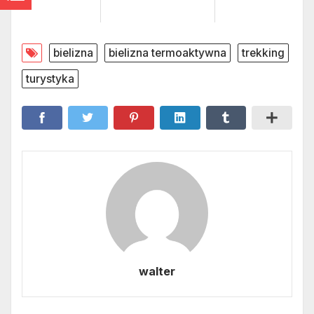
bielizna
bielizna termoaktywna
trekking
turystyka
walter