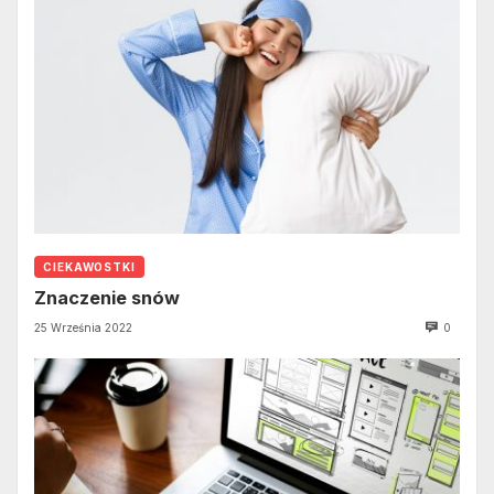
CIEKAWOSTKI
Znaczenie snów
25 Września 2022
0