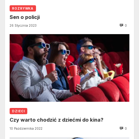
ROZRYWKA
Sen o policji
26 Stycznia 2023
0
DZIECI
Czy warto chodzić z dziećmi do kina?
10 Października 2022
0