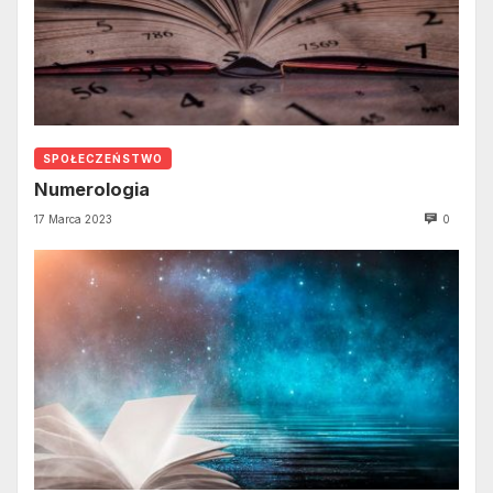
SPOŁECZEŃSTWO
Numerologia
17 Marca 2023
0