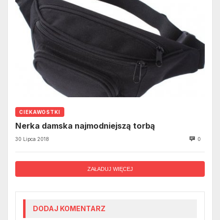
CIEKAWOSTKI
Nerka damska najmodniejszą torbą
30 Lipca 2018
0
ZAŁADUJ WIĘCEJ
DODAJ KOMENTARZ