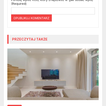
(Required)
PRZECZYTAJ TAKŻE