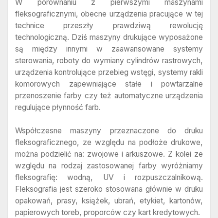
W porównaniu z pierwszymi maszynami
fleksograficznymi, obecne urządzenia pracujące w tej
technice przeszły prawdziwą rewolucję
technologiczną. Dziś maszyny drukujące wyposażone
są między innymi w zaawansowane systemy
sterowania, roboty do wymiany cylindrów rastrowych,
urządzenia kontrolujące przebieg wstęgi, systemy rakli
komorowych zapewniające stałe i powtarzalne
przenoszenie farby czy też automatyczne urządzenia
regulujące płynność farb.
Współczesne maszyny przeznaczone do druku
fleksograficznego, ze względu na podłoże drukowe,
można podzielić na: zwojowe i arkuszowe. Z kolei ze
względu na rodzaj zastosowanej farby wyróżniamy
fleksografię: wodną, UV i rozpuszczalnikową.
Fleksografia jest szeroko stosowana głównie w druku
opakowań, prasy, książek, ubrań, etykiet, kartonów,
papierowych toreb, proporców czy kart kredytowych.