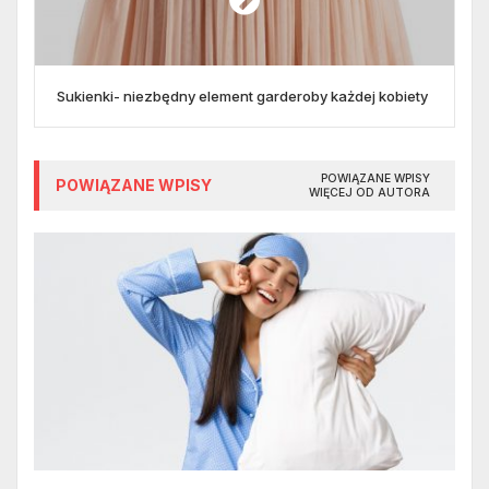
Sukienki- niezbędny element garderoby każdej kobiety
POWIĄZANE WPISY
POWIĄZANE WPISY
WIĘCEJ OD AUTORA