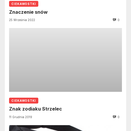
CIEKAWOSTKI
Znaczenie snów
25 Września 2022
0
CIEKAWOSTKI
Znak zodiaku Strzelec
11 Grudnia 2019
0