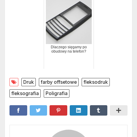
Dlaczego sięgamy po
obudowy na telefon?
Druk
farby offsetowe
fleksodruk
fleksografia
Poligrafia