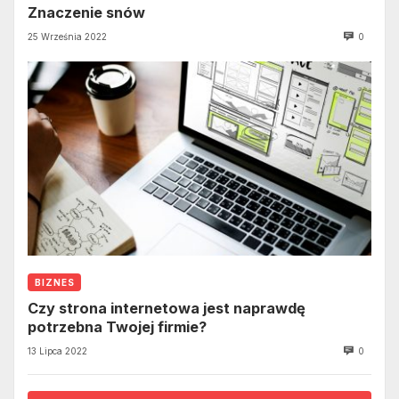
Znaczenie snów
25 Września 2022
0
BIZNES
Czy strona internetowa jest naprawdę
potrzebna Twojej firmie?
13 Lipca 2022
0