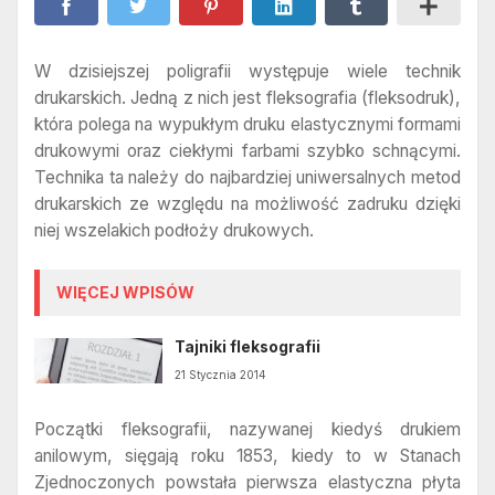
W dzisiejszej poligrafii występuje wiele technik
drukarskich. Jedną z nich jest fleksografia (fleksodruk),
która polega na wypukłym druku elastycznymi formami
drukowymi oraz ciekłymi farbami szybko schnącymi.
Technika ta należy do najbardziej uniwersalnych metod
drukarskich ze względu na możliwość zadruku dzięki
niej wszelakich podłoży drukowych.
WIĘCEJ WPISÓW
Tajniki fleksografii
21 Stycznia 2014
Początki fleksografii, nazywanej kiedyś drukiem
anilowym, sięgają roku 1853, kiedy to w Stanach
Zjednoczonych powstała pierwsza elastyczna płyta