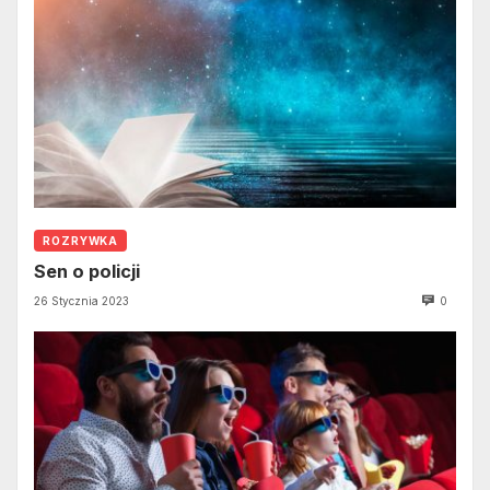
ROZRYWKA
Sen o policji
26 Stycznia 2023
0