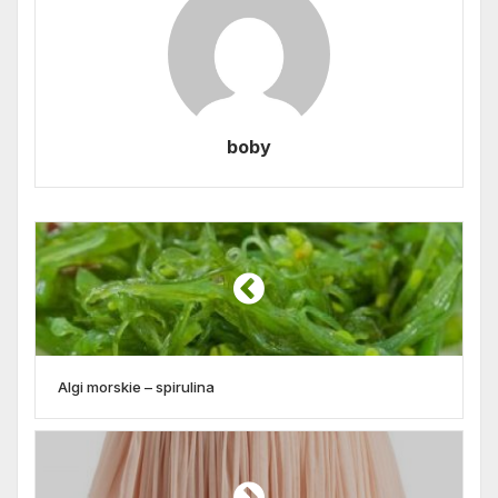
boby
Algi morskie – spirulina