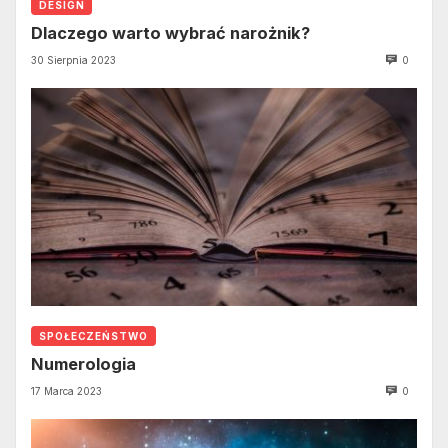
DESIGN
Dlaczego warto wybrać narożnik?
30 Sierpnia 2023
0
SPOŁECZEŃSTWO
Numerologia
17 Marca 2023
0