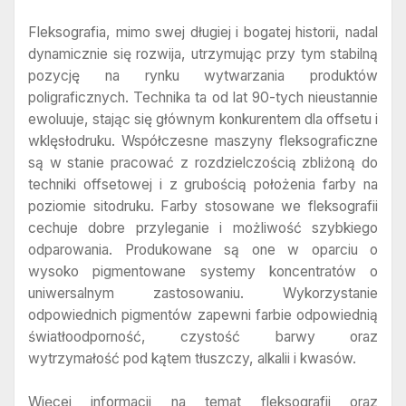
Fleksografia, mimo swej długiej i bogatej historii, nadal
dynamicznie się rozwija, utrzymując przy tym stabilną
pozycję na rynku wytwarzania produktów
poligraficznych. Technika ta od lat 90-tych nieustannie
ewoluuje, stając się głównym konkurentem dla offsetu i
wklęsłodruku. Współczesne maszyny fleksograficzne
są w stanie pracować z rozdzielczością zbliżoną do
techniki offsetowej i z grubością położenia farby na
poziomie sitodruku. Farby stosowane we fleksografii
cechuje dobre przyleganie i możliwość szybkiego
odparowania. Produkowane są one w oparciu o
wysoko pigmentowane systemy koncentratów o
uniwersalnym zastosowaniu. Wykorzystanie
odpowiednich pigmentów zapewni farbie odpowiednią
światłoodporność, czystość barwy oraz
wytrzymałość pod kątem tłuszczy, alkalii i kwasów.
Więcej informacji na temat fleksografii oraz