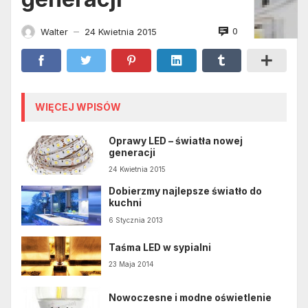
0
Walter
24 Kwietnia 2015
—
WIĘCEJ WPISÓW
Oprawy LED – światła nowej
generacji
24 Kwietnia 2015
Dobierzmy najlepsze światło do
kuchni
6 Stycznia 2013
Taśma LED w sypialni
23 Maja 2014
Nowoczesne i modne oświetlenie