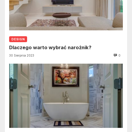
DESIGN
Dlaczego warto wybrać narożnik?
30 Sierpnia 2023
0