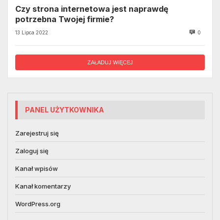
Czy strona internetowa jest naprawdę
potrzebna Twojej firmie?
13 Lipca 2022
0
ZAŁADUJ WIĘCEJ
PANEL UŻYTKOWNIKA
Zarejestruj się
Zaloguj się
Kanał wpisów
Kanał komentarzy
WordPress.org