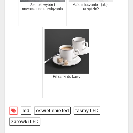
Szeroki wybór i
Małe mieszanie - jak je
nowoczesne rozwiązania
urządzić?
Filiżanki do kawy
led
oświetlenie led
taśmy LED
żarówki LED