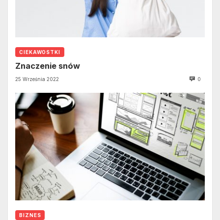
CIEKAWOSTKI
Znaczenie snów
25 Września 2022
0
BIZNES