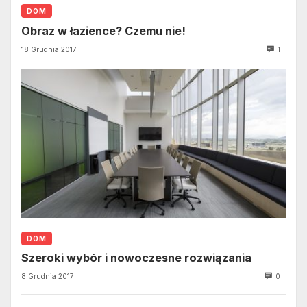
DOM
Obraz w łazience? Czemu nie!
18 Grudnia 2017
1
DOM
Szeroki wybór i nowoczesne rozwiązania
8 Grudnia 2017
0