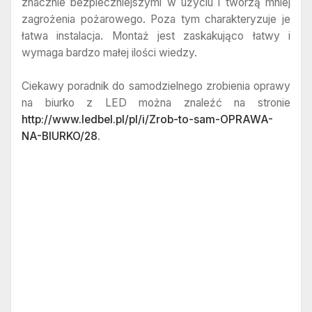
znacznie bezpieczniejszymi w użyciu i tworzą mniej
zagrożenia pożarowego. Poza tym charakteryzuje je
łatwa instalacja. Montaż jest zaskakująco łatwy i
wymaga bardzo małej ilości wiedzy.
Ciekawy poradnik do samodzielnego zrobienia oprawy
na biurko z LED można znaleźć na stronie
http://www.ledbel.pl/pl/i/Zrob-to-sam-OPRAWA-
NA-BIURKO/28
.