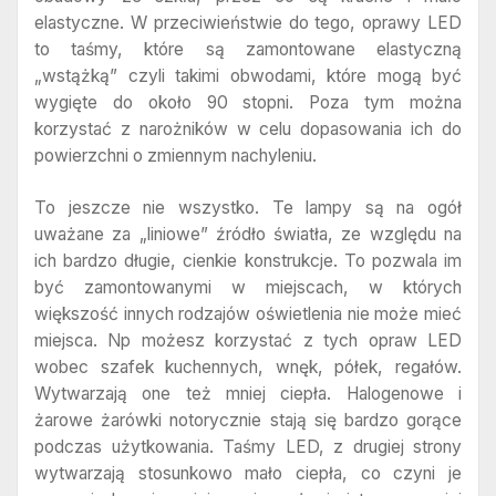
elastyczne. W przeciwieństwie do tego, oprawy LED
to taśmy, które są zamontowane elastyczną
„wstążką” czyli takimi obwodami, które mogą być
wygięte do około 90 stopni. Poza tym można
korzystać z narożników w celu dopasowania ich do
powierzchni o zmiennym nachyleniu.
To jeszcze nie wszystko. Te lampy są na ogół
uważane za „liniowe” źródło światła, ze względu na
ich bardzo długie, cienkie konstrukcje. To pozwala im
być zamontowanymi w miejscach, w których
większość innych rodzajów oświetlenia nie może mieć
miejsca. Np możesz korzystać z tych opraw LED
wobec szafek kuchennych, wnęk, półek, regałów.
Wytwarzają one też mniej ciepła. Halogenowe i
żarowe żarówki notorycznie stają się bardzo gorące
podczas użytkowania. Taśmy LED, z drugiej strony
wytwarzają stosunkowo mało ciepła, co czyni je