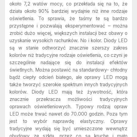
około 7,2 watów mocy, co przekłada się na to, że
działa około 90% bardziej wydajnie niż inne rodzaje
oświetlenia. To sprawia, że taśmy te są bardzo
przystępne i pozwalają eksperymentować – można
zrobić dużo więcej, większych instalacji bez obawy o
uzyskanie wysokich rachunków. No i kolor. Diody LED
są w stanie odtworzyć znacznie szerszy zakres
kolorów niż tradycyjne rodzaje oświetlenia, co czyni je
szczególnie nadające się do instalacji efektów
świetlnych. Można postawić na standardowy- chłodny
bądź ciepły odcień białego, ale oprawy LED mogą
także tworzyć szerokie spektrum innych tradycyjnych
kolorów. Diody LED mają też żywotność, która
znacznie przekracza możliwości tradycyjnych
oprawach oświetleniowych. Typowy rodzaj opraw
LED może trwać nawet do 70.000 godzin. Poza tym
jest to wybór naprawdę elastyczny. Oprawy
tradycyjne wydają się być umieszczone wewnątrz
obudowy ze szkła, przez co są kruche i mało