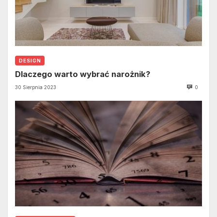
DESIGN
Dlaczego warto wybrać narożnik?
30 Sierpnia 2023
0