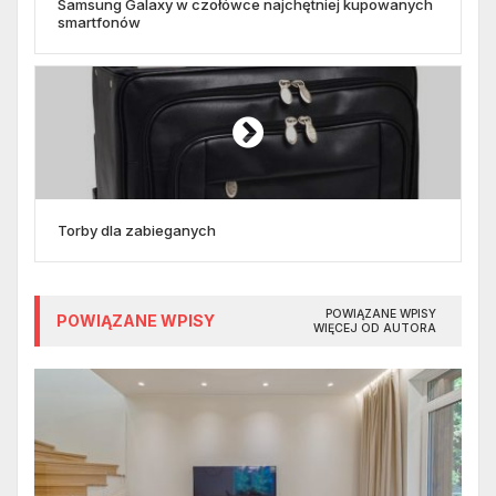
Samsung Galaxy w czołówce najchętniej kupowanych
smartfonów
Torby dla zabieganych
POWIĄZANE WPISY
POWIĄZANE WPISY
WIĘCEJ OD AUTORA