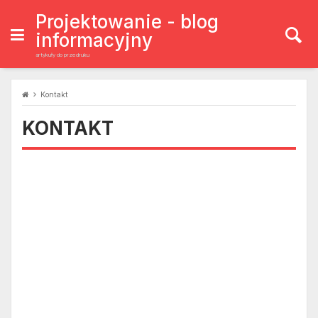
Projektowanie - blog
informacyjny
artykuły do przedruku
Kontakt
KONTAKT