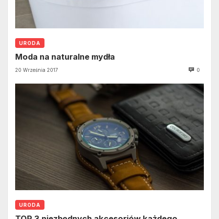
URODA
Moda na naturalne mydła
20 Września 2017
0
URODA
TOP 3 niezbędnych akcesoriów każdego