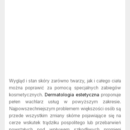
Wygląd i stan skóry zarówno twarzy, jak i całego ciała
można poprawić za pomocą specjalnych zabiegów
kosmetycznych.
Dermatologia estetyczna
proponuje
pełen wachlarz usług w powyższym zakresie.
Najpowszechniejszym problemem większości osób są
przede wszystkim zmiany skórne pojawiające się na
cerze wskutek trądziku pospolitego lub przebarwień
powstałych pod wpływem szkodliwych promieni