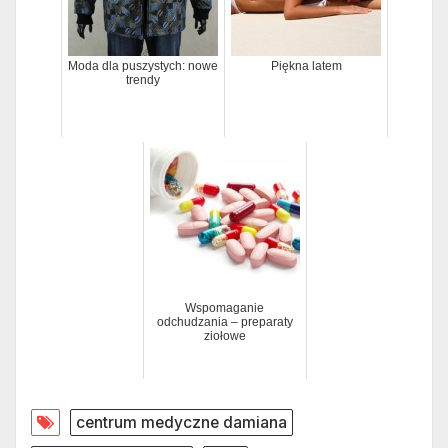
Moda dla puszystych: nowe
Piękna latem
trendy
Wspomaganie
odchudzania – preparaty
ziołowe
centrum medyczne damiana