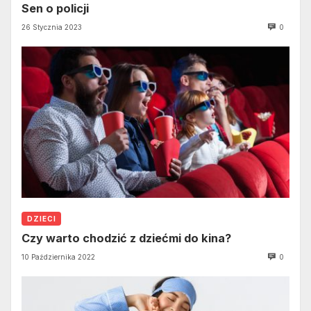
Sen o policji
26 Stycznia 2023
0
DZIECI
Czy warto chodzić z dziećmi do kina?
10 Października 2022
0