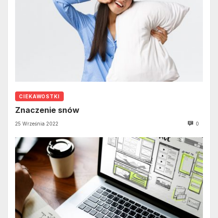
CIEKAWOSTKI
Znaczenie snów
25 Września 2022
0