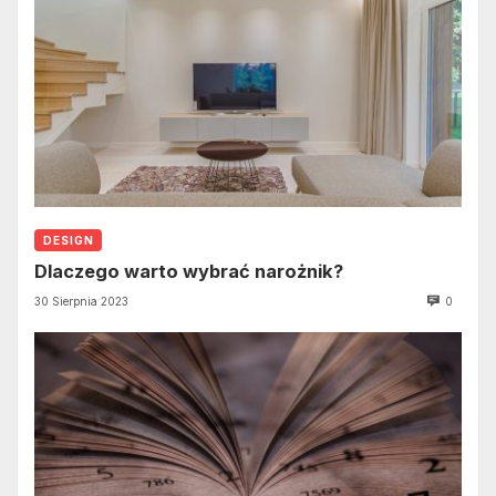
DESIGN
Dlaczego warto wybrać narożnik?
30 Sierpnia 2023
0