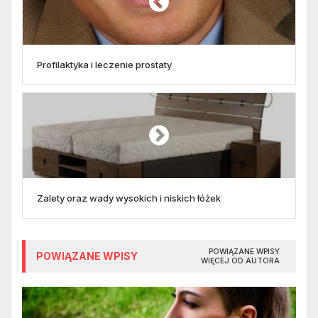
Profilaktyka i leczenie prostaty
Zalety oraz wady wysokich i niskich łóżek
POWIĄZANE WPISY
POWIĄZANE WPISY
WIĘCEJ OD AUTORA