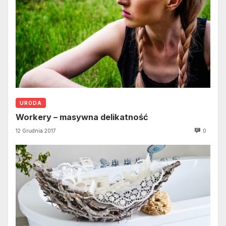
URODA
Workery – masywna delikatność
12 Grudnia 2017
0