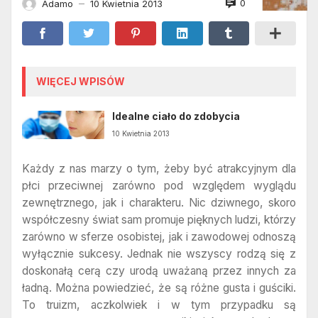
0
Adamo
10 Kwietnia 2013
—
WIĘCEJ WPISÓW
Idealne ciało do zdobycia
10 Kwietnia 2013
Każdy z nas marzy o tym, żeby być atrakcyjnym dla
płci przeciwnej zarówno pod względem wyglądu
zewnętrznego, jak i charakteru. Nic dziwnego, skoro
współczesny świat sam promuje pięknych ludzi, którzy
zarówno w sferze osobistej, jak i zawodowej odnoszą
wyłącznie sukcesy. Jednak nie wszyscy rodzą się z
doskonałą cerą czy urodą uważaną przez innych za
ładną. Można powiedzieć, że są różne gusta i guściki.
To truizm, aczkolwiek i w tym przypadku są