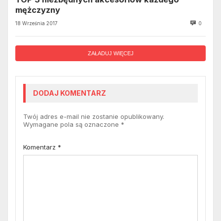
mężczyzny
18 Września 2017
0
ZAŁADUJ WIĘCEJ
DODAJ KOMENTARZ
Twój adres e-mail nie zostanie opublikowany.
Wymagane pola są oznaczone
*
Komentarz
*