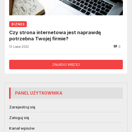
BIZNES
Czy strona internetowa jest naprawdę
potrzebna Twojej firmie?
13 Lipca 2022
0
ZAŁADUJ WIĘCEJ
PANEL UŻYTKOWNIKA
Zarejestruj się
Zaloguj się
Kanał wpisów