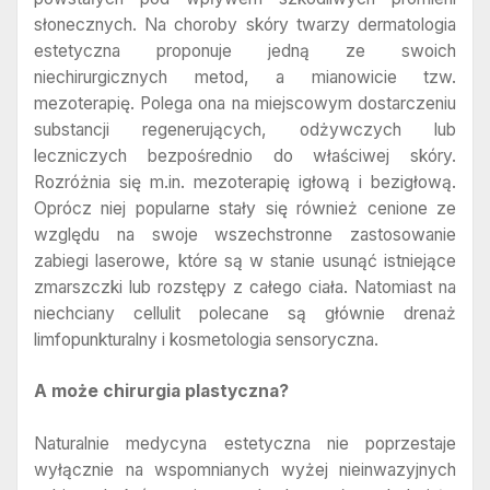
słonecznych. Na choroby skóry twarzy dermatologia
estetyczna proponuje jedną ze swoich
niechirurgicznych metod, a mianowicie tzw.
mezoterapię. Polega ona na miejscowym dostarczeniu
substancji regenerujących, odżywczych lub
leczniczych bezpośrednio do właściwej skóry.
Rozróżnia się m.in. mezoterapię igłową i bezigłową.
Oprócz niej popularne stały się również cenione ze
względu na swoje wszechstronne zastosowanie
zabiegi laserowe, które są w stanie usunąć istniejące
zmarszczki lub rozstępy z całego ciała. Natomiast na
niechciany cellulit polecane są głównie drenaż
limfopunkturalny i kosmetologia sensoryczna.
A może chirurgia plastyczna?
Naturalnie medycyna estetyczna nie poprzestaje
wyłącznie na wspomnianych wyżej nieinwazyjnych