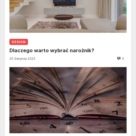
DESIGN
Dlaczego warto wybrać narożnik?
30 Sierpnia 2023
0