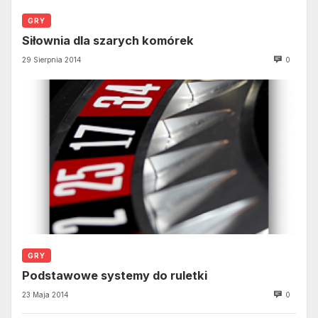
GRY
Siłownia dla szarych komórek
29 Sierpnia 2014
0
GRY
Podstawowe systemy do ruletki
23 Maja 2014
0