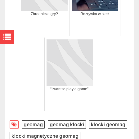
Zbrodnicze gry?
Rozrywka w sieci
“I want to play a game”.
geomag
geomag klocki
klocki geomag
klocki magnetyczne geomag