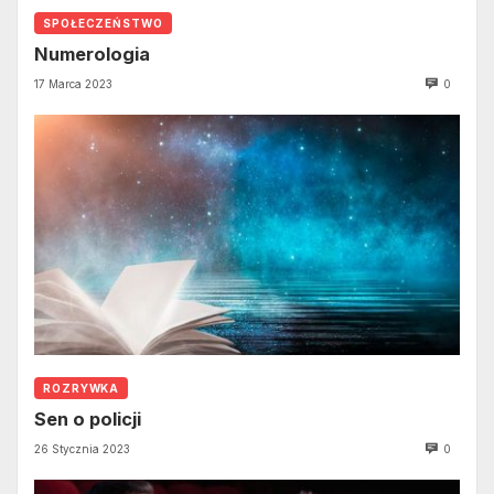
SPOŁECZEŃSTWO
Numerologia
17 Marca 2023
0
ROZRYWKA
Sen o policji
26 Stycznia 2023
0