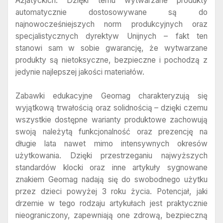
Azjatyckich. Dzięki temu wytwarzane produkty
automatycznie dostosowywane są do
najnowocześniejszych norm produkcyjnych oraz
specjalistycznych dyrektyw Unijnych – fakt ten
stanowi sam w sobie gwarancję, że wytwarzane
produkty są nietoksyczne, bezpieczne i pochodzą z
jedynie najlepszej jakości materiałów.
Zabawki edukacyjne Geomag charakteryzują się
wyjątkową trwałością oraz solidnością – dzięki czemu
wszystkie dostępne warianty produktowe zachowują
swoją należytą funkcjonalność oraz prezencję na
długie lata nawet mimo intensywnych okresów
użytkowania. Dzięki przestrzeganiu najwyższych
standardów klocki oraz inne artykuły sygnowane
znakiem Geomag nadają się do swobodnego użytku
przez dzieci powyżej 3 roku życia. Potencjał, jaki
drzemie w tego rodzaju artykułach jest praktycznie
nieograniczony, zapewniają one zdrową, bezpieczną