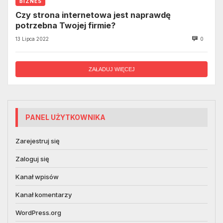
BIZNES
Czy strona internetowa jest naprawdę
potrzebna Twojej firmie?
13 Lipca 2022
0
ZAŁADUJ WIĘCEJ
PANEL UŻYTKOWNIKA
Zarejestruj się
Zaloguj się
Kanał wpisów
Kanał komentarzy
WordPress.org