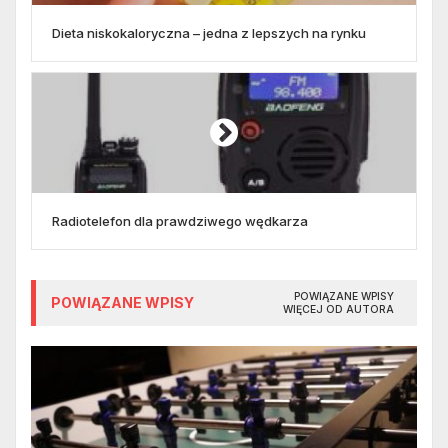
Dieta niskokaloryczna – jedna z lepszych na rynku
Radiotelefon dla prawdziwego wędkarza
POWIĄZANE WPISY
POWIĄZANE WPISY
WIĘCEJ OD AUTORA