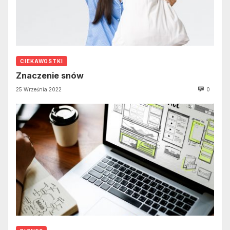
CIEKAWOSTKI
Znaczenie snów
25 Września 2022
0