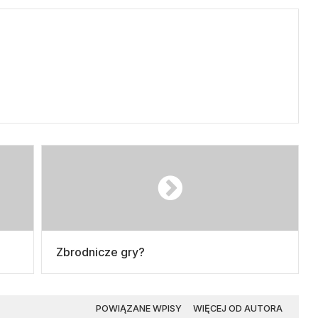
Zbrodnicze gry?
POWIĄZANE WPISY
WIĘCEJ OD AUTORA