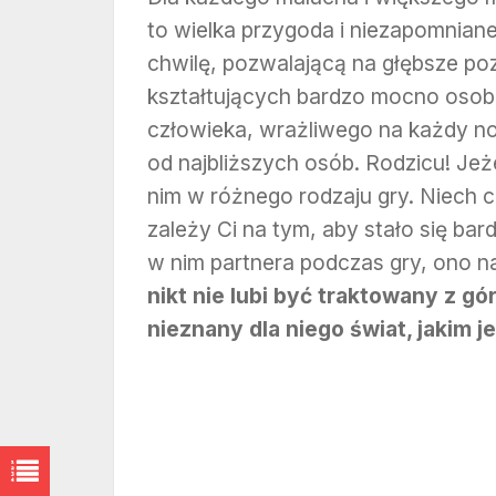
to wielka przygoda i niezapomnian
chwilę, pozwalającą na głębsze poz
kształtujących bardzo mocno oso
człowieka, wrażliwego na każdy n
od najbliższych osób. Rodzicu! Jeże
nim w różnego rodzaju gry. Niech cz
zależy Ci na tym, aby stało się ba
w nim partnera podczas gry, ono n
nikt nie lubi być traktowany z g
nieznany dla niego świat, jakim je