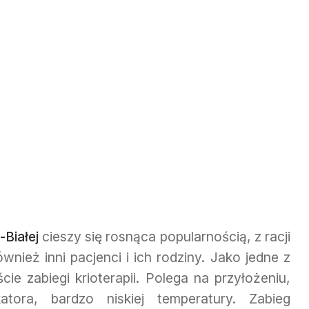
-Białej
cieszy się rosnąca popularnością, z racji
nież inni pacjenci i ich rodziny. Jako jedne z
ie zabiegi krioterapii. Polega na przyłożeniu,
atora, bardzo niskiej temperatury. Zabieg