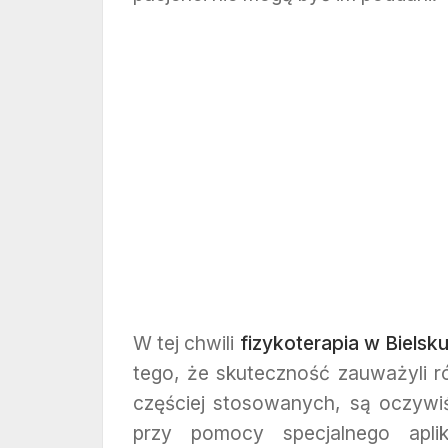
W tej chwili
fizykoterapia w Bielsku
tego, że skuteczność zauważyli rów
częściej stosowanych, są oczywiśc
przy pomocy specjalnego aplik