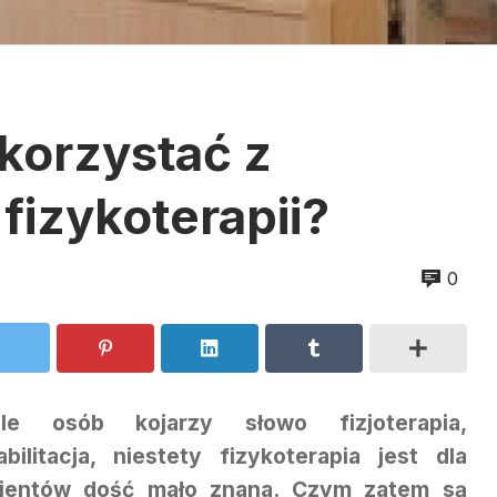
korzystać z
fizykoterapii?
0
le osób kojarzy słowo fizjoterapia,
abilitacja, niestety fizykoterapia jest dla
jentów dość mało znana. Czym zatem są