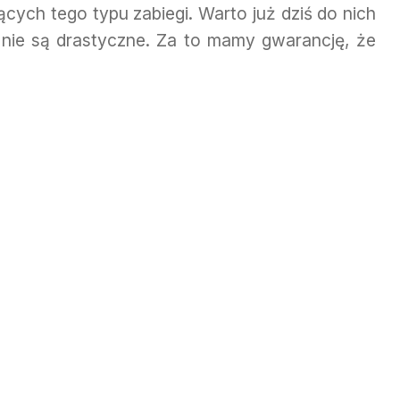
ących tego typu zabiegi. Warto już dziś do nich
ki nie są drastyczne. Za to mamy gwarancję, że