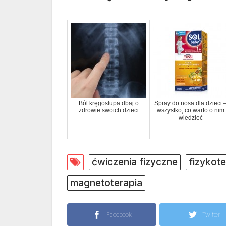
Ból kręgosłupa dbaj o
Spray do nosa dla dzieci 
zdrowie swoich dzieci
wszystko, co warto o nim
wiedzieć
ćwiczenia fizyczne
fizykote
magnetoterapia
Facebook
Twitter