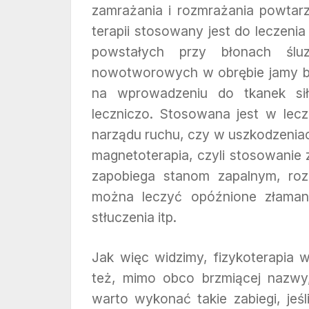
zamrażania i rozmrażania powtarza
terapii stosowany jest do leczeni
powstałych przy błonach ślu
nowotworowych w obrębie jamy brz
na wprowadzeniu do tkanek sił
leczniczo. Stosowana jest w lec
narządu ruchu, czy w uszkodzeniac
magnetoterapia, czyli stosowanie
zapobiega stanom zapalnym, rozl
można leczyć opóźnione złamania
stłuczenia itp.
Jak więc widzimy, fizykoterapia 
też, mimo obco brzmiącej nazwy
warto wykonać takie zabiegi, jeśli