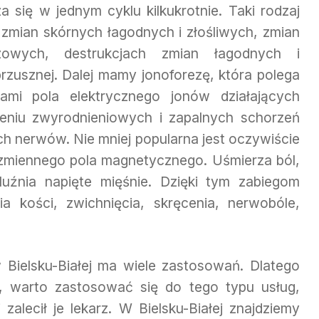
 się w jednym cyklu kilkukrotnie. Taki rodzaj
a zmian skórnych łagodnych i złośliwych, zmian
zowych, destrukcjach zmian łagodnych i
usznej. Dalej mamy jonoforezę, która polega
ami pola elektrycznego jonów działających
zeniu zwyrodnieniowych i zapalnych schorzeń
h nerwów. Nie mniej popularna jest oczywiście
 zmiennego pola magnetycznego. Uśmierza ból,
uźnia napięte mięśnie. Dzięki tym zabiegom
 kości, zwichnięcia, skręcenia, nerwobóle,
w Bielsku-Białej ma wiele zastosowań. Dlatego
, warto zastosować się do tego typu usług,
 zalecił je lekarz. W Bielsku-Białej znajdziemy