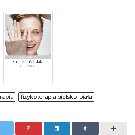
–
Kult młodości. Jak i
dlaczego
rapia
fizykoterapia bielsko-biała