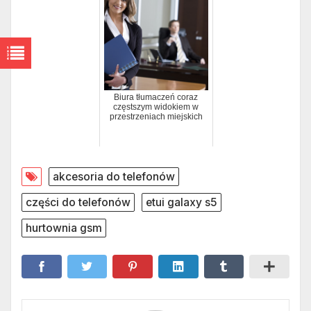
Biura tłumaczeń coraz
częstszym widokiem w
przestrzeniach miejskich
akcesoria do telefonów
części do telefonów
etui galaxy s5
hurtownia gsm