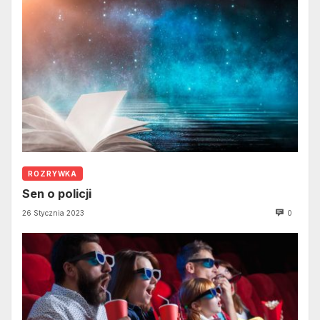
ROZRYWKA
Sen o policji
26 Stycznia 2023
0