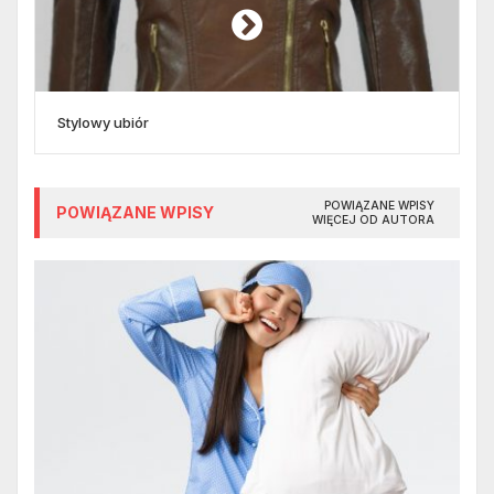
Stylowy ubiór
POWIĄZANE WPISY
POWIĄZANE WPISY
WIĘCEJ OD AUTORA