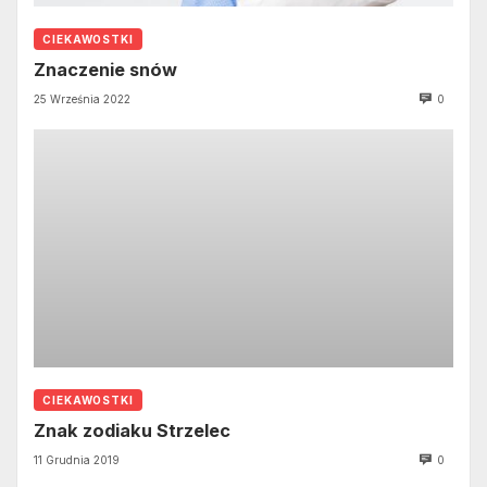
CIEKAWOSTKI
Znaczenie snów
25 Września 2022
0
CIEKAWOSTKI
Znak zodiaku Strzelec
11 Grudnia 2019
0