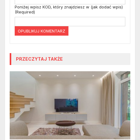
Poniżej wpisz KOD, który znajdziesz w (jak dodać wpis)
(Required)
PRZECZYTAJ TAKŻE