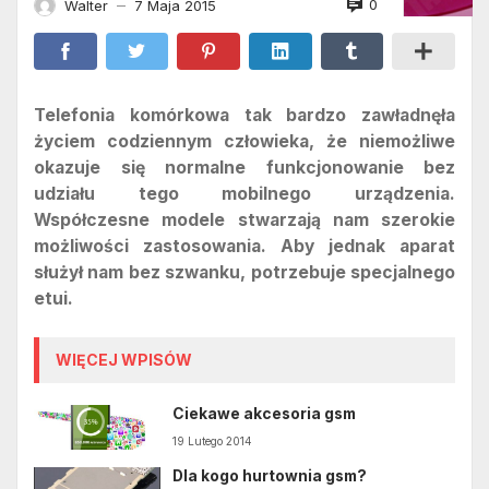
0
Walter
7 Maja 2015
—
Telefonia komórkowa tak bardzo zawładnęła
życiem codziennym człowieka, że niemożliwe
okazuje się normalne funkcjonowanie bez
udziału tego mobilnego urządzenia.
Współczesne modele stwarzają nam szerokie
możliwości zastosowania. Aby jednak aparat
służył nam bez szwanku, potrzebuje specjalnego
etui.
WIĘCEJ WPISÓW
Ciekawe akcesoria gsm
19 Lutego 2014
Dla kogo hurtownia gsm?