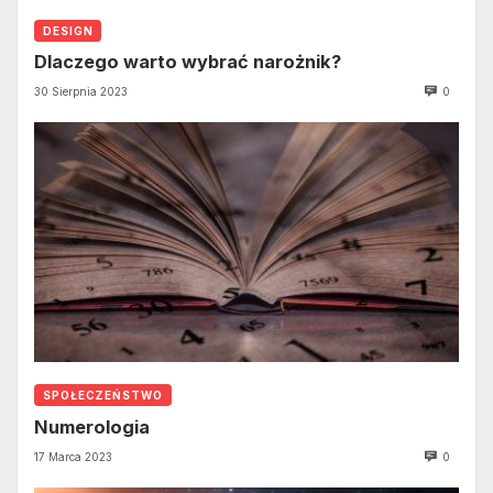
DESIGN
Dlaczego warto wybrać narożnik?
30 Sierpnia 2023
0
SPOŁECZEŃSTWO
Numerologia
17 Marca 2023
0