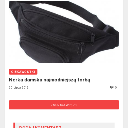
CIEKAWOSTKI
Nerka damska najmodniejszą torbą
30 Lipca 2018
0
ZAŁADUJ WIĘCEJ
DODAJ KOMENTARZ