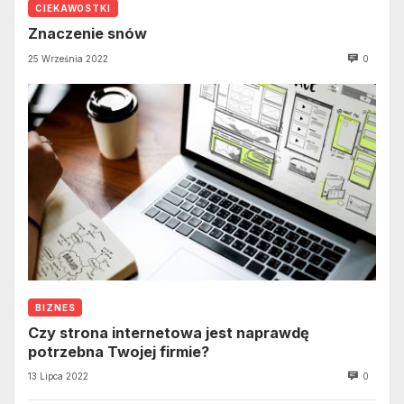
CIEKAWOSTKI
Znaczenie snów
25 Września 2022
0
BIZNES
Czy strona internetowa jest naprawdę
potrzebna Twojej firmie?
13 Lipca 2022
0