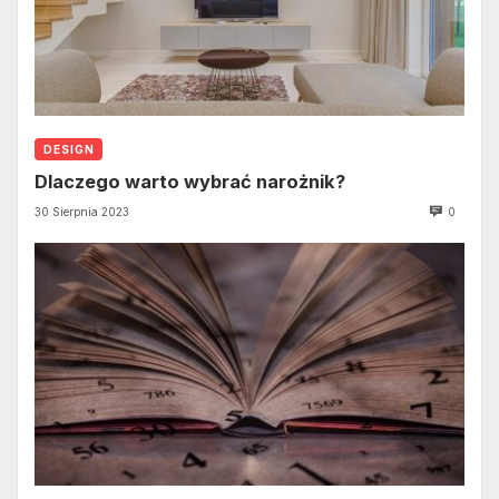
DESIGN
Dlaczego warto wybrać narożnik?
30 Sierpnia 2023
0