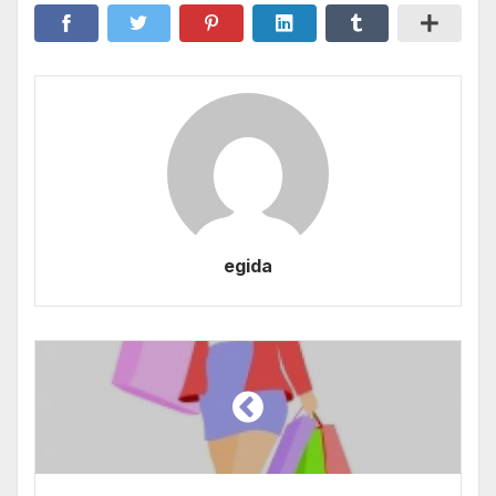
egida