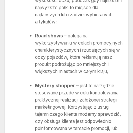
wysokości oczu, podczas gdy najniższe i
najwyższe półki to miejsce dla
najtańszych lub rzadziej wybieranych
artykułów;
Road shows
– polega na
wykorzystywaniu w celach promocyjnych
charakterystycznych i rzucających się w
oczy pojazdów, które reklamują nasz
produkt podróżując po mniejszych i
większych miastach w całym kraju;
Mystery shopper –
jest to narzędzie
stosowane przede w celu kontrolowania
praktycznej realizacji założonej strategii
marketingowej. Korzystając z usług
tajemniczego klienta możemy sprawdzić,
czy obsługa klienta jest odpowiednio
poinformowana w temacie promocji, lub