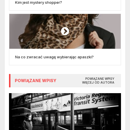
Kim jest mystery shopper?
Na co zwracać uwagę wybierając apaszki?
POWIĄZANE WPISY
POWIĄZANE WPISY
WIĘCEJ OD AUTORA