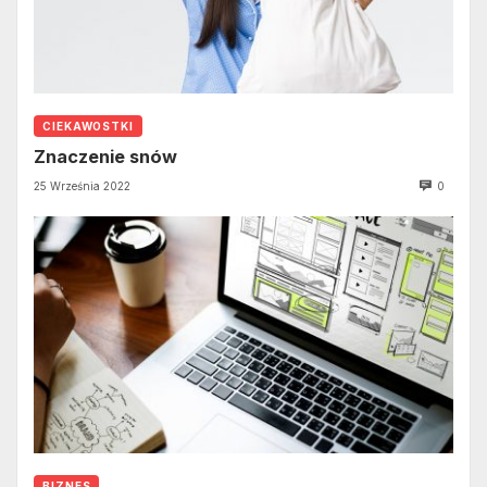
CIEKAWOSTKI
Znaczenie snów
25 Września 2022
0
BIZNES