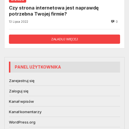
Czy strona internetowa jest naprawdę
potrzebna Twojej firmie?
13 Lipca 2022
0
ZAŁADUJ WIĘCEJ
PANEL UŻYTKOWNIKA
Zarejestruj się
Zaloguj się
Kanał wpisów
Kanał komentarzy
WordPress.org