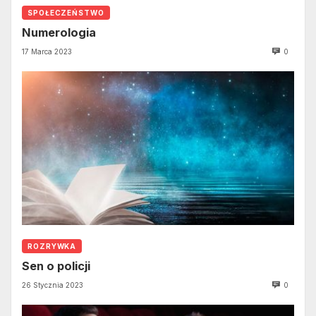
SPOŁECZEŃSTWO
Numerologia
17 Marca 2023
0
ROZRYWKA
Sen o policji
26 Stycznia 2023
0