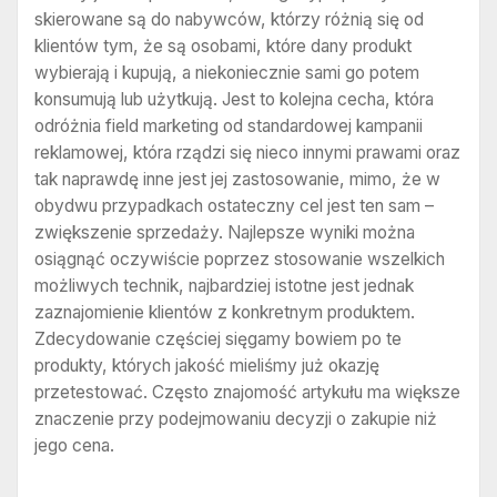
skierowane są do nabywców, którzy różnią się od
klientów tym, że są osobami, które dany produkt
wybierają i kupują, a niekoniecznie sami go potem
konsumują lub użytkują. Jest to kolejna cecha, która
odróżnia field marketing od standardowej kampanii
reklamowej, która rządzi się nieco innymi prawami oraz
tak naprawdę inne jest jej zastosowanie, mimo, że w
obydwu przypadkach ostateczny cel jest ten sam –
zwiększenie sprzedaży. Najlepsze wyniki można
osiągnąć oczywiście poprzez stosowanie wszelkich
możliwych technik, najbardziej istotne jest jednak
zaznajomienie klientów z konkretnym produktem.
Zdecydowanie częściej sięgamy bowiem po te
produkty, których jakość mieliśmy już okazję
przetestować. Często znajomość artykułu ma większe
znaczenie przy podejmowaniu decyzji o zakupie niż
jego cena.