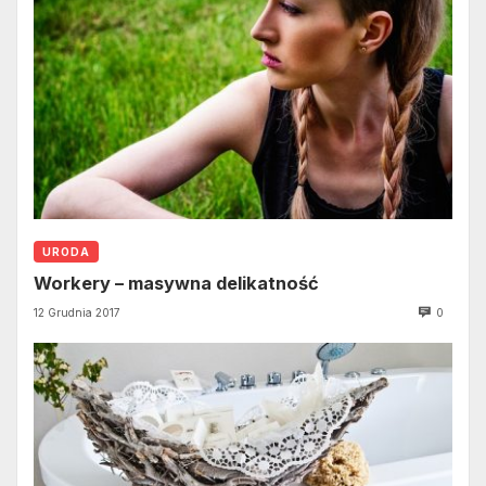
URODA
Workery – masywna delikatność
12 Grudnia 2017
0