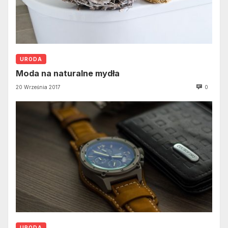
URODA
Moda na naturalne mydła
20 Września 2017
0
URODA