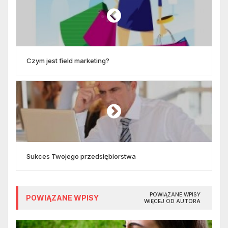
Czym jest field marketing?
Sukces Twojego przedsiębiorstwa
POWIĄZANE WPISY
POWIĄZANE WPISY
WIĘCEJ OD AUTORA