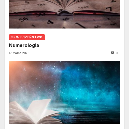
SPOŁECZEŃSTWO
Numerologia
17 Marca 2023
0