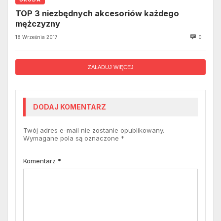
TOP 3 niezbędnych akcesoriów każdego
mężczyzny
18 Września 2017
0
ZAŁADUJ WIĘCEJ
DODAJ KOMENTARZ
Twój adres e-mail nie zostanie opublikowany.
Wymagane pola są oznaczone
*
Komentarz
*