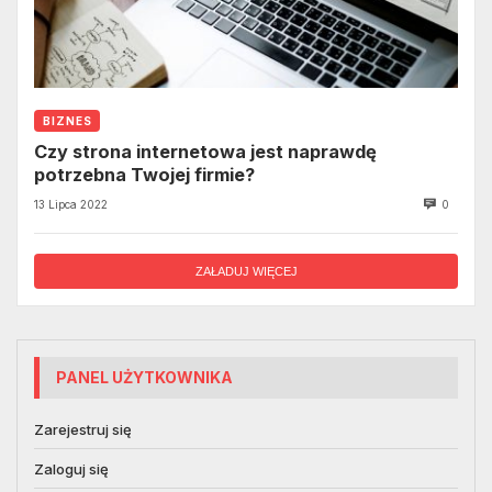
BIZNES
Czy strona internetowa jest naprawdę
potrzebna Twojej firmie?
13 Lipca 2022
0
ZAŁADUJ WIĘCEJ
PANEL UŻYTKOWNIKA
Zarejestruj się
Zaloguj się