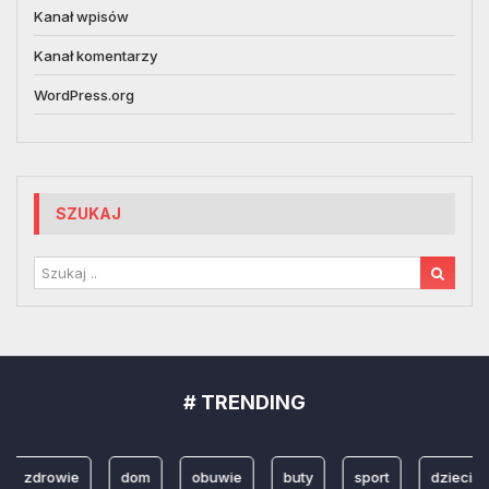
Kanał wpisów
Kanał komentarzy
WordPress.org
SZUKAJ
# TRENDING
zdrowie
dom
obuwie
buty
sport
dzieci
s