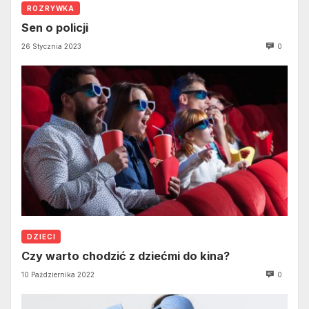
ROZRYWKA
Sen o policji
26 Stycznia 2023
0
DZIECI
Czy warto chodzić z dziećmi do kina?
10 Października 2022
0