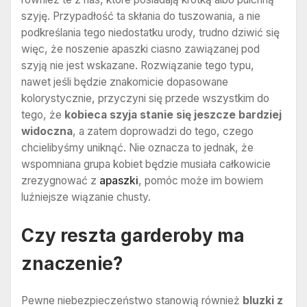
szyję. Przypadłość ta skłania do tuszowania, a nie
podkreślania tego niedostatku urody, trudno dziwić się
więc, że noszenie apaszki ciasno zawiązanej pod
szyją nie jest wskazane. Rozwiązanie tego typu,
nawet jeśli będzie znakomicie dopasowane
kolorystycznie, przyczyni się przede wszystkim do
tego, że
kobieca szyja stanie się jeszcze bardziej
widoczna
, a zatem doprowadzi do tego, czego
chcielibyśmy uniknąć. Nie oznacza to jednak, że
wspomniana grupa kobiet będzie musiała całkowicie
zrezygnować z
apaszki
, pomóc może im bowiem
luźniejsze wiązanie chusty.
Czy reszta garderoby ma
znaczenie?
Pewne niebezpieczeństwo stanowią również
bluzki z