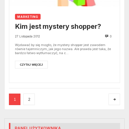
MARKETING
Kim jest mystery shopper?
27 Listopada 2012
0
Wydawać by się mogło, że mystery shopper jest zawodem
równie tajemniczym, jak jego nazwa. Ale prawda jest taka, że
bardzo łatwo wytłumaczyć, na c...
CZYTAJ WIĘCEJ
1
2
PANEL UŻYTKOWNIKA