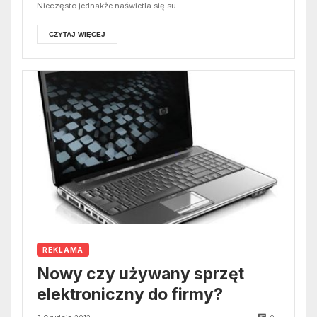
Nieczęsto jednakże naświetla się su...
CZYTAJ WIĘCEJ
REKLAMA
Nowy czy używany sprzęt
elektroniczny do firmy?