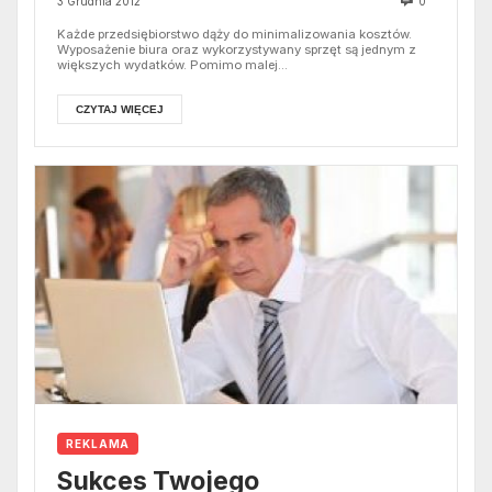
3 Grudnia 2012
0
Każde przedsiębiorstwo dąży do minimalizowania kosztów.
Wyposażenie biura oraz wykorzystywany sprzęt są jednym z
większych wydatków. Pomimo malej...
CZYTAJ WIĘCEJ
REKLAMA
Sukces Twojego