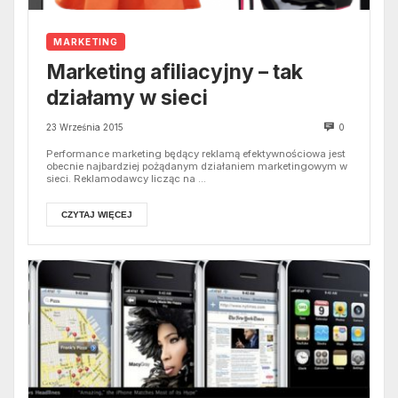
MARKETING
Marketing afiliacyjny – tak
działamy w sieci
23 Września 2015
0
Performance marketing będący reklamą efektywnościowa jest
obecnie najbardziej pożądanym działaniem marketingowym w
sieci. Reklamodawcy licząc na ...
CZYTAJ WIĘCEJ