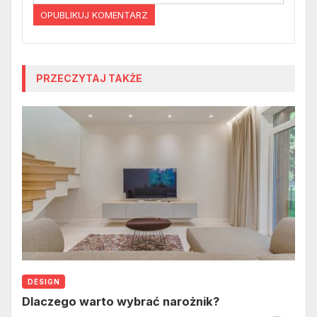
PRZECZYTAJ TAKŻE
DESIGN
Dlaczego warto wybrać narożnik?