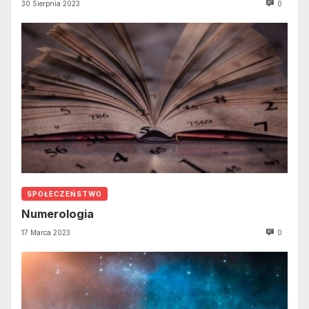
30 Sierpnia 2023
0
SPOŁECZEŃSTWO
Numerologia
17 Marca 2023
0