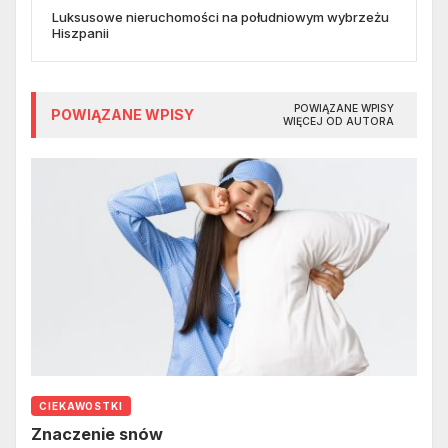
Luksusowe nieruchomości na południowym wybrzeżu
Hiszpanii
POWIĄZANE WPISY
POWIĄZANE WPISY
WIĘCEJ OD AUTORA
CIEKAWOSTKI
Znaczenie snów