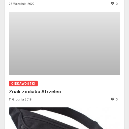
25 Września 2022
0
CIEKAWOSTKI
Znak zodiaku Strzelec
11 Grudnia 2019
0