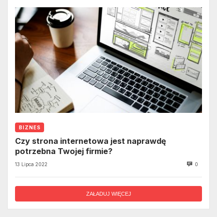
BIZNES
Czy strona internetowa jest naprawdę
potrzebna Twojej firmie?
13 Lipca 2022
0
ZAŁADUJ WIĘCEJ