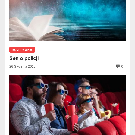
ROZRYWKA
Sen o policji
26 Stycznia 2023
0