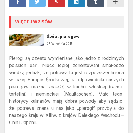
WIĘCEJ WPISÓW
Świat pierogów
25 Września 2015
Pierogi są często wymieniane jako jedno z rodzimych
polskich dań. Nieco lepiej zorientowani smakosze
wiedzą jednak, że potrawa ta jest rozpowszechniona
w całej Europie Środkowej, a odpowiedniki naszych
pierogów można znaleźć w kuchni włoskiej (ravioli,
tortellini) i niemieckiej (Maultaschen). Mało tego,
historycy kulinariów mają dobre powody aby sądzić,
że potrawa znana u nas jako „pierogi” przybyła do
naszego kraju w XIIIw. z krajów Dalekiego Wschodu –
Chin i Japonii.