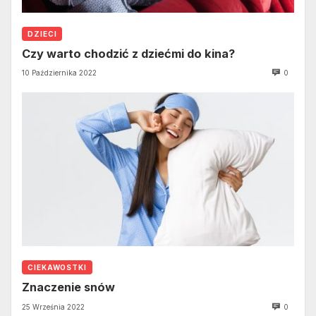
DZIECI
Czy warto chodzić z dziećmi do kina?
10 Października 2022
0
CIEKAWOSTKI
Znaczenie snów
25 Września 2022
0