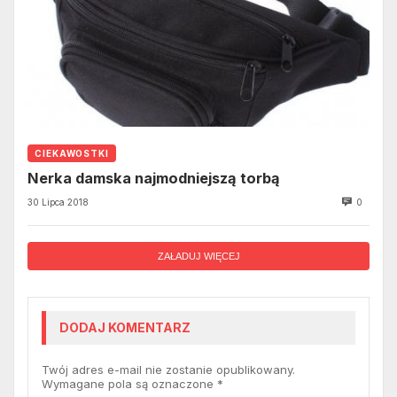
CIEKAWOSTKI
Nerka damska najmodniejszą torbą
30 Lipca 2018
0
ZAŁADUJ WIĘCEJ
DODAJ KOMENTARZ
Twój adres e-mail nie zostanie opublikowany.
Wymagane pola są oznaczone
*