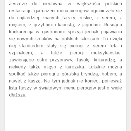
Jeszcze do niedawna w większości polskich
restauracji i garmażerii menu pierogów ograniczało się
do najbardziej znanych farszy: ruskie, z serem, z
mięsem, z grzybami i kapustą, z jagodami. Rosnąca
konkurencja w gastronomii sprzyja jednak pojawianiu
się nowych smaków na polskich talerzach. To dzięki
niej standardem stały się pierogi z serem feta i
szpinakiem, a także pierogi meksykańskie,
zawierające ostre przyprawy, fasolę, kukurydzę, a
niekiedy także mięso z kurczaka. Lokalnie można
spotkać także pierogi z góralską bryndzą, bobem, a
nawet z kaszą. Na tym jednak nie koniec, ponieważ
lista farszy w światowym menu pierogów jest o wiele
dłuższa.