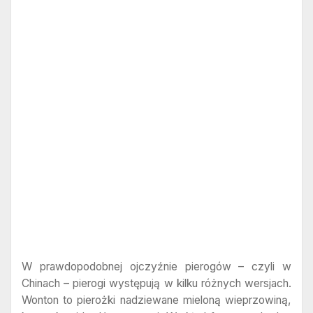
W prawdopodobnej ojczyźnie pierogów – czyli w
Chinach – pierogi występują w kilku różnych wersjach.
Wonton to pierożki nadziewane mieloną wieprzowiną,