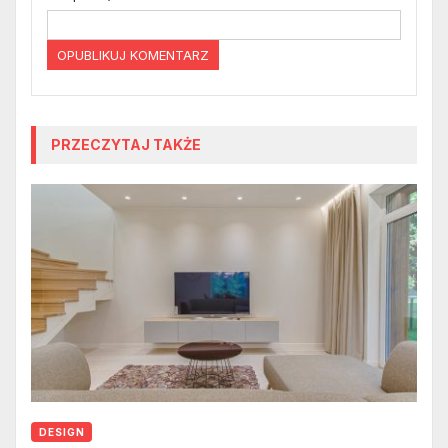
PRZECZYTAJ TAKŻE
DESIGN