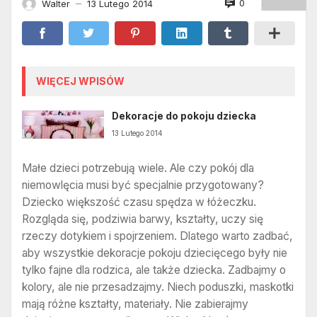
0
Walter
13 Lutego 2014
—
WIĘCEJ WPISÓW
Dekoracje do pokoju dziecka
13 Lutego 2014
Małe dzieci potrzebują wiele. Ale czy pokój dla
niemowlęcia musi być specjalnie przygotowany?
Dziecko większość czasu spędza w łóżeczku.
Rozgląda się, podziwia barwy, kształty, uczy się
rzeczy dotykiem i spojrzeniem. Dlatego warto zadbać,
aby wszystkie dekoracje pokoju dziecięcego były nie
tylko fajne dla rodzica, ale także dziecka. Zadbajmy o
kolory, ale nie przesadzajmy. Niech poduszki, maskotki
mają różne kształty, materiały. Nie zabierajmy