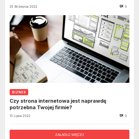
25 Września 2022
0
BIZNES
Czy strona internetowa jest naprawdę
potrzebna Twojej firmie?
13 Lipca 2022
0
ZAŁADUJ WIĘCEJ