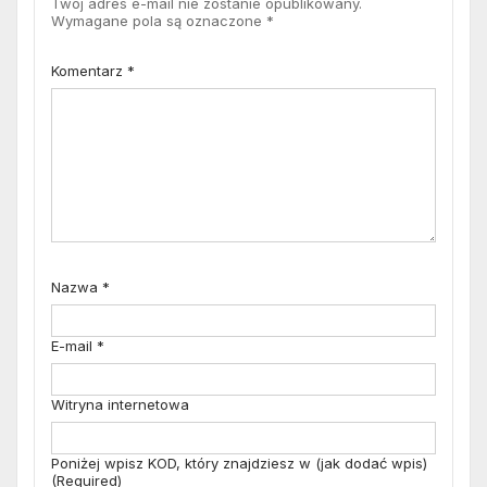
Twój adres e-mail nie zostanie opublikowany.
Wymagane pola są oznaczone
*
Komentarz
*
Nazwa
*
E-mail
*
Witryna internetowa
Poniżej wpisz KOD, który znajdziesz w (jak dodać wpis)
(Required)