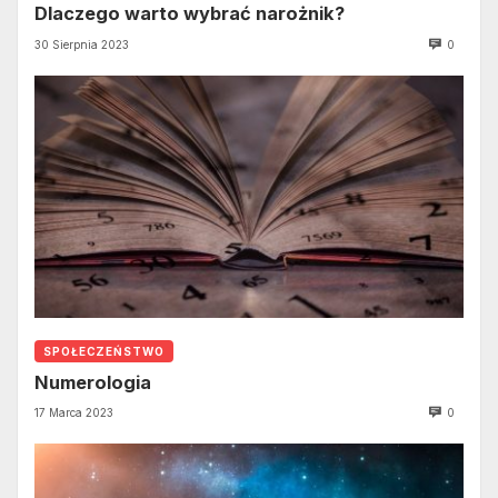
Dlaczego warto wybrać narożnik?
30 Sierpnia 2023
0
SPOŁECZEŃSTWO
Numerologia
17 Marca 2023
0