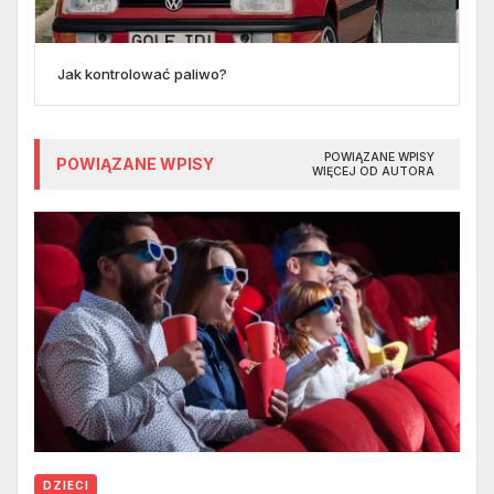
Jak kontrolować paliwo?
POWIĄZANE WPISY
POWIĄZANE WPISY
WIĘCEJ OD AUTORA
DZIECI