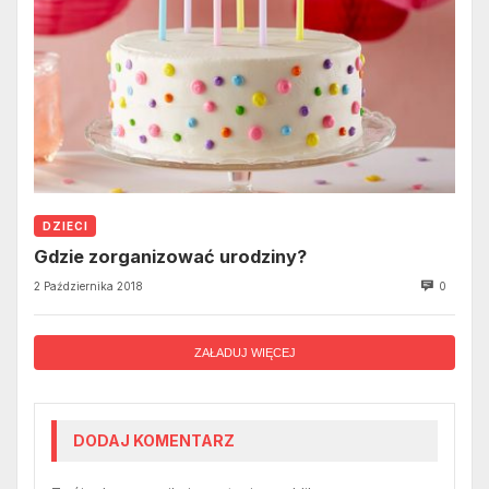
DZIECI
Gdzie zorganizować urodziny?
2 Października 2018
0
ZAŁADUJ WIĘCEJ
DODAJ KOMENTARZ