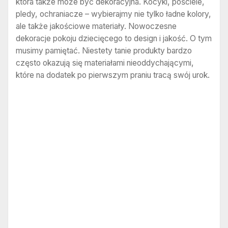
która także może być dekoracyjna. Kocyki, pościele,
pledy, ochraniacze – wybierajmy nie tylko ładne kolory,
ale także jakościowe materiały. Nowoczesne
dekoracje pokoju dziecięcego to design i jakość. O tym
musimy pamiętać. Niestety tanie produkty bardzo
często okazują się materiałami nieoddychającymi,
które na dodatek po pierwszym praniu tracą swój urok.