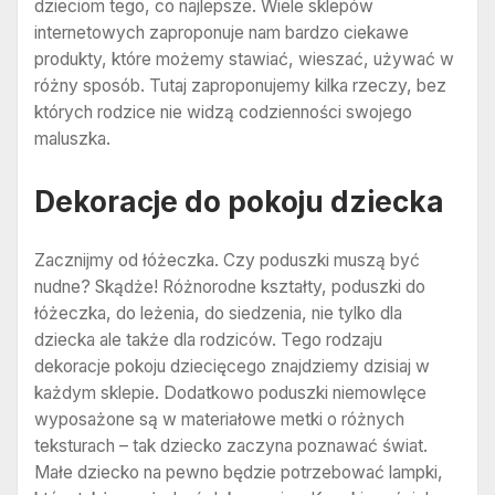
dzieciom tego, co najlepsze. Wiele sklepów
internetowych zaproponuje nam bardzo ciekawe
produkty, które możemy stawiać, wieszać, używać w
różny sposób. Tutaj zaproponujemy kilka rzeczy, bez
których rodzice nie widzą codzienności swojego
maluszka.
Dekoracje do pokoju dziecka
Zacznijmy od łóżeczka. Czy poduszki muszą być
nudne? Skądże! Różnorodne kształty, poduszki do
łóżeczka, do leżenia, do siedzenia, nie tylko dla
dziecka ale także dla rodziców. Tego rodzaju
dekoracje pokoju dziecięcego znajdziemy dzisiaj w
każdym sklepie. Dodatkowo poduszki niemowlęce
wyposażone są w materiałowe metki o różnych
teksturach – tak dziecko zaczyna poznawać świat.
Małe dziecko na pewno będzie potrzebować lampki,