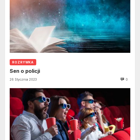
ROZRYWKA
Sen o policji
26 Stycznia 2023
0