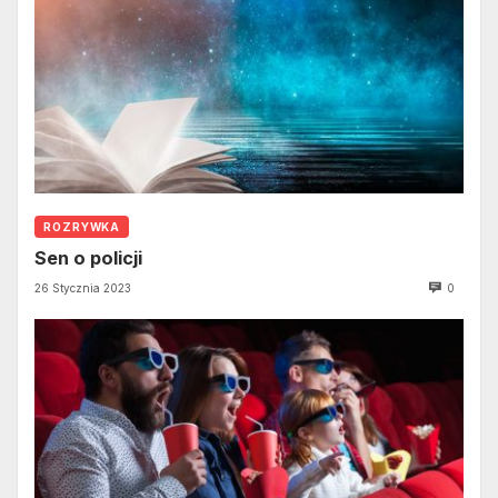
ROZRYWKA
Sen o policji
26 Stycznia 2023
0