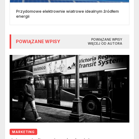
Przydomowe elektrownie wiatrowe idealnym źródłem
energii
POWIĄZANE WPISY
POWIĄZANE WPISY
WIĘCEJ OD AUTORA
MARKETING