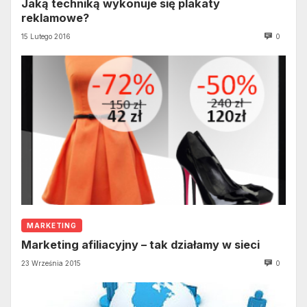
Jaką techniką wykonuje się plakaty
reklamowe?
15 Lutego 2016
0
MARKETING
Marketing afiliacyjny – tak działamy w sieci
23 Września 2015
0