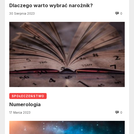
Dlaczego warto wybrać narożnik?
30 Sierpnia 2023
0
SPOŁECZEŃSTWO
Numerologia
17 Marca 2023
0