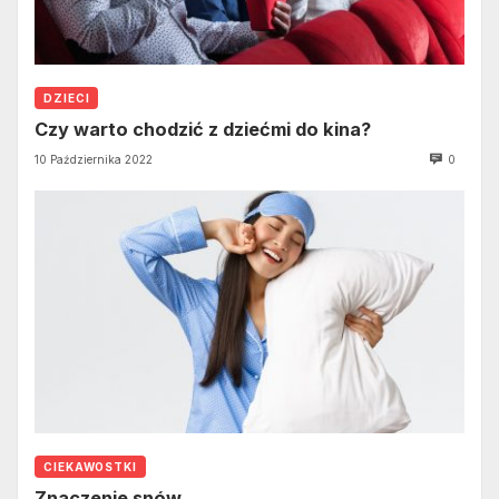
DZIECI
Czy warto chodzić z dziećmi do kina?
10 Października 2022
0
CIEKAWOSTKI
Znaczenie snów