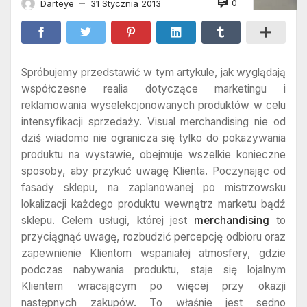
0
Darteye
31 Stycznia 2013
—
Spróbujemy przedstawić w tym artykule, jak wyglądają
współczesne realia dotyczące marketingu i
reklamowania wyselekcjonowanych produktów w celu
intensyfikacji sprzedaży. Visual merchandising nie od
dziś wiadomo nie ogranicza się tylko do pokazywania
produktu na wystawie, obejmuje wszelkie konieczne
sposoby, aby przykuć uwagę Klienta. Poczynając od
fasady sklepu, na zaplanowanej po mistrzowsku
lokalizacji każdego produktu wewnątrz marketu bądź
sklepu. Celem usługi, której jest
merchandising
to
przyciągnąć uwagę, rozbudzić percepcję odbioru oraz
zapewnienie Klientom wspaniałej atmosfery, gdzie
podczas nabywania produktu, staje się lojalnym
Klientem wracającym po więcej przy okazji
następnych zakupów. To właśnie jest sedno