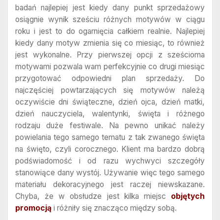
badań najlepiej jest kiedy dany punkt sprzedażowy
osiągnie wynik sześciu różnych motywów w ciągu
roku i jest to do ogarnięcia całkiem realnie. Najlepiej
kiedy dany motyw zmienia się co miesiąc, to również
jest wykonalne. Przy pierwszej opcji z sześcioma
motywami pozwala wam perfekcyjnie co drugi miesiąc
przygotować odpowiedni plan sprzedaży. Do
najczęściej powtarzających się motywów należą
oczywiście dni świąteczne, dzień ojca, dzień matki,
dzień nauczyciela, walentynki, święta i różnego
rodzaju duże festiwale. Na pewno unikać należy
powielania tego samego tematu z tak zwanego święta
na święto, czyli corocznego. Klient ma bardzo dobrą
podświadomość i od razu wychwyci szczegóły
stanowiące dany wystój. Używanie więc tego samego
materiału dekoracyjnego jest raczej niewskazane.
Chyba, że w obsłudze jest kilka miejsc
objętych
promocją
i różniły się znacząco między sobą.