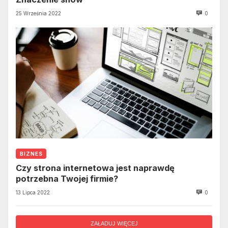
25 Września 2022
0
BIZNES
Czy strona internetowa jest naprawdę
potrzebna Twojej firmie?
13 Lipca 2022
0
ZAŁADUJ WIĘCEJ