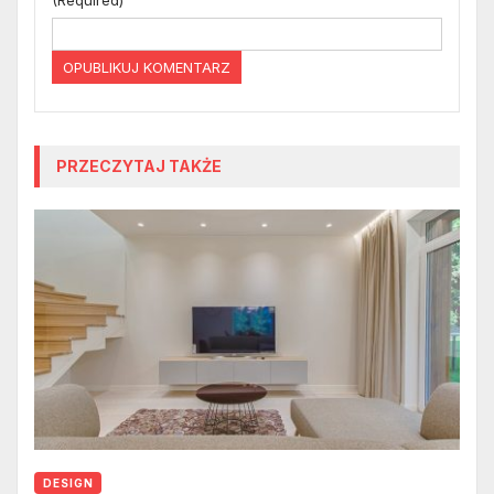
PRZECZYTAJ TAKŻE
DESIGN