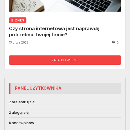
BIZNES
Czy strona internetowa jest naprawdę
potrzebna Twojej firmie?
13 Lipca 2022
0
ZAŁADUJ WIĘCEJ
PANEL UŻYTKOWNIKA
Zarejestruj się
Zaloguj się
Kanał wpisów