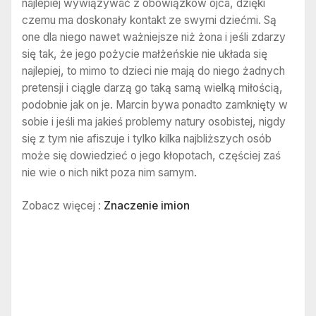
najlepiej wywiązywać z obowiązków ojca, dzięki
czemu ma doskonały kontakt ze swymi dziećmi. Są
one dla niego nawet ważniejsze niż żona i jeśli zdarzy
się tak, że jego pożycie małżeńskie nie układa się
najlepiej, to mimo to dzieci nie mają do niego żadnych
pretensji i ciągle darzą go taką samą wielką miłością,
podobnie jak on je. Marcin bywa ponadto zamknięty w
sobie i jeśli ma jakieś problemy natury osobistej, nigdy
się z tym nie afiszuje i tylko kilka najbliższych osób
może się dowiedzieć o jego kłopotach, częściej zaś
nie wie o nich nikt poza nim samym.
Zobacz więcej :
Znaczenie imion