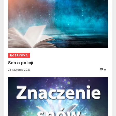
ROZRYWKA
Sen o policji
26 Stycznia 2023
0