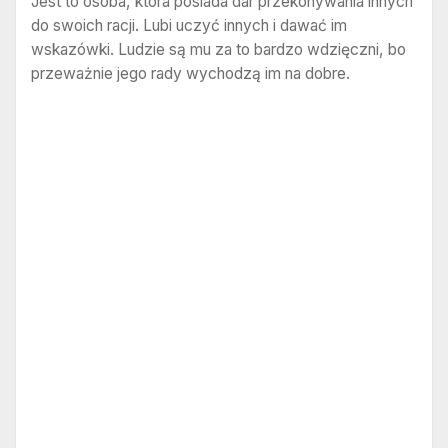
Jest to osoba, która posiada dar przekonywania innych
do swoich racji. Lubi uczyć innych i dawać im
wskazówki. Ludzie są mu za to bardzo wdzięczni, bo
przeważnie jego rady wychodzą im na dobre.