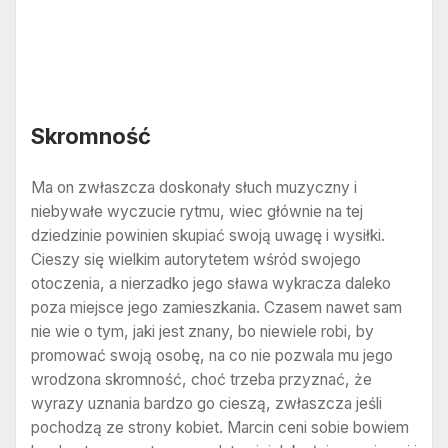
Skromność
Ma on zwłaszcza doskonały słuch muzyczny i
niebywałe wyczucie rytmu, wiec głównie na tej
dziedzinie powinien skupiać swoją uwagę i wysiłki.
Cieszy się wielkim autorytetem wśród swojego
otoczenia, a nierzadko jego sława wykracza daleko
poza miejsce jego zamieszkania. Czasem nawet sam
nie wie o tym, jaki jest znany, bo niewiele robi, by
promować swoją osobę, na co nie pozwala mu jego
wrodzona skromność, choć trzeba przyznać, że
wyrazy uznania bardzo go cieszą, zwłaszcza jeśli
pochodzą ze strony kobiet. Marcin ceni sobie bowiem