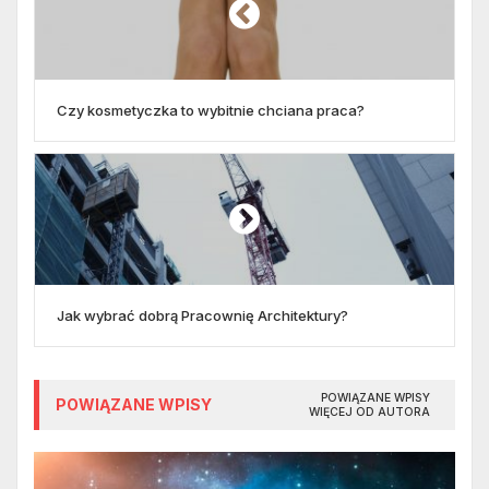
Czy kosmetyczka to wybitnie chciana praca?
Jak wybrać dobrą Pracownię Architektury?
POWIĄZANE WPISY
POWIĄZANE WPISY
WIĘCEJ OD AUTORA