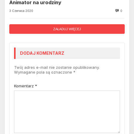
Animator na urodziny
3 Czerwca 2020
0
ZAŁADUJ WIĘCEJ
DODAJ KOMENTARZ
Twój adres e-mail nie zostanie opublikowany.
Wymagane pola są oznaczone
*
Komentarz
*