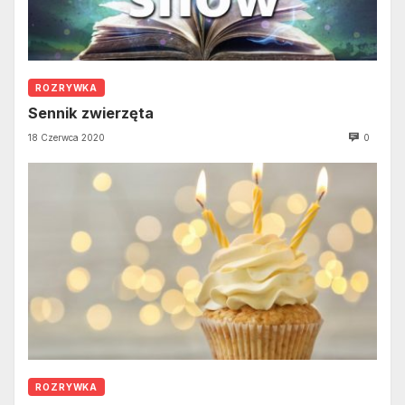
ROZRYWKA
Sennik zwierzęta
18 Czerwca 2020
0
ROZRYWKA