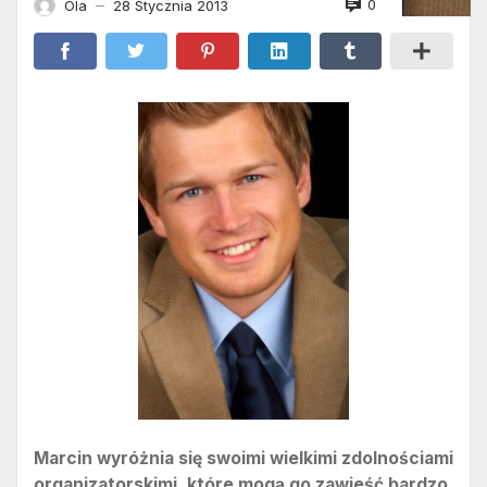
0
Ola
28 Stycznia 2013
—
Marcin wyróżnia się swoimi wielkimi zdolnościami
organizatorskimi, które mogą go zawieść bardzo