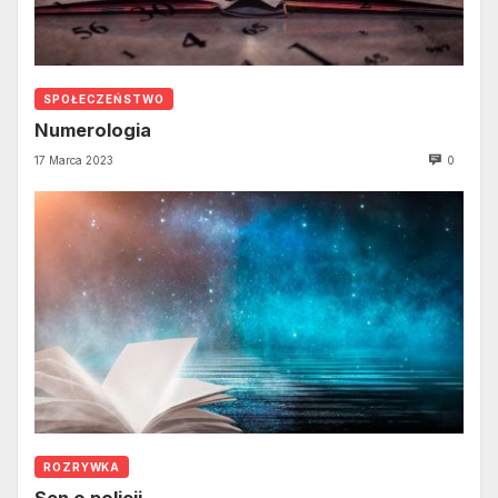
SPOŁECZEŃSTWO
Numerologia
17 Marca 2023
0
ROZRYWKA