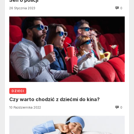
Sen o policji
26 Stycznia 2023
0
DZIECI
Czy warto chodzić z dziećmi do kina?
10 Października 2022
0