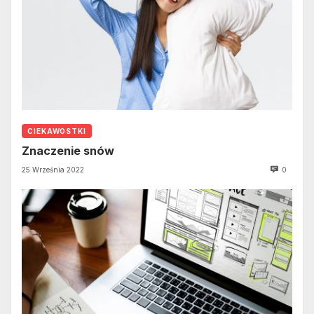
CIEKAWOSTKI
Znaczenie snów
25 Września 2022
0