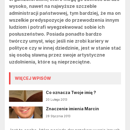
wysoko, nawet na najwyższe szczeble
administracji państwowej, tym bardziej, że ma on
wszelkie predyspozycje do przewodzenia innym
ludziom i potrafi wyegzekwować sobie ich
posłuszeństwo. Posiada ponadto bardzo
twórczy umysł, więc jeśli nie zrobi kariery w
polityce czy w innej dziedzinie, jest w stanie stać
się osobą sławną przez swoje artystyczne
uzdolnienia, które są nieprzeciętne.
WIĘCEJ WPISÓW
Co oznacza Twoje imię ?
20 Lutego 2013
Znaczenie imienia Marcin
28 Stycznia 2013