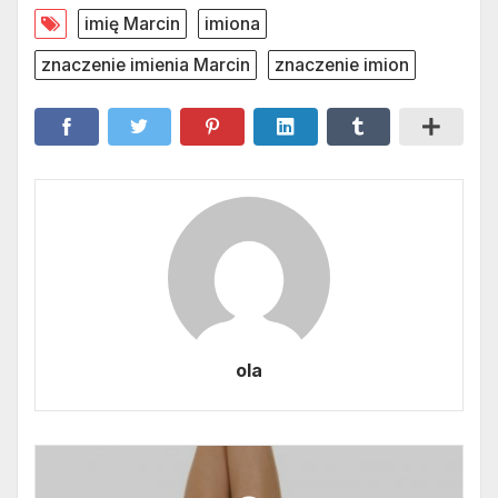
imię Marcin
imiona
znaczenie imienia Marcin
znaczenie imion
ola