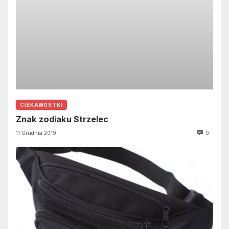
CIEKAWOSTKI
Znak zodiaku Strzelec
11 Grudnia 2019
0