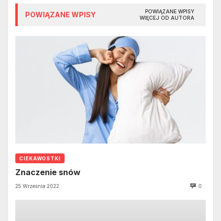
POWIĄZANE WPISY
POWIĄZANE WPISY
WIĘCEJ OD AUTORA
CIEKAWOSTKI
Znaczenie snów
25 Września 2022
0