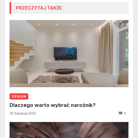
PRZECZYTAJ TAKŻE
DESIGN
Dlaczego warto wybrać narożnik?
30 Sierpnia 2023
0