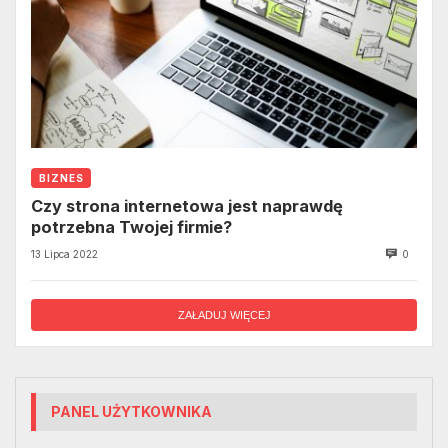
BIZNES
Czy strona internetowa jest naprawdę
potrzebna Twojej firmie?
13 Lipca 2022
0
ZAŁADUJ WIĘCEJ
PANEL UŻYTKOWNIKA