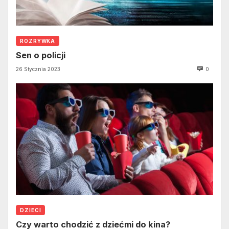
ROZRYWKA
Sen o policji
26 Stycznia 2023
0
DZIECI
Czy warto chodzić z dziećmi do kina?