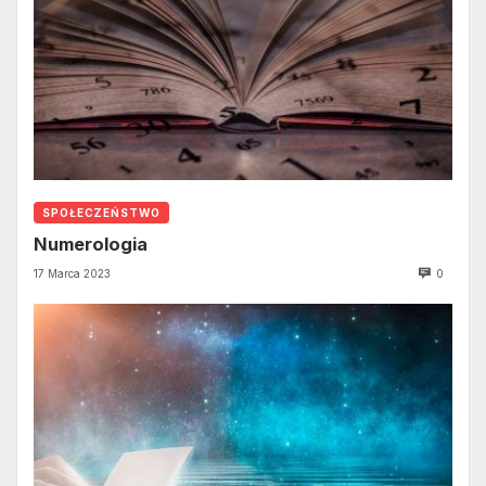
SPOŁECZEŃSTWO
Numerologia
17 Marca 2023
0