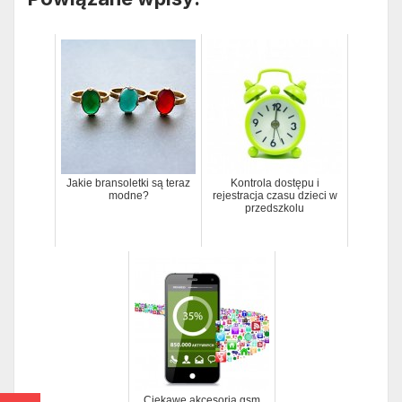
Jakie bransoletki są teraz
Kontrola dostępu i
modne?
rejestracja czasu dzieci w
przedszkolu
Ciekawe akcesoria gsm