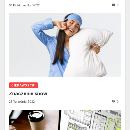
10 Października 2022
0
CIEKAWOSTKI
Znaczenie snów
25 Września 2022
0