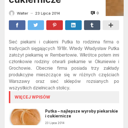
0
Walter
23 Lipca 2014
—
Sieć piekarni i cukierni Putka to rodzinna firma o
tradycjach sięgających 1918r. Wtedy Władysław Putka
założył piekarnię w Rembertowie. Wkrótce potem inni
członkowie rodziny otwarli piekarnie w Okuniewie i
Grochowie. Obecnie firma posiada trzy zakłady
produkcyjne mieszczące się w różnych częściach
Warszawy oraz sieć sklepów rozsianych po
wszystkich dzielnicach stolicy.
WIĘCEJ WPISÓW
Putka – najlepsze wyroby piekarskie
i cukiernicze
23 Lipca 2014