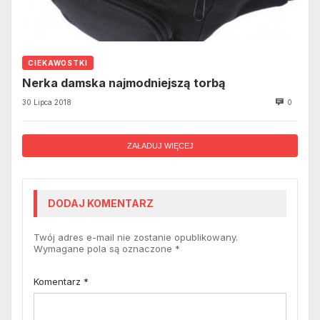
CIEKAWOSTKI
Nerka damska najmodniejszą torbą
30 Lipca 2018
0
ZAŁADUJ WIĘCEJ
DODAJ KOMENTARZ
Twój adres e-mail nie zostanie opublikowany.
Wymagane pola są oznaczone
*
Komentarz
*