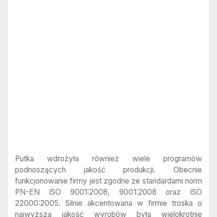
Putka wdrożyła również wiele programów
podnoszących jakość produkcji. Obecnie
funkcjonowanie firmy jest zgodne ze standardami norm
PN-EN ISO 9001:2008, 9001:2008 oraz ISO
22000:2005. Silnie akcentowana w firmie troska o
najwyższą jakość wyrobów była wielokrotnie