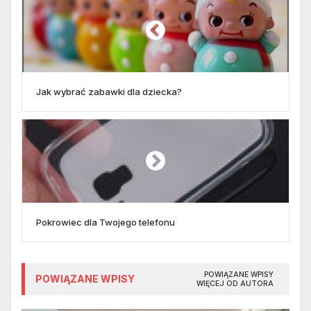
Jak wybrać zabawki dla dziecka?
Pokrowiec dla Twojego telefonu
POWIĄZANE WPISY
POWIĄZANE WPISY
WIĘCEJ OD AUTORA