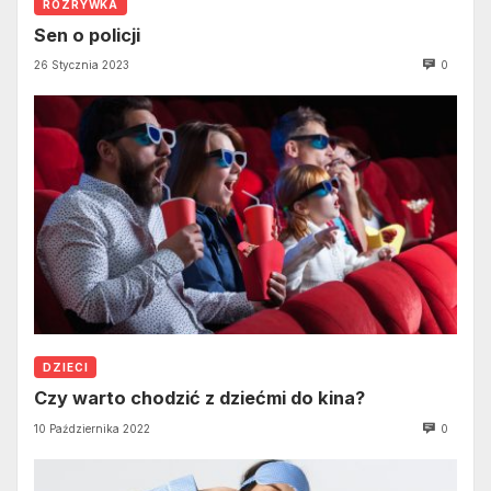
ROZRYWKA
Sen o policji
26 Stycznia 2023
0
DZIECI
Czy warto chodzić z dziećmi do kina?
10 Października 2022
0