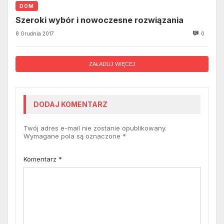
DOM
Szeroki wybór i nowoczesne rozwiązania
8 Grudnia 2017
0
ZAŁADUJ WIĘCEJ
DODAJ KOMENTARZ
Twój adres e-mail nie zostanie opublikowany.
Wymagane pola są oznaczone
*
Komentarz
*