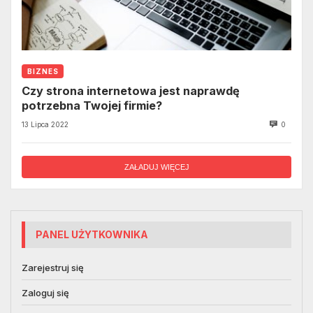
BIZNES
Czy strona internetowa jest naprawdę
potrzebna Twojej firmie?
13 Lipca 2022
0
ZAŁADUJ WIĘCEJ
PANEL UŻYTKOWNIKA
Zarejestruj się
Zaloguj się