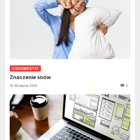
CIEKAWOSTKI
Znaczenie snów
25 Września 2022
0