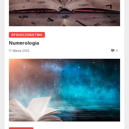
SPOŁECZEŃSTWO
Numerologia
17 Marca 2023
0