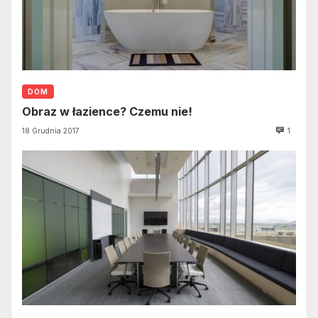
DOM
Obraz w łazience? Czemu nie!
18 Grudnia 2017
1