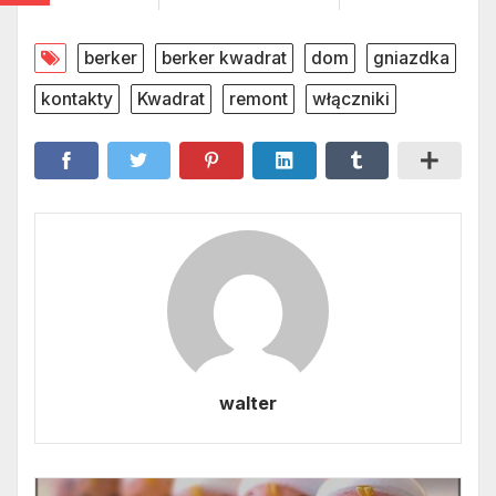
berker
berker kwadrat
dom
gniazdka
kontakty
Kwadrat
remont
włączniki
walter