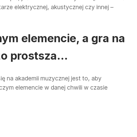
tarze elektrycznej, akustycznej czy innej –
dnym elemencie, a
gra na
żo prostsza…
ię na akademii muzycznej jest to, aby
czym elemencie w danej chwili w czasie