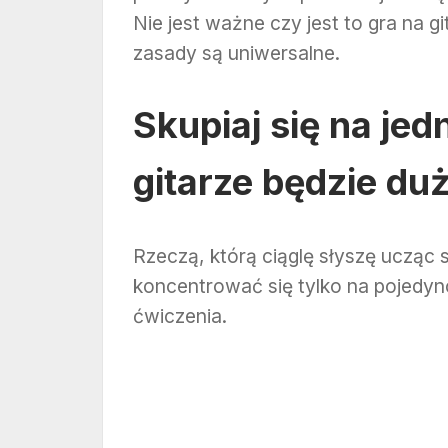
Nie jest ważne czy jest to gra na gi
zasady są uniwersalne.
Skupiaj się na je
gitarze
będzie du
Rzeczą, którą ciąglę słyszę ucząc s
koncentrować się tylko na pojedyn
ćwiczenia.