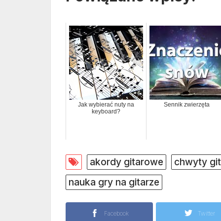
Jak wybierać nuty na
Sennik zwierzęta
keyboard?
akordy gitarowe
chwyty gi
nauka gry na gitarze
Facebook
Twitter