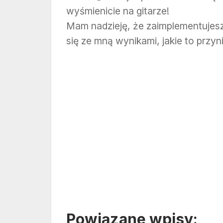
wyśmienicie na gitarze!
Mam nadzieję, że zaimplementujesz t
się ze mną wynikami, jakie to przyni
Powiązane wpisy: