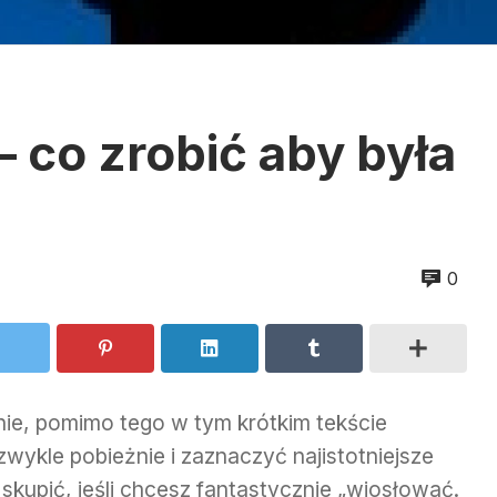
– co zrobić aby była
0
enie, pomimo tego w tym krótkim tekście
zwykle pobieżnie i zaznaczyć najistotniejsze
skupić, jeśli chcesz fantastycznie „wiosłować.