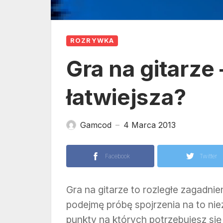
ROZRYWKA
Gra na gitarze 
łatwiejsza?
Gamcod
4 Marca 2013
—
Facebook
Twitter
Gra na gitarze to rozległe zagadni
podejmę próbę spojrzenia na to nie
punkty na których potrzebujesz się 