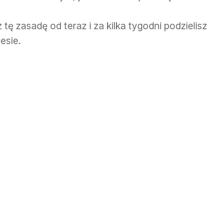
ę zasadę od teraz i za kilka tygodni podzielisz
esie.