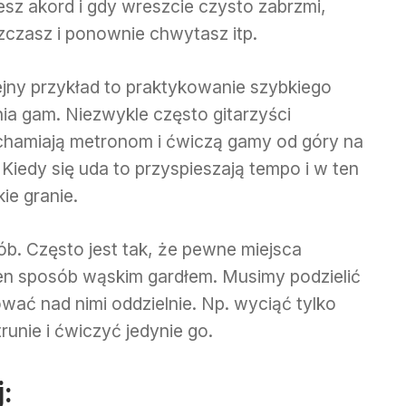
esz akord i gdy wreszcie czysto zabrzmi,
zczasz i ponownie chwytasz itp.
ejny przykład to praktykowanie szybkiego
nia gam. Niezwykle często gitarzyści
chamiają metronom i ćwiczą gamy od góry na
 Kiedy się uda to przyspieszają tempo i w ten
ie granie.
osób. Często jest tak, że pewne miejsca
en sposób wąskim gardłem. Musimy podzielić
wać nad nimi oddzielnie. Np. wyciąć tylko
runie i ćwiczyć jedynie go.
: