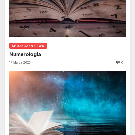
SPOŁECZEŃSTWO
Numerologia
17 Marca 2023
0