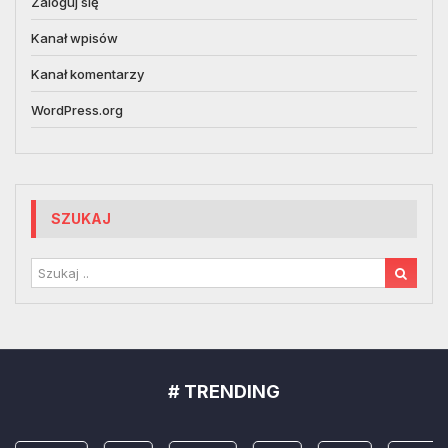
Zaloguj się
Kanał wpisów
Kanał komentarzy
WordPress.org
SZUKAJ
# TRENDING