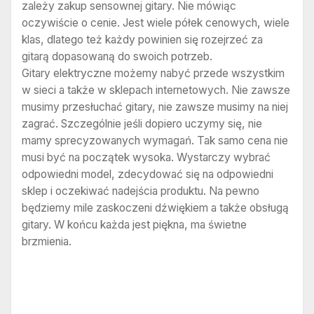
zależy zakup sensownej gitary. Nie mówiąc
oczywiście o cenie. Jest wiele półek cenowych, wiele
klas, dlatego też każdy powinien się rozejrzeć za
gitarą dopasowaną do swoich potrzeb.
Gitary elektryczne możemy nabyć przede wszystkim
w sieci a także w sklepach internetowych. Nie zawsze
musimy przesłuchać gitary, nie zawsze musimy na niej
zagrać. Szczególnie jeśli dopiero uczymy się, nie
mamy sprecyzowanych wymagań. Tak samo cena nie
musi być na początek wysoka. Wystarczy wybrać
odpowiedni model, zdecydować się na odpowiedni
sklep i oczekiwać nadejścia produktu. Na pewno
będziemy mile zaskoczeni dźwiękiem a także obsługą
gitary. W końcu każda jest piękna, ma świetne
brzmienia.