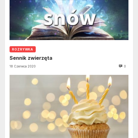
ROZRYWKA
Sennik zwierzęta
18 Czerwca 2020
0