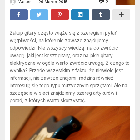
0
Walter
26 Marca 2015
—
Zakup gitary często wiąże się z szeregiem pytań,
wątpliwości, na które nie zawsze znajdujemy
odpowiedzi. Nie wszyscy wiedzą, na co zwrócić
uwagę, jaki jest koszt gitary, oraz na jakie gitary
elektryczne w ogóle warto zwrócić uwagę. Z czego to
wynika? Przede wszystkim z faktu, że niewiele jest
informacji, nie zawsze znajomi, rodzina również
interesują się tego typu muzycznym sprzętami. Ale na
szczęście w sieci znajdziemy szereg artykułów i
porad, z których warto skorzystać.