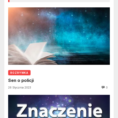
ROZRYWKA
Sen o policji
26 Stycznia 2023
0