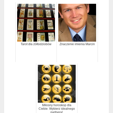
Tarot dla żółtodziobów
Znaczenie imienia Marcin
Miłosny horoskop dla
Ciebie. Wybierz idealnego
partnera!