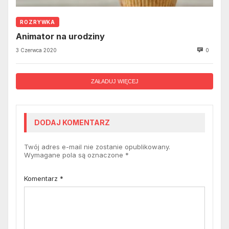
ROZRYWKA
Animator na urodziny
3 Czerwca 2020
0
ZAŁADUJ WIĘCEJ
DODAJ KOMENTARZ
Twój adres e-mail nie zostanie opublikowany.
Wymagane pola są oznaczone
*
Komentarz
*