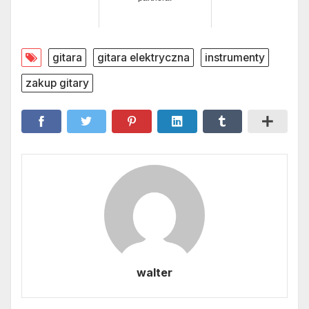
gitara
gitara elektryczna
instrumenty
zakup gitary
walter