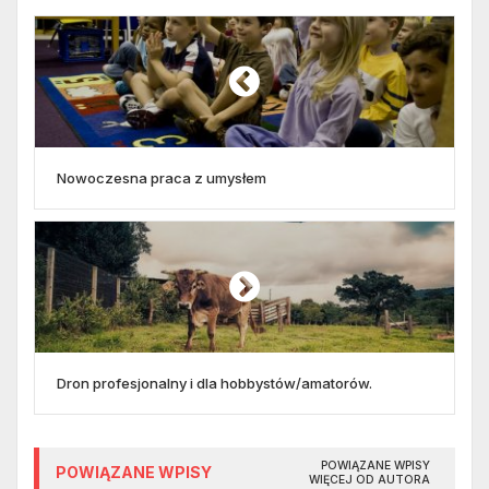
Nowoczesna praca z umysłem
Dron profesjonalny i dla hobbystów/amatorów.
POWIĄZANE WPISY
POWIĄZANE WPISY
WIĘCEJ OD AUTORA