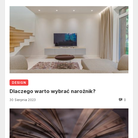
DESIGN
Dlaczego warto wybrać narożnik?
30 Sierpnia 2023
0