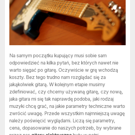
Na samym początku kupujący musi sobie sam
odpowiedzieć na kilka pytań, bez których nawet nie
warto sięgać po gitarę. Oczywiście w grę wchodzą
koszty. Bez tego trudno nam rozglądać się za
jakąkolwiek gitarą. W kolejnym etapie musimy
zdefiniować, czy chcemy używaną gitarę, czy nową,
jaka gitara mi się tak naprawdę podoba, jaki rodzaj
muzyki chcę grać, na jakie parametry techniczne warto
zwrócić uwagę. Przede wszystkim najmniejszą uwagę
należy poświęcić wyglądami. Liczą się parametry,
cena, dopasowanie do naszych potrzeb, by wybrane