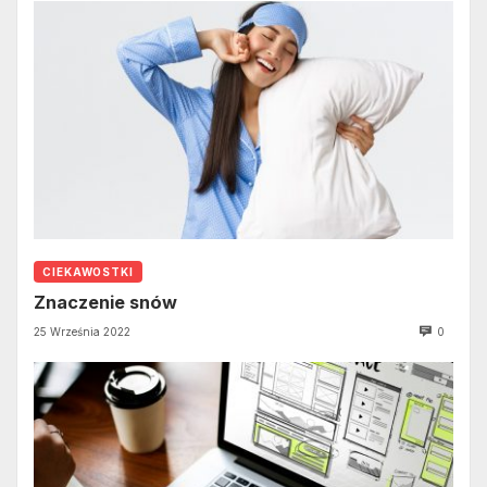
CIEKAWOSTKI
Znaczenie snów
25 Września 2022
0