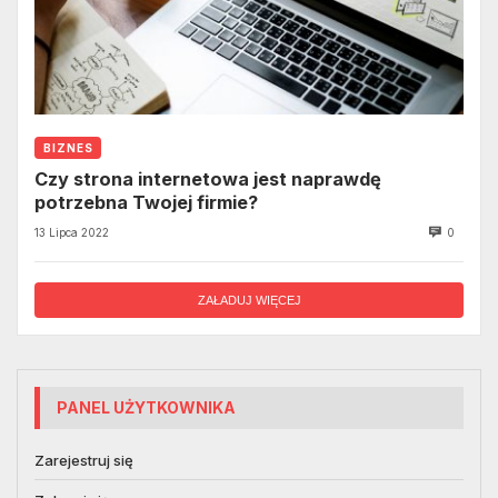
BIZNES
Czy strona internetowa jest naprawdę
potrzebna Twojej firmie?
13 Lipca 2022
0
ZAŁADUJ WIĘCEJ
PANEL UŻYTKOWNIKA
Zarejestruj się