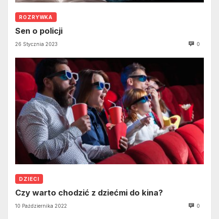
ROZRYWKA
Sen o policji
26 Stycznia 2023
0
DZIECI
Czy warto chodzić z dziećmi do kina?
10 Października 2022
0