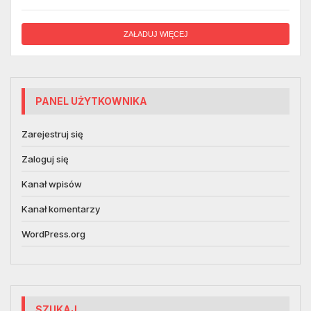
ZAŁADUJ WIĘCEJ
PANEL UŻYTKOWNIKA
Zarejestruj się
Zaloguj się
Kanał wpisów
Kanał komentarzy
WordPress.org
SZUKAJ