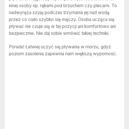
innej osoby np. rękami pod brzuchem czy plecami. To
nadwyręża szyję podczas trzymania jej nad wodą
przez co ciało szybko się męczy. Osoba ucząca się
pływać nie czuje się w tej pozycji ani komfortowo ani
bezpiecznie. Nie daj sobie wmówić takiej techniki.
Porada! Łatwiej uczyć się pływania w morzu, gdyż
poziom zasolenia zapewnia nam większą wyporność.