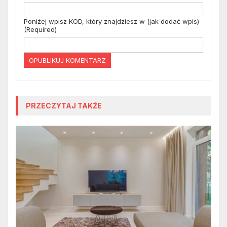
Poniżej wpisz KOD, który znajdziesz w (jak dodać wpis)
(Required)
PRZECZYTAJ TAKŻE