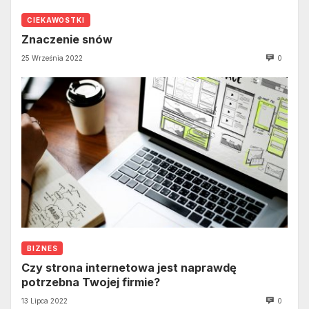
CIEKAWOSTKI
Znaczenie snów
25 Września 2022
0
BIZNES
Czy strona internetowa jest naprawdę
potrzebna Twojej firmie?
13 Lipca 2022
0