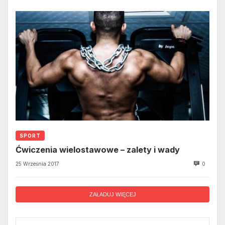
SPORT
Ćwiczenia wielostawowe – zalety i wady
25 Września 2017
0
ZAŁADUJ WIĘCEJ