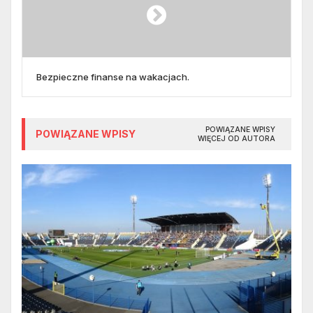
Bezpieczne finanse na wakacjach.
POWIĄZANE WPISY
POWIĄZANE WPISY
WIĘCEJ OD AUTORA