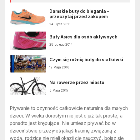
Damskie buty do biegania –
przeczytaj przed zakupem
24 Lipca 2015
Buty Asics dla osób aktywnych
28 Lutego 2014
Czym się różnią buty do siatkówki
12 Maja 2016
Na rowerze przez miasto
6 Maja 2015
Pływanie to czynność całkowicie naturalna dla małych
dzieci. W wieku dorosłym nie jest o już tak proste, a
ponadto jest krępujące. Nie umiesz pływać bo w
dzieciństwie przeżyłeś jakąś traumę związaną z
wodą, rodzice nie mieli okazji cię nauczyć, boisz się