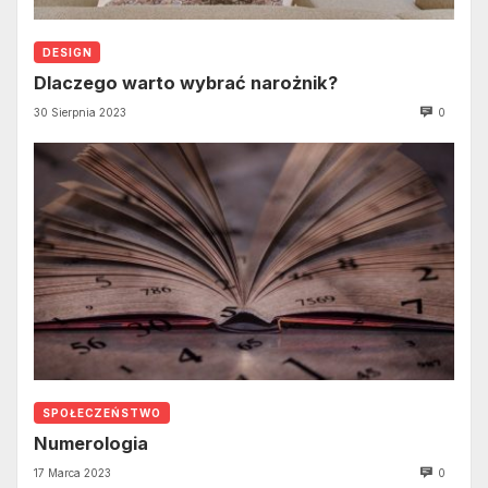
DESIGN
Dlaczego warto wybrać narożnik?
30 Sierpnia 2023
0
SPOŁECZEŃSTWO
Numerologia
17 Marca 2023
0