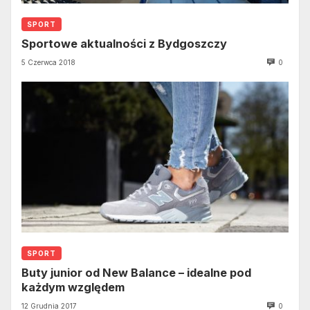
SPORT
Sportowe aktualności z Bydgoszczy
5 Czerwca 2018
0
SPORT
Buty junior od New Balance – idealne pod
każdym względem
12 Grudnia 2017
0