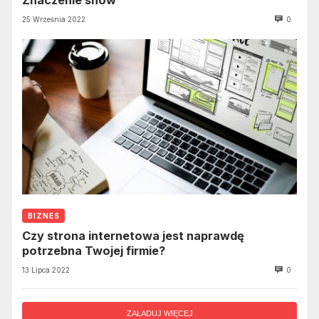
25 Września 2022
0
BIZNES
Czy strona internetowa jest naprawdę
potrzebna Twojej firmie?
13 Lipca 2022
0
ZAŁADUJ WIĘCEJ