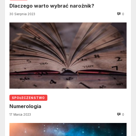
Dlaczego warto wybrać narożnik?
30 Sierpnia 2023
0
SPOŁECZEŃSTWO
Numerologia
17 Marca 2023
0