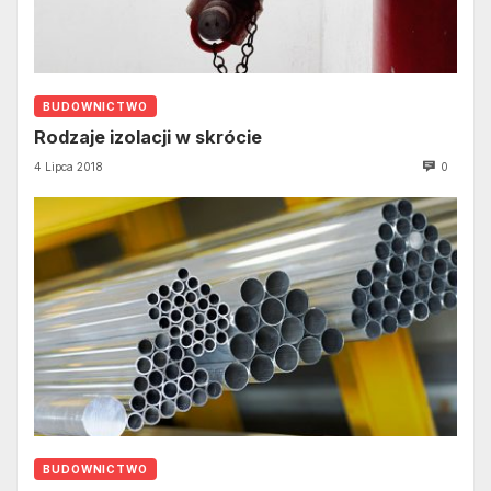
BUDOWNICTWO
Rodzaje izolacji w skrócie
4 Lipca 2018
0
BUDOWNICTWO