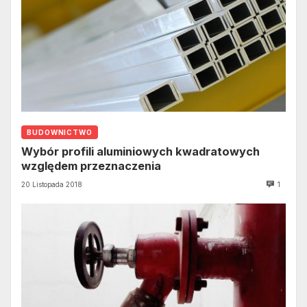
BUDOWNICTWO
Wybór profili aluminiowych kwadratowych
względem przeznaczenia
20 Listopada 2018
1