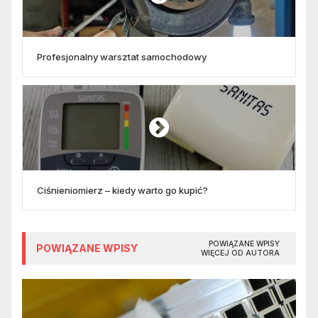
Profesjonalny warsztat samochodowy
Ciśnieniomierz – kiedy warto go kupić?
POWIĄZANE WPISY
POWIĄZANE WPISY
WIĘCEJ OD AUTORA