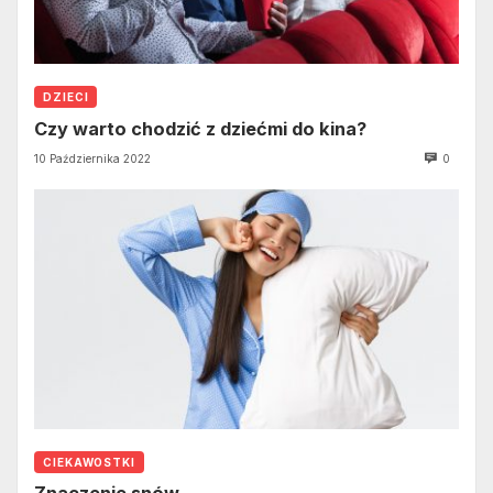
DZIECI
Czy warto chodzić z dziećmi do kina?
10 Października 2022
0
CIEKAWOSTKI
Znaczenie snów