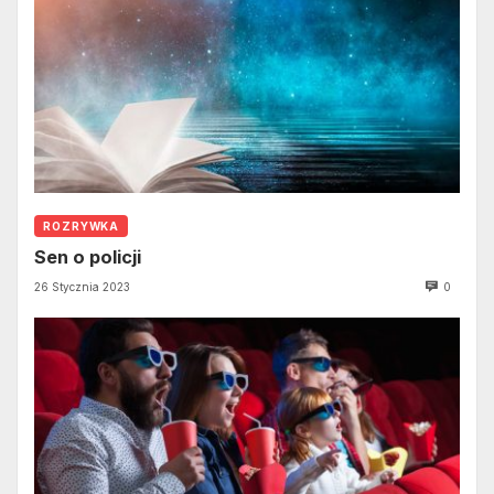
ROZRYWKA
Sen o policji
26 Stycznia 2023
0