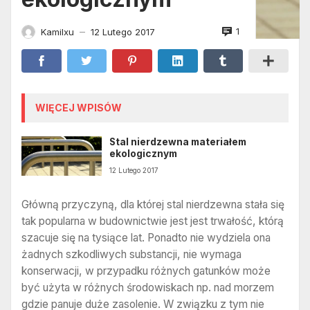
1
Kamilxu
12 Lutego 2017
—
WIĘCEJ WPISÓW
Stal nierdzewna materiałem
ekologicznym
12 Lutego 2017
Główną przyczyną, dla której stal nierdzewna stała się
tak popularna w budownictwie jest jest trwałość, którą
szacuje się na tysiące lat. Ponadto nie wydziela ona
żadnych szkodliwych substancji, nie wymaga
konserwacji, w przypadku różnych gatunków może
być użyta w różnych środowiskach np. nad morzem
gdzie panuje duże zasolenie. W związku z tym nie