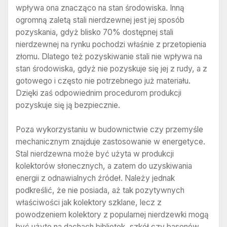
wpływa ona znacząco na stan środowiska. Inną
ogromną zaletą stali nierdzewnej jest jej sposób
pozyskania, gdyż blisko 70% dostępnej stali
nierdzewnej na rynku pochodzi właśnie z przetopienia
złomu. Dlatego też pozyskiwanie stali nie wpływa na
stan środowiska, gdyż nie pozyskuje się jej z rudy, a z
gotowego i często nie potrzebnego już materiału.
Dzięki zaś odpowiednim procedurom produkcji
pozyskuje się ją bezpiecznie.
Poza wykorzystaniu w budownictwie czy przemyśle
mechanicznym znajduje zastosowanie w energetyce.
Stal nierdzewna może być użyta w produkcji
kolektorów słonecznych, a zatem do uzyskiwania
energii z odnawialnych źródeł. Należy jednak
podkreślić, że nie posiada, aż tak pozytywnych
właściwości jak kolektory szklane, lecz z
powodzeniem kolektory z popularnej nierdzewki mogą
być użyte na dachach bibliotek, szkół czy basenów,