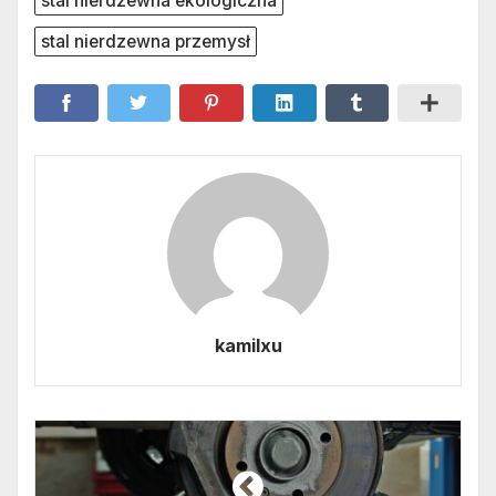
stal nierdzewna ekologiczna
stal nierdzewna przemysł
kamilxu