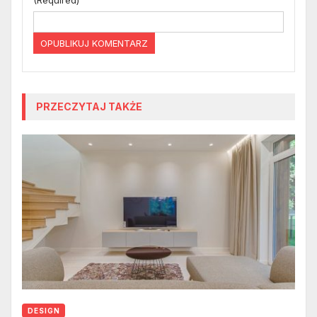
(Required)
PRZECZYTAJ TAKŻE
DESIGN