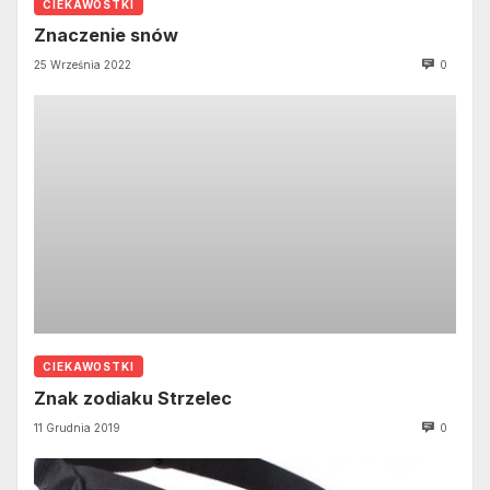
CIEKAWOSTKI
Znaczenie snów
25 Września 2022
0
CIEKAWOSTKI
Znak zodiaku Strzelec
11 Grudnia 2019
0