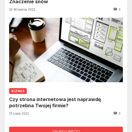
Znaczenie snów
25 Września 2022
0
BIZNES
Czy strona internetowa jest naprawdę
potrzebna Twojej firmie?
13 Lipca 2022
0
ZAŁADUJ WIĘCEJ