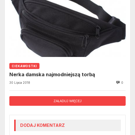
CIEKAWOSTKI
Nerka damska najmodniejszą torbą
30 Lipca 2018
0
ZAŁADUJ WIĘCEJ
DODAJ KOMENTARZ