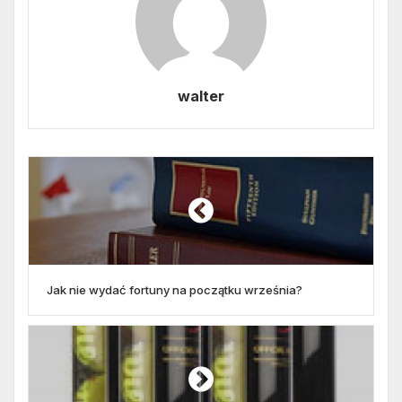
walter
Jak nie wydać fortuny na początku września?