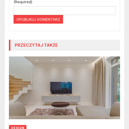
(Required)
PRZECZYTAJ TAKŻE
DESIGN