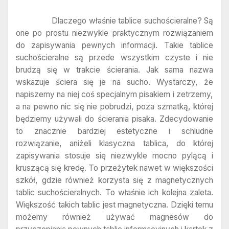
Dlaczego właśnie tablice suchościeralne? Są
one po prostu niezwykle praktycznym rozwiązaniem
do zapisywania pewnych informacji. Takie tablice
suchościeralne są przede wszystkim czyste i nie
brudzą się w trakcie ścierania. Jak sama nazwa
wskazuje ściera się je na sucho. Wystarczy, że
napiszemy na niej coś specjalnym pisakiem i zetrzemy,
a na pewno nic się nie pobrudzi, poza szmatką, której
będziemy używali do ścierania pisaka. Zdecydowanie
to znacznie bardziej estetyczne i schludne
rozwiązanie, aniżeli klasyczna tablica, do której
zapisywania stosuje się niezwykle mocno pylącą i
kruszącą się kredę. To przeżytek nawet w większości
szkół, gdzie również korzysta się z magnetycznych
tablic suchościeralnych. To właśnie ich kolejna zaleta.
Większość takich tablic jest magnetyczna. Dzięki temu
możemy również używać magnesów do