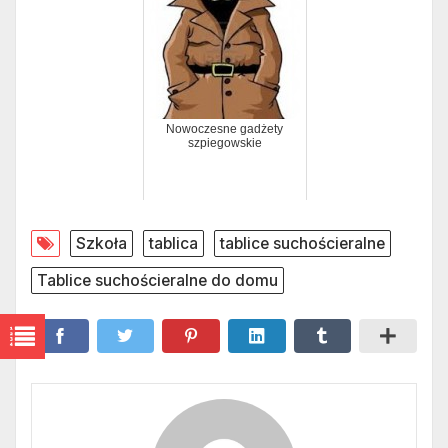
Nowoczesne gadżety
szpiegowskie
Szkoła
tablica
tablice suchościeralne
Tablice suchościeralne do domu