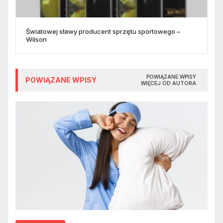
Światowej sławy producent sprzętu sportowego –
Wilson
POWIĄZANE WPISY
POWIĄZANE WPISY
WIĘCEJ OD AUTORA