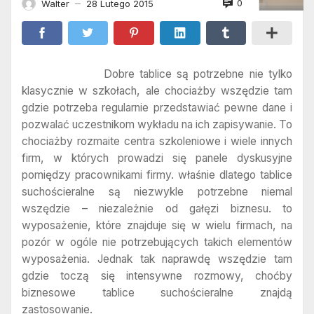
0
Walter
28 Lutego 2015
—
Dobre tablice są potrzebne nie tylko
klasycznie w szkołach, ale chociażby wszędzie tam
gdzie potrzeba regularnie przedstawiać pewne dane i
pozwalać uczestnikom wykładu na ich zapisywanie. To
chociażby rozmaite centra szkoleniowe i wiele innych
firm, w których prowadzi się panele dyskusyjne
pomiędzy pracownikami firmy. właśnie dlatego tablice
suchościeralne są niezwykle potrzebne niemal
wszędzie – niezależnie od gałęzi biznesu. to
wyposażenie, które znajduje się w wielu firmach, na
pozór w ogóle nie potrzebujących takich elementów
wyposażenia. Jednak tak naprawdę wszędzie tam
gdzie toczą się intensywne rozmowy, choćby
biznesowe tablice suchościeralne znajdą
zastosowanie.