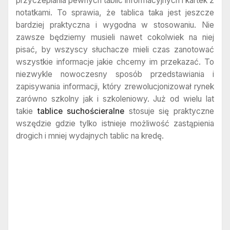
przyczepiania pewnych tablic informacyjnych i kartek z
notatkami. To sprawia, że tablica taka jest jeszcze
bardziej praktyczna i wygodna w stosowaniu. Nie
zawsze będziemy musieli nawet cokolwiek na niej
pisać, by wszyscy słuchacze mieli czas zanotować
wszystkie informacje jakie chcemy im przekazać. To
niezwykle nowoczesny sposób przedstawiania i
zapisywania informacji, który zrewolucjonizował rynek
zarówno szkolny jak i szkoleniowy. Już od wielu lat
takie
tablice suchościeralne
stosuje się praktyczne
wszędzie gdzie tylko istnieje możliwość zastąpienia
drogich i mniej wydajnych tablic na kredę.