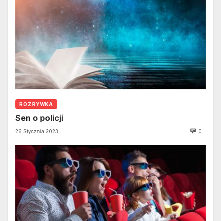
ROZRYWKA
Sen o policji
26 Stycznia 2023
0