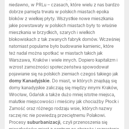
niedawno, w PRLu – czasach, które wielu z nas bardzo
dobrze pamięta trwała w polskich miastach epoka
bloków z wielkiej płyty. Wszystkie nowe mieszkania
jakie powstawały w polskich miastach były to właśnie
mieszkania w brzydkich, szarych i wielkich
blokowiskach z tak zwanych fabryk domów. Wcześniej
natomiast popularne było budowanie kamienic, które
też nadal można spotkać w miastach takich jak
Warszawa, Kraków i wiele innych. Dopiero kapitalizm i
wzrost zamożności społeczeństwa spowodował
pojawianie się na polskich ziemiach czegoś takiego jak
domy Kanadyjskie
. Do miast, w których znajdują się
domy kanadyjskie zaliczają się między innymi Kraków,
Wrocław, Gdańsk a także dużo mniej istotne miejsca,
malutkie miejscowości i mieściny jak chociażby Płock i
Zamość oraz różnego rodzaju wsie, których nazwy
raczej nic nie powiedzą przeciętnemu Polakowi.
Procesy
suburbanizacji
, czyli przenoszenia się