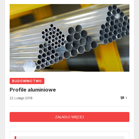
BUDOWNICTWO
Profile aluminiowe
22 Lutego 2018
1
ZAŁADUJ WIĘCEJ