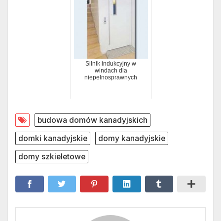
Silnik indukcyjny w
windach dla
niepełnosprawnych
budowa domów kanadyjskich
domki kanadyjskie
domy kanadyjskie
domy szkieletowe