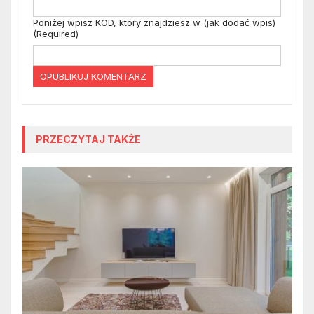
Poniżej wpisz KOD, który znajdziesz w (jak dodać wpis)
(Required)
PRZECZYTAJ TAKŻE