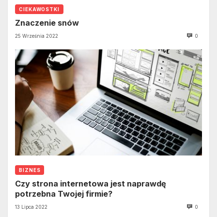
CIEKAWOSTKI
Znaczenie snów
25 Września 2022
0
BIZNES
Czy strona internetowa jest naprawdę
potrzebna Twojej firmie?
13 Lipca 2022
0