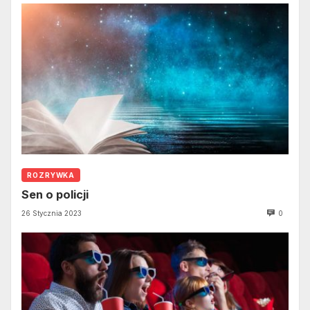
ROZRYWKA
Sen o policji
26 Stycznia 2023
0