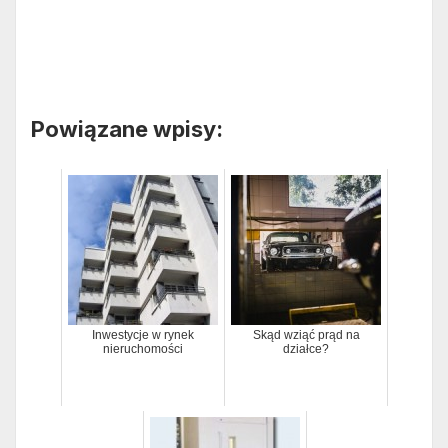
Powiązane wpisy:
Inwestycje w rynek
Skąd wziąć prąd na
nieruchomości
działce?