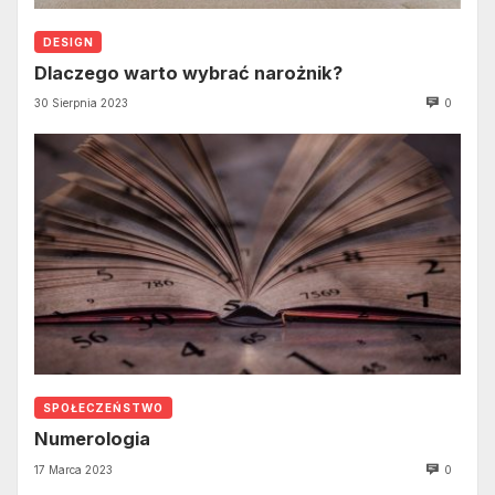
DESIGN
Dlaczego warto wybrać narożnik?
30 Sierpnia 2023
0
SPOŁECZEŃSTWO
Numerologia
17 Marca 2023
0