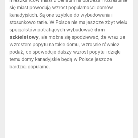
mieszkańców miast z centrum na obrzeża i rozrastanie
się miast powodują wzrost popularności domów
kanadyjskich. Są one szybkie do wybudowania i
stosunkowo tanie. W Polsce nie ma jeszcze zbyt wielu
specjalistów potrafiących wybudować
dom
szkieletowy
, ale można się spodziewać, że wraz ze
wzrostem popytu na takie domu, wzrośnie również
podaż, co spowoduje dalszy wzrost popytu i dzięki
temu domy kanadyjskie będą w Polsce jeszcze
bardziej popularne.