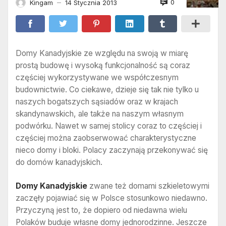
0
Kingam
14 Stycznia 2013
—
Domy Kanadyjskie ze względu na swoją w miarę
prostą budowę i wysoką funkcjonalność są coraz
częściej wykorzystywane we współczesnym
budownictwie. Co ciekawe, dzieje się tak nie tylko u
naszych bogatszych sąsiadów oraz w krajach
skandynawskich, ale także na naszym własnym
podwórku. Nawet w samej stolicy coraz to częściej i
częściej można zaobserwować charakterystyczne
nieco domy i bloki. Polacy zaczynają przekonywać się
do domów kanadyjskich.
Domy Kanadyjskie
zwane też domami szkieletowymi
zaczęły pojawiać się w Polsce stosunkowo niedawno.
Przyczyną jest to, że dopiero od niedawna wielu
Polaków buduje własne domy jednorodzinne. Jeszcze