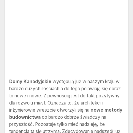
Domy Kanadyjskie
występują już w naszym kraju w
bardzo dużych ilościach a do tego pojawiają się coraz
to nowe i nowe. Z pewnością jest do fakt pozytywny
dla rozwoju miast. Oznacza to, że architekci i
inżynierowie wreszcie otworzyli się na
nowe metody
budownictwa
co bardzo dobrze świadczy na
przyszłość. Pozostaje tylko mieć nadzieję, że
tendencja ta się utrzyma. Zdecydowanie nadszedł już