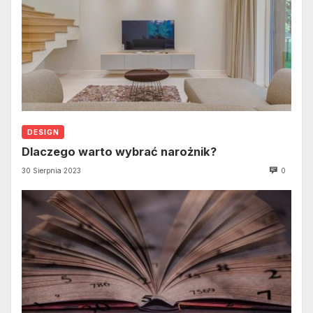
DESIGN
Dlaczego warto wybrać narożnik?
30 Sierpnia 2023
0