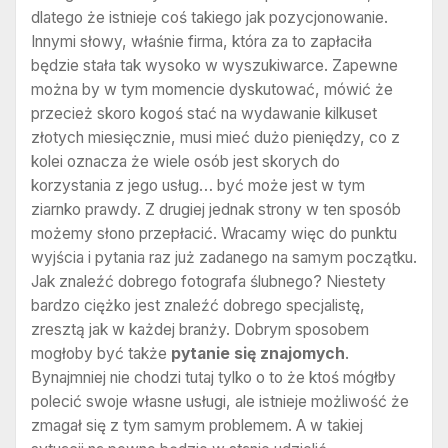
dlatego że istnieje coś takiego jak pozycjonowanie.
Innymi słowy, właśnie firma, która za to zapłaciła
będzie stała tak wysoko w wyszukiwarce. Zapewne
można by w tym momencie dyskutować, mówić że
przecież skoro kogoś stać na wydawanie kilkuset
złotych miesięcznie, musi mieć dużo pieniędzy, co z
kolei oznacza że wiele osób jest skorych do
korzystania z jego usług… być może jest w tym
ziarnko prawdy. Z drugiej jednak strony w ten sposób
możemy słono przepłacić. Wracamy więc do punktu
wyjścia i pytania raz już zadanego na samym początku.
Jak znaleźć dobrego fotografa ślubnego? Niestety
bardzo ciężko jest znaleźć dobrego specjalistę,
zresztą jak w każdej branży. Dobrym sposobem
mogłoby być także
pytanie się znajomych
.
Bynajmniej nie chodzi tutaj tylko o to że ktoś mógłby
polecić swoje własne usługi, ale istnieje możliwość że
zmagał się z tym samym problemem. A w takiej