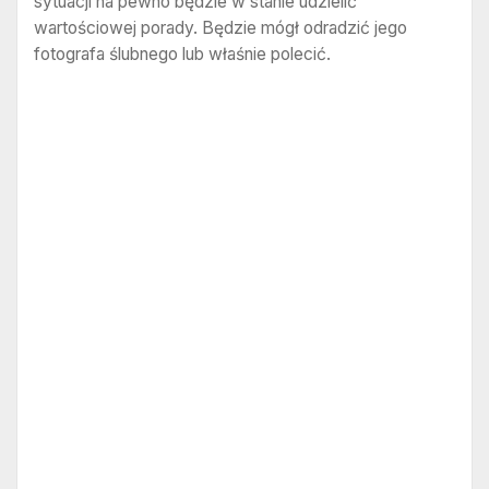
sytuacji na pewno będzie w stanie udzielić
wartościowej porady. Będzie mógł odradzić jego
fotografa ślubnego lub właśnie polecić.