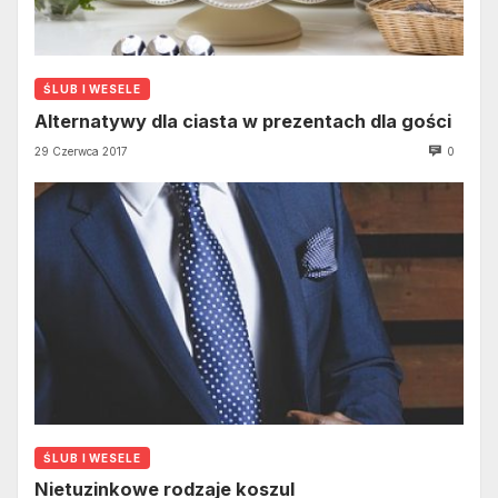
ŚLUB I WESELE
Alternatywy dla ciasta w prezentach dla gości
29 Czerwca 2017
0
ŚLUB I WESELE
Nietuzinkowe rodzaje koszul