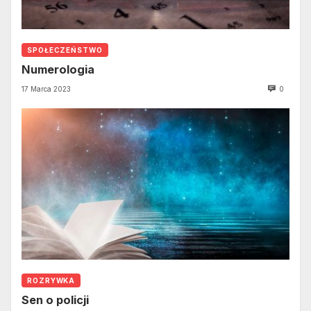
SPOŁECZEŃSTWO
Numerologia
17 Marca 2023
0
ROZRYWKA
Sen o policji