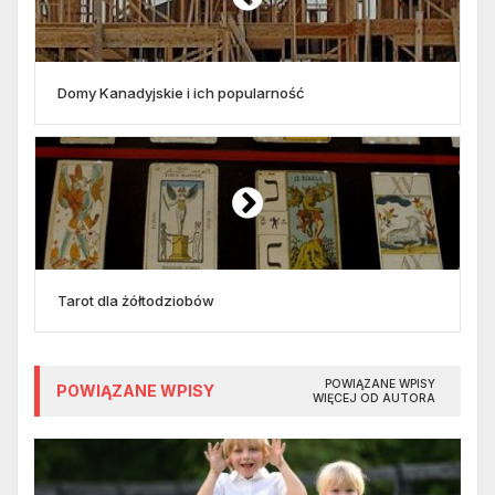
Domy Kanadyjskie i ich popularność
Tarot dla żółtodziobów
POWIĄZANE WPISY
POWIĄZANE WPISY
WIĘCEJ OD AUTORA