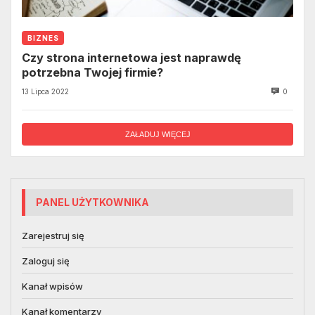
BIZNES
Czy strona internetowa jest naprawdę
potrzebna Twojej firmie?
13 Lipca 2022
0
ZAŁADUJ WIĘCEJ
PANEL UŻYTKOWNIKA
Zarejestruj się
Zaloguj się
Kanał wpisów
Kanał komentarzy