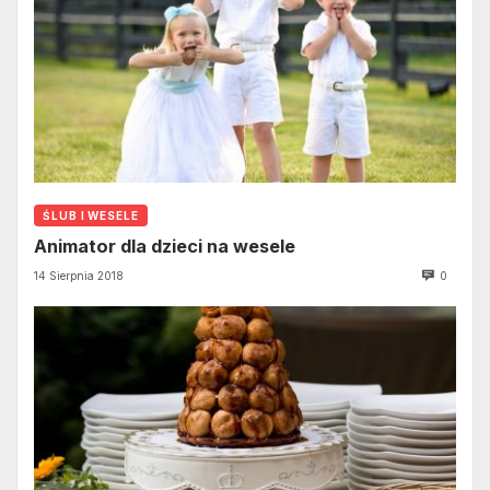
ŚLUB I WESELE
Animator dla dzieci na wesele
14 Sierpnia 2018
0