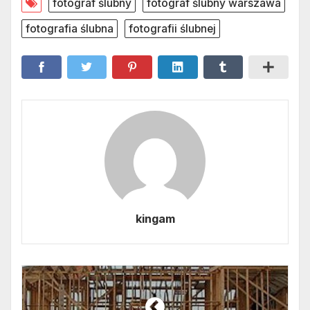
fotograf ślubny
fotograf ślubny warszawa
fotografia ślubna
fotografii ślubnej
kingam