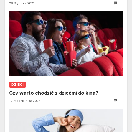
26 Stycznia 2023
0
DZIECI
Czy warto chodzić z dziećmi do kina?
10 Października 2022
0