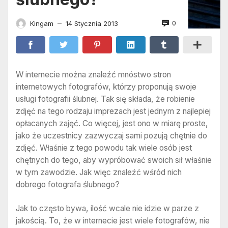
0
Kingam
14 Stycznia 2013
—
W internecie można znaleźć mnóstwo stron
internetowych fotografów, którzy proponują swoje
usługi fotografii ślubnej. Tak się składa, że robienie
zdjęć na tego rodzaju imprezach jest jednym z najlepiej
opłacanych zajęć. Co więcej, jest ono w miarę proste,
jako że uczestnicy zazwyczaj sami pozują chętnie do
zdjęć. Właśnie z tego powodu tak wiele osób jest
chętnych do tego, aby wypróbować swoich sił właśnie
w tym zawodzie. Jak więc znaleźć wśród nich
dobrego fotografa ślubnego?
Jak to często bywa, ilość wcale nie idzie w parze z
jakością. To, że w internecie jest wiele fotografów, nie