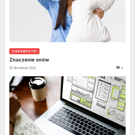
CIEKAWOSTKI
Znaczenie snów
25 Września 2022
0