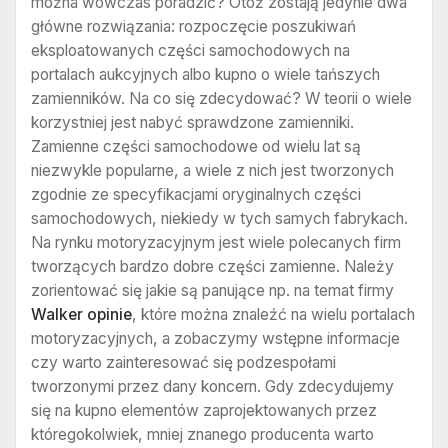
można wówczas poradzić? Otóż zostają jedynie dwa
główne rozwiązania: rozpoczęcie poszukiwań
eksploatowanych części samochodowych na
portalach aukcyjnych albo kupno o wiele tańszych
zamienników. Na co się zdecydować? W teorii o wiele
korzystniej jest nabyć sprawdzone zamienniki.
Zamienne części samochodowe od wielu lat są
niezwykle popularne, a wiele z nich jest tworzonych
zgodnie ze specyfikacjami oryginalnych części
samochodowych, niekiedy w tych samych fabrykach.
Na rynku motoryzacyjnym jest wiele polecanych firm
tworzących bardzo dobre części zamienne. Należy
zorientować się jakie są panujące np. na temat firmy
Walker opinie
, które można znaleźć na wielu portalach
motoryzacyjnych, a zobaczymy wstępne informacje
czy warto zainteresować się podzespołami
tworzonymi przez dany koncern. Gdy zdecydujemy
się na kupno elementów zaprojektowanych przez
któregokolwiek, mniej znanego producenta warto