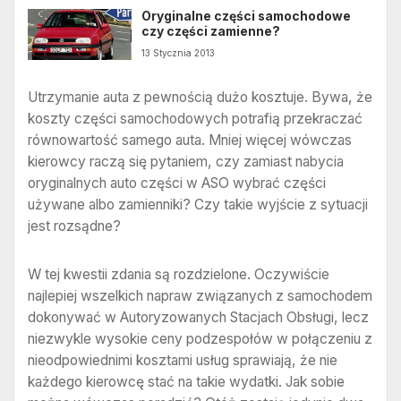
Oryginalne części samochodowe
czy części zamienne?
13 Stycznia 2013
Utrzymanie auta z pewnością dużo kosztuje. Bywa, że
koszty części samochodowych potrafią przekraczać
równowartość samego auta. Mniej więcej wówczas
kierowcy raczą się pytaniem, czy zamiast nabycia
oryginalnych auto części w ASO wybrać części
używane albo zamienniki? Czy takie wyjście z sytuacji
jest rozsądne?
W tej kwestii zdania są rozdzielone. Oczywiście
najlepiej wszelkich napraw związanych z samochodem
dokonywać w Autoryzowanych Stacjach Obsługi, lecz
niezwykle wysokie ceny podzespołów w połączeniu z
nieodpowiednimi kosztami usług sprawiają, że nie
każdego kierowcę stać na takie wydatki. Jak sobie