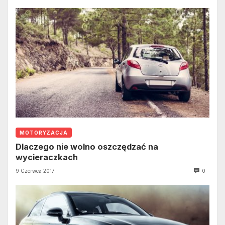
MOTORYZACJA
Dlaczego nie wolno oszczędzać na
wycieraczkach
9 Czerwca 2017
0