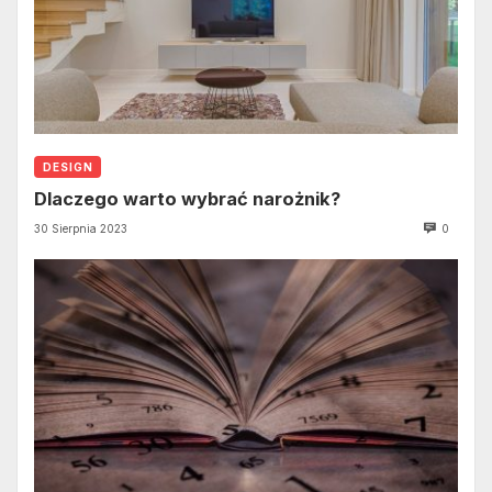
DESIGN
Dlaczego warto wybrać narożnik?
30 Sierpnia 2023
0