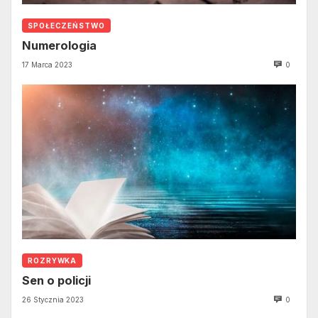
SPOŁECZEŃSTWO
Numerologia
17 Marca 2023
0
ROZRYWKA
Sen o policji
26 Stycznia 2023
0