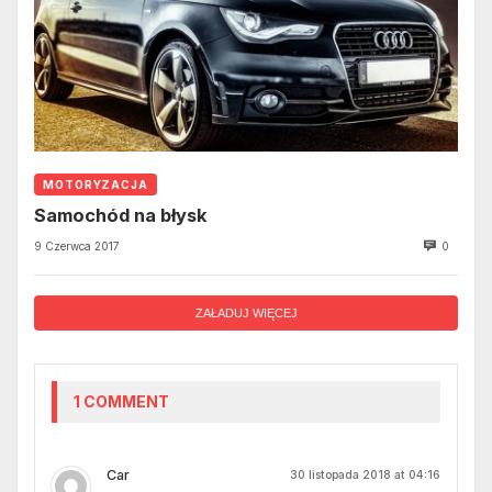
MOTORYZACJA
Samochód na błysk
9 Czerwca 2017
0
ZAŁADUJ WIĘCEJ
1 COMMENT
Car
30 listopada 2018 at 04:16