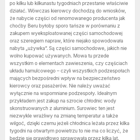
po kilku lub kilkunastu tygodniach przestanie właściwie
działać. Wówczas kierowcy dochodzą do wniosków,
że nabycie części od renomowanego producenta jak
choćby Beru byłoby sporo tańsze w porównaniu z
zakupem wyeksploatowanej części samochodowej
oraz szeregiem napraw, które niejako spowodowała
nabyta „używka”. Są części samochodowe, jakich nie
wolno kupować używanych. Mowa tu przede
wszystkim o elementach zawieszenia, czy częściach
układu hamulcowego – czyli wszystkich podzespołach
mających bezpośredni wpływ na bezpieczeństwo
kierowcy oraz pasażerów. Nie należy uważać
wyłącznie na wspomniane podzespoły. Idealnym
przykładem jest zakup na szrocie chłodnic wody
skonstruowanych z aluminium. Surowiec ten jest
niezwykle wrażliwy na zmianę temperatur a także
wilgoć, dzięki czemu jeżeli chłodnica leżała przez kilka
tygodni na otwartym powietrzu to nie ma co liczyć, że
będzie się prawidłowo sprawowała przez kilka lat.