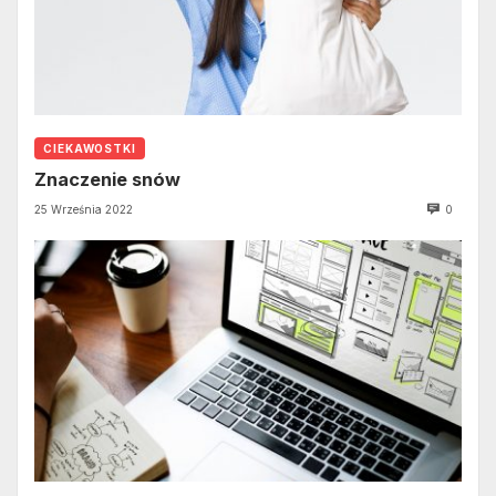
CIEKAWOSTKI
Znaczenie snów
25 Września 2022
0