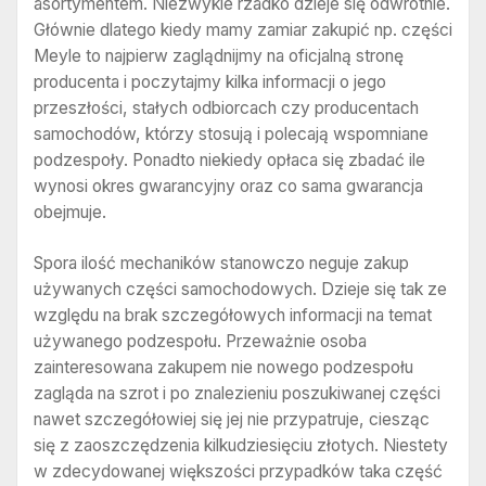
asortymentem. Niezwykle rzadko dzieje się odwrotnie.
Głównie dlatego kiedy mamy zamiar zakupić np. części
Meyle to najpierw zaglądnijmy na oficjalną stronę
producenta i poczytajmy kilka informacji o jego
przeszłości, stałych odbiorcach czy producentach
samochodów, którzy stosują i polecają wspomniane
podzespoły. Ponadto niekiedy opłaca się zbadać ile
wynosi okres gwarancyjny oraz co sama gwarancja
obejmuje.
Spora ilość mechaników stanowczo neguje zakup
używanych części samochodowych. Dzieje się tak ze
względu na brak szczegółowych informacji na temat
używanego podzespołu. Przeważnie osoba
zainteresowana zakupem nie nowego podzespołu
zagląda na szrot i po znalezieniu poszukiwanej części
nawet szczegółowiej się jej nie przypatruje, ciesząc
się z zaoszczędzenia kilkudziesięciu złotych. Niestety
w zdecydowanej większości przypadków taka część