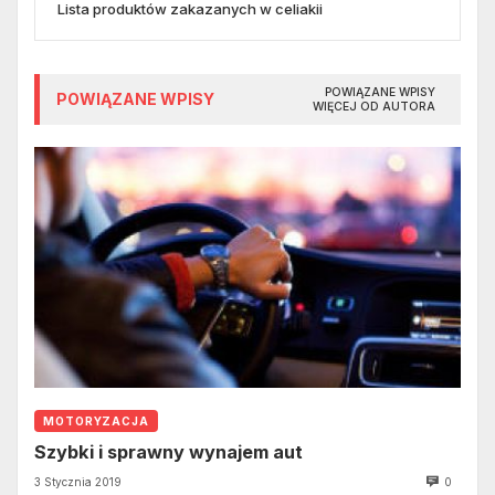
Lista produktów zakazanych w celiakii
POWIĄZANE WPISY
POWIĄZANE WPISY
WIĘCEJ OD AUTORA
MOTORYZACJA
Szybki i sprawny wynajem aut
3 Stycznia 2019
0