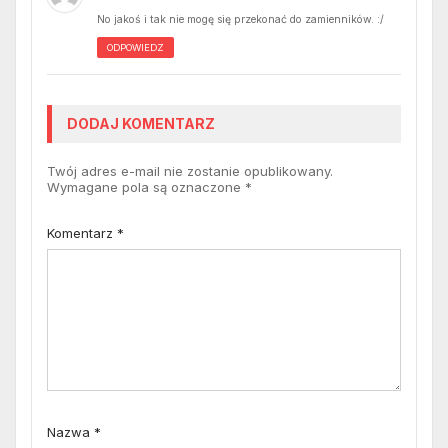
No jakoś i tak nie mogę się przekonać do zamienników. :/
ODPOWIEDZ
DODAJ KOMENTARZ
Twój adres e-mail nie zostanie opublikowany.
Wymagane pola są oznaczone
*
Komentarz
*
Nazwa
*