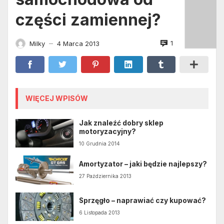
części zamiennej?
1
Milky
4 Marca 2013
—
WIĘCEJ WPISÓW
Jak znaleźć dobry sklep
motoryzacyjny?
10 Grudnia 2014
Amortyzator – jaki będzie najlepszy?
27 Października 2013
Sprzęgło – naprawiać czy kupować?
6 Listopada 2013