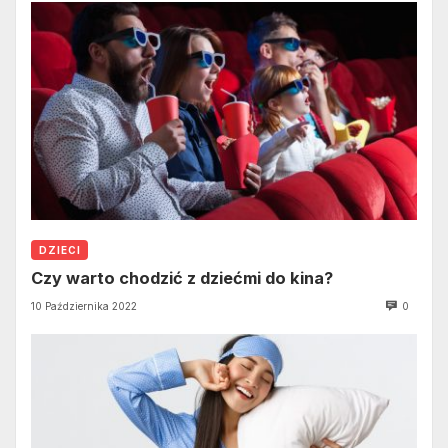
DZIECI
Czy warto chodzić z dziećmi do kina?
10 Października 2022
0