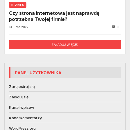
BIZNES
Czy strona internetowa jest naprawdę
potrzebna Twojej firmie?
13 Lipca 2022
0
ZAŁADUJ WIĘCEJ
PANEL UŻYTKOWNIKA
Zarejestruj się
Zaloguj się
Kanał wpisów
Kanał komentarzy
WordPress.org