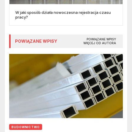
W jaki sposób działa nowoczesna rejestracja czasu
pracy?
POWIĄZANE WPISY
POWIĄZANE WPISY
WIĘCEJ OD AUTORA
BUDOWNICTWO