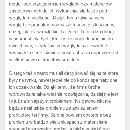
modeli pod względem ich wyglądu czy materiałów
zastosowanych do ich wykonania, ale także pod
względem wielkości. Dzięki temu takie same w
wyglądzie produkty można zastosować tak samo w
dużej, jak też w malutkiej łazience. To bardzo dobra
wiadomość dla tych, którzy nie mogli dobrać nic do
swoich wnętrz właśnie ze względu na niewielkie
wymiary łazienki i konieczność dobrania odpowiednich
wielkościowo elementów armatury.
Dlatego też często musieli decydować się na te które
były na rynku, nawet jeżeli nie do końca spełniały one
ich oczekiwania. Dzięki temu, że firma Grohe
wprowadziła takie właśnie rozwiązania, dzisiaj nie jest
to już najmniejszym problemem. Na pewno nikt nie
będzie miał także problemu ze znalezieniem
produktów tej firmy. Są one bowiem dostępne bez
problemu w bardzo wielu sklepach z materiałami
wyposażenia wnętrz, można ja także znaleźć bez