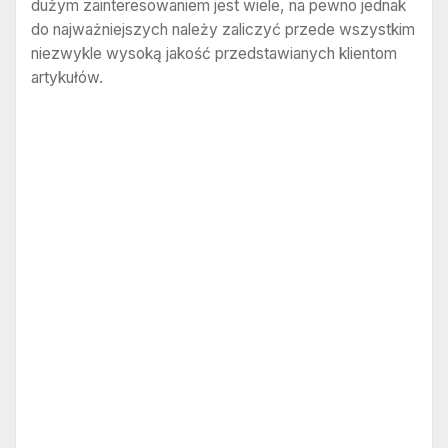
dużym zainteresowaniem jest wiele, na pewno jednak
do najważniejszych należy zaliczyć przede wszystkim
niezwykle wysoką jakość przedstawianych klientom
artykułów.