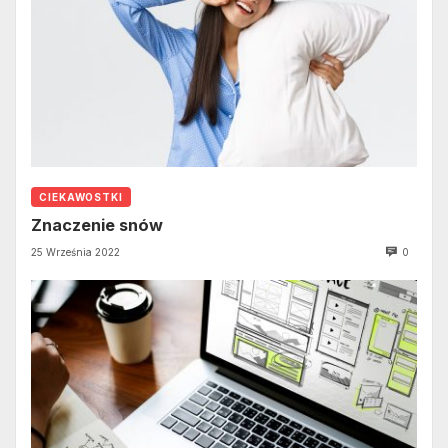
CIEKAWOSTKI
Znaczenie snów
25 Września 2022
0