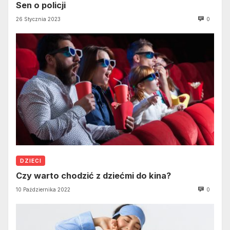
Sen o policji
26 Stycznia 2023
0
DZIECI
Czy warto chodzić z dziećmi do kina?
10 Października 2022
0