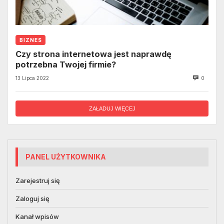
BIZNES
Czy strona internetowa jest naprawdę
potrzebna Twojej firmie?
13 Lipca 2022
0
ZAŁADUJ WIĘCEJ
PANEL UŻYTKOWNIKA
Zarejestruj się
Zaloguj się
Kanał wpisów