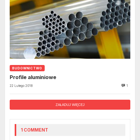
BUDOWNICTWO
Profile aluminiowe
22 Lutego 2018
1
ZAŁADUJ WIĘCEJ
1 COMMENT