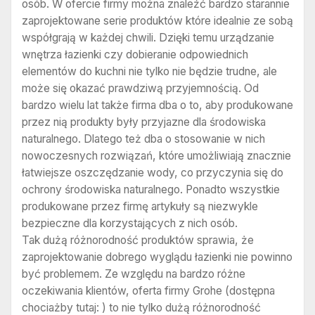
osób. W ofercie firmy można znaleźć bardzo starannie
zaprojektowane serie produktów które idealnie ze sobą
współgrają w każdej chwili. Dzięki temu urządzanie
wnętrza łazienki czy dobieranie odpowiednich
elementów do kuchni nie tylko nie będzie trudne, ale
może się okazać prawdziwą przyjemnością. Od
bardzo wielu lat także firma dba o to, aby produkowane
przez nią produkty były przyjazne dla środowiska
naturalnego. Dlatego też dba o stosowanie w nich
nowoczesnych rozwiązań, które umożliwiają znacznie
łatwiejsze oszczędzanie wody, co przyczynia się do
ochrony środowiska naturalnego. Ponadto wszystkie
produkowane przez firmę artykuły są niezwykle
bezpieczne dla korzystających z nich osób.
Tak dużą różnorodność produktów sprawia, że
zaprojektowanie dobrego wyglądu łazienki nie powinno
być problemem. Ze względu na bardzo różne
oczekiwania klientów, oferta firmy Grohe (dostępna
chociażby tutaj: ) to nie tylko dużą różnorodność