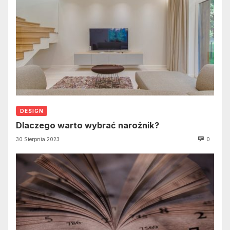
DESIGN
Dlaczego warto wybrać narożnik?
30 Sierpnia 2023
0