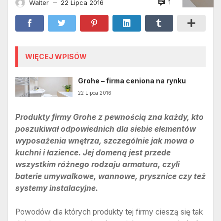
1
Walter
22 Lipca 2016
—
WIĘCEJ WPISÓW
Grohe – firma ceniona na rynku
22 Lipca 2016
Produkty firmy Grohe z pewnością zna każdy, kto
poszukiwał odpowiednich dla siebie elementów
wyposażenia wnętrza, szczególnie jak mowa o
kuchni i łazience. Jej domeną jest przede
wszystkim różnego rodzaju armatura, czyli
baterie umywalkowe, wannowe, prysznice czy też
systemy instalacyjne.
Powodów dla których produkty tej firmy cieszą się tak