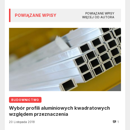
POWIĄZANE WPISY
POWIĄZANE WPISY
WIĘCEJ OD AUTORA
BUDOWNICTWO
Wybór profili aluminiowych kwadratowych
względem przeznaczenia
20 Listopada 2018
1