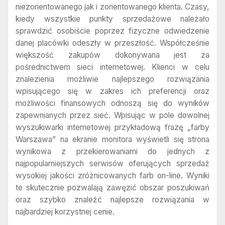
niezorientowanego jak i zorientowanego klienta. Czasy,
kiedy wszystkie punkty sprzedażowe należało
sprawdzić osobiście poprzez fizyczne odwiedzenie
danej placówki odeszły w przeszłość. Współcześnie
większość zakupów dokonywana jest za
pośrednictwem sieci internetowej. Klienci w celu
znalezienia możliwie najlepszego rozwiązania
wpisującego się w zakres ich preferencji oraz
możliwości finansowych odnoszą się do wyników
zapewnianych przez sieć. Wpisując w pole dowolnej
wyszukiwarki internetowej przykładową frazę „farby
Warszawa” na ekranie monitora wyświetli się strona
wynikowa z przekierowaniami do jednych z
najpopularniejszych serwisów oferujących sprzedaż
wysokiej jakości zróżnicowanych farb on-line. Wyniki
te skutecznie pozwalają zawęzić obszar poszukiwań
oraz szybko znaleźć najlepsze rozwiązania w
najbardziej korzystnej cenie.