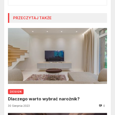
PRZECZYTAJ TAKŻE
DESIGN
Dlaczego warto wybrać narożnik?
30 Sierpnia 2023
0