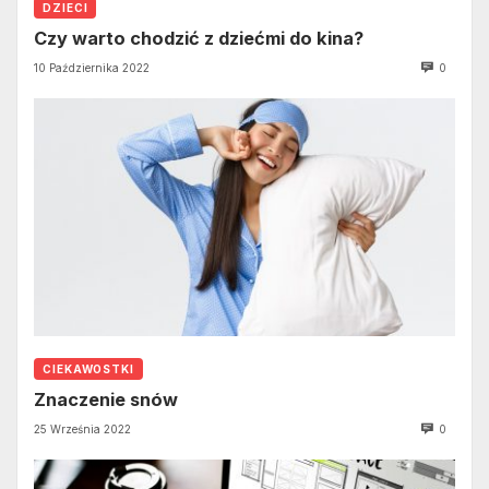
DZIECI
Czy warto chodzić z dziećmi do kina?
10 Października 2022
0
CIEKAWOSTKI
Znaczenie snów
25 Września 2022
0