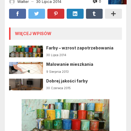
0
Walter
30 Lipca 2014
—
WIĘCEJ WPISÓW
Farby – wzrost zapotrzebowania
30 Lipca 2014
Malowanie mieszkania
9 Sierpnia 2013
Dobrej jakości farby
30 Czerwca 2015