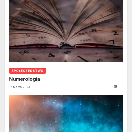
SPOŁECZEŃSTWO
Numerologia
17 Marca 2023
0