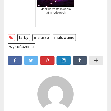
Możliwe zastosowania
taśm ledowych
farby
malarze
malowanie
wykończenia