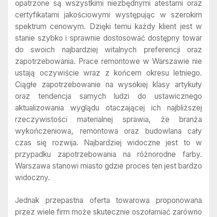
opatrzone są wszystkimi niezbędnymi atestami oraz
certyfikatami jakościowymi występując w szerokim
spektrum cenowym. Dzięki temu każdy klient jest w
stanie szybko i sprawnie dostosować dostępny towar
do swoich najbardziej witalnych preferencji oraz
zapotrzebowania. Prace remontowe w Warszawie nie
ustają oczywiście wraz z końcem okresu letniego.
Ciągłe zapotrzebowanie na wysokiej klasy artykuły
oraz tendencja samych ludzi do ustawicznego
aktualizowania wyglądu otaczającej ich najbliższej
rzeczywistości materialnej sprawia, że branża
wykończeniowa, remontowa oraz budowlana cały
czas się rozwija. Najbardziej widoczne jest to w
przypadku zapotrzebowania na różnorodne farby.
Warszawa stanowi miasto gdzie proces ten jest bardzo
widoczny.
Jednak przepastna oferta towarowa proponowana
przez wiele firm może skutecznie oszołamiać zarówno