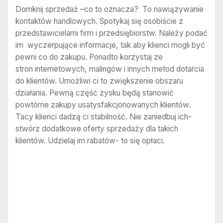
Domknij sprzedaż –co to oznacza? To nawiązywanie
kontaktów handlowych. Spotykaj się osobiście z
przedstawicielami firm i przedsiębiorstw. Należy podać
im wyczerpujące informacje, tak aby klienci mogli być
pewni co do zakupu. Ponadto korzystaj ze
stron internetowych, malingów i innych metod dotarcia
do klientów. Umożliwi ci to zwiększenie obszaru
działania. Pewną część zysku będą stanowić
powtórne zakupy usatysfakcjonowanych klientów.
Tacy klienci dadzą ci stabilność. Nie zaniedbuj ich-
stwórz dodatkowe oferty sprzedaży dla takich
klientów. Udzielaj im rabatów- to się opłaci.