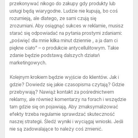
przekonywać nikogo do zakupy gdy produkty lub
usługi będą wiarygodne. Ludzie nie kupują, bo coś
rozumieją, ale dlatego, ze sami czują się
zrozumiani. Aby osiągnąć sukces w reklamie, musisz
starać się odpowiadać na pytania prostymi zdaniami:
„poświęć dla mnie kilka minut dziennie , a ja dam ci
piękne ciało” – o produkcie antycellulitowym. Takie
zdanie będzie podstawą dalszych działań
marketingowych.
Kolejnym krokiem będzie wyjście do klientów. Jak i
gdzie? Dowiedz się jakie czasopisma czytają? Gdzie
przebywają? Nawiąż kontakt za pośrednictwem
reklamy, ale również komentarzy na forach i wszędzie
tam gdzie się on pojawiają. Aby zmaksymalizować
efekty trzeba regularnie sprawdzać skuteczność
naszej strategii. Śledź wyniki i wyciągaj wnioski. Jeśli
nie są zadowalające to należy coś zmienić.