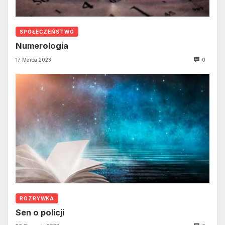
SPOŁECZEŃSTWO
Numerologia
17 Marca 2023
0
ROZRYWKA
Sen o policji