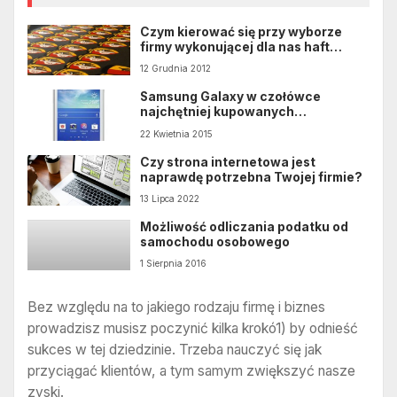
Czym kierować się przy wyborze
firmy wykonującej dla nas haft
komputerowy?
12 Grudnia 2012
Samsung Galaxy w czołówce
najchętniej kupowanych
smartfonów
22 Kwietnia 2015
Czy strona internetowa jest
naprawdę potrzebna Twojej firmie?
13 Lipca 2022
Możliwość odliczania podatku od
samochodu osobowego
1 Sierpnia 2016
Bez względu na to jakiego rodzaju firmę i biznes
prowadzisz musisz poczynić kilka krokó1) by odnieść
sukces w tej dziedzinie. Trzeba nauczyć się jak
przyciągać klientów, a tym samym zwiększyć nasze
zyski.