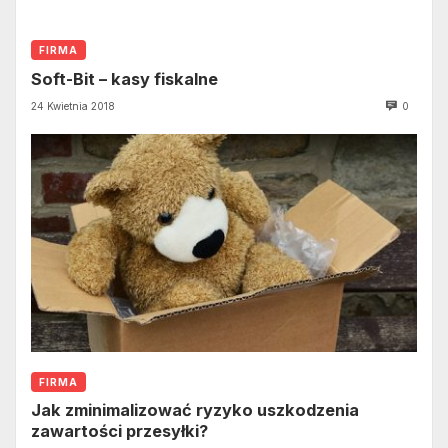
FIRMA
Soft-Bit – kasy fiskalne
24 Kwietnia 2018
0
FIRMA
Jak zminimalizować ryzyko uszkodzenia
zawartości przesyłki?