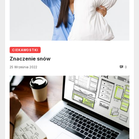
CIEKAWOSTKI
Znaczenie snów
25 Września 2022
0