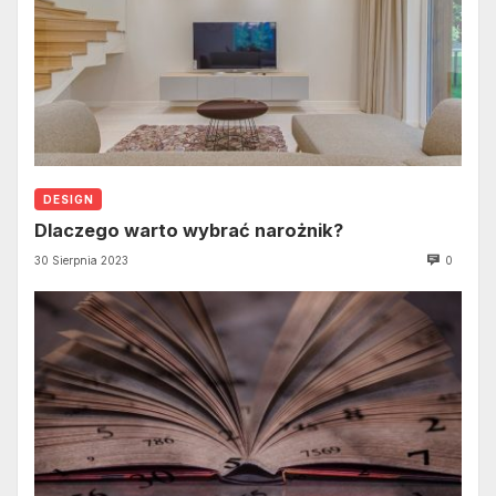
DESIGN
Dlaczego warto wybrać narożnik?
30 Sierpnia 2023
0