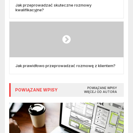
Jak przeprowadzać skuteczne rozmowy
kwalifikacyjne?
Jak prawidłowo przeprowadzać rozmowę z klientem?
POWIĄZANE WPISY
POWIĄZANE WPISY
WIĘCEJ OD AUTORA