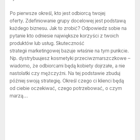
Po pierwsze określ, kto jest odbiorcą twojej
oferty. Zdefiniowanie grupy docelowej jest podstawą
każdego biznesu. Jak to zrobić? Odpowiedz sobie na
pytanie kto odniesie największe korzyści z twoich
produktów lub usług. Skuteczność
strategii marketingowej bazuje właśnie na tym punkcie.
Np. dystrybuujesz kosmetyki przeciwzmarszczkowe –
wiadomo, że odbiorcami będą kobiety dojrzałe, a nie
nastolatki czy mężczyźni. Na tej podstawie zbuduj
później swoją strategię. Określ czego ci klienci będą
od ciebie oczekiwać, czego potrzebować, o czym
marzą…