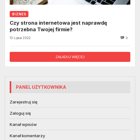
BIZNES
Czy strona internetowa jest naprawdę
potrzebna Twojej firmie?
13 Lipca 2022
0
ZAŁADUJ WIĘCEJ
PANEL UŻYTKOWNIKA
Zarejestruj się
Zaloguj się
Kanał wpisów
Kanał komentarzy