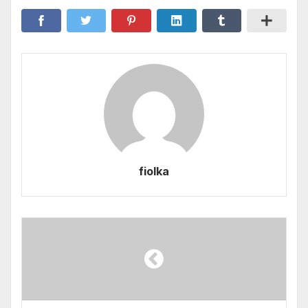
fiolka