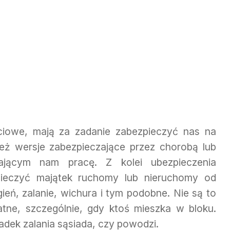
iowe, mają za zadanie zabezpieczyć nas na
eż wersje zabezpieczające przez chorobą lub
ającym nam pracę. Z kolei ubezpieczenia
ieczyć majątek ruchomy lub nieruchomy od
gień, zalanie, wichura i tym podobne. Nie są to
atne, szczególnie, gdy ktoś mieszka w bloku.
dek zalania sąsiada, czy powodzi.