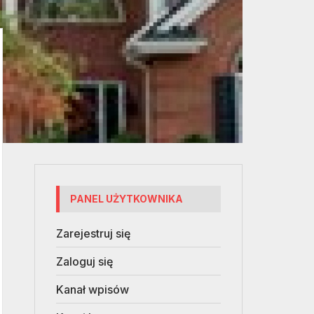
PANEL UŻYTKOWNIKA
Zarejestruj się
Zaloguj się
Kanał wpisów