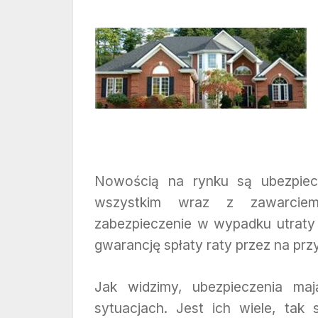
Nowością na rynku są ubezpiec
wszystkim wraz z zawarciem
zabezpieczenie w wypadku utraty 
gwarancję spłaty raty przez na prz
Jak widzimy, ubezpieczenia m
sytuacjach. Jest ich wiele, ta