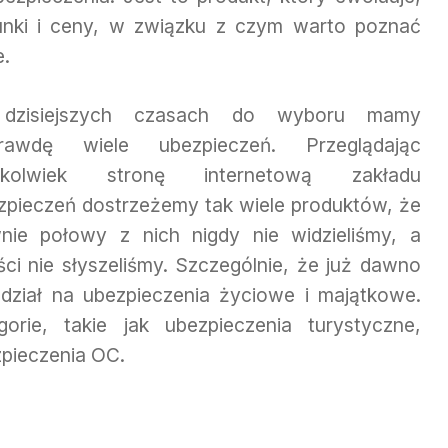
unki i ceny, w związku z czym warto poznać
e.
dzisiejszych czasach do wyboru mamy
rawdę wiele ubezpieczeń. Przeglądając
ąkolwiek stronę internetową zakładu
zpieczeń dostrzeżemy tak wiele produktów, że
nie połowy z nich nigdy nie widzieliśmy, a
ści nie słyszeliśmy. Szczególnie, że już dawno
ział na ubezpieczenia życiowe i majątkowe.
orie, takie jak ubezpieczenia turystyczne,
zpieczenia OC.