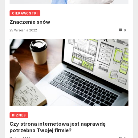
CIEKAWOSTKI
Znaczenie snów
25 Września 2022
0
BIZNES
Czy strona internetowa jest naprawdę
potrzebna Twojej firmie?