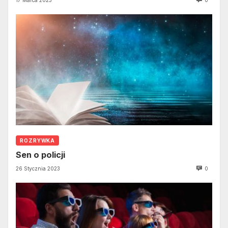
ROZRYWKA
Sen o policji
26 Stycznia 2023
0