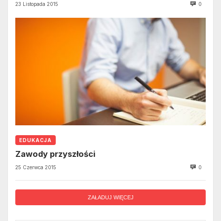
23 Listopada 2015
0
EDUKACJA
Zawody przyszłości
25 Czerwca 2015
0
ZAŁADUJ WIĘCEJ