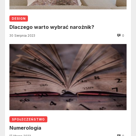
DESIGN
Dlaczego warto wybrać narożnik?
30 Sierpnia 2023
0
SPOŁECZEŃSTWO
Numerologia
17 Marca 2023
0