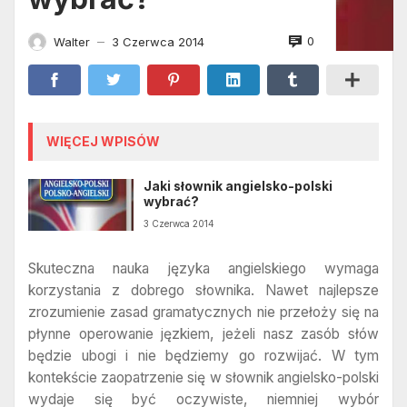
0
Walter
3 Czerwca 2014
—
WIĘCEJ WPISÓW
Jaki słownik angielsko-polski
wybrać?
3 Czerwca 2014
Skuteczna nauka języka angielskiego wymaga
korzystania z dobrego słownika. Nawet najlepsze
zrozumienie zasad gramatycznych nie przełoży się na
płynne operowanie jęzkiem, jeżeli nasz zasób słów
będzie ubogi i nie będziemy go rozwijać. W tym
kontekście zaopatrzenie się w słownik angielsko-polski
wydaje się być oczywiste, niemniej wybór