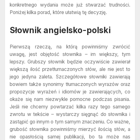
konkretnego wydania może już stwarzać trudności.
Poniżej kilka porad, które ułatwią tę decyzję.
Słownik angielsko-polski
Pierwszą rzeczą, na którą powinniśmy zwrócić
uwagę, jest objętość słownika – im większy, tym
lepszy. Grubszy słownik będzie oczywiście zawierał
większą ilość przetłumaczonych słów, ale nie jest to
jego jedyna zaleta. Szczegółowe słowniki zawierają
bowiem także synonimy tłumaczonych wyrazów oraz
propozycje wyrażeń i idiomów je zawierających, co
okaże się nam niezwykle pomocne podczas pisania.
Jeśli nie chcemy powtarzać kilka razy tego samego
zwrotu w tekście – wystarczy sięgnąć do słownika i
zastąpić go innym o tym samym znaczeniu. Co ważne,
grubość słownika powinniśmy mierzyć ilością słów, a
nie opasłością samej publikacji, bo ta może nas