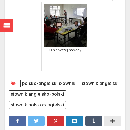
O pierwszej pomocy
polsko-angielski słownik
słownik angielski
słownik angielsko-polski
słownik polsko-angielski