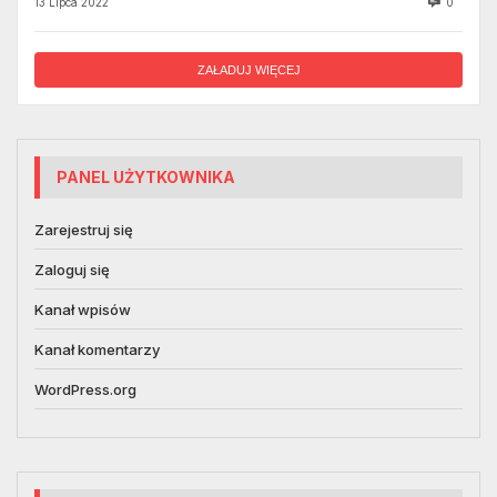
13 Lipca 2022
0
ZAŁADUJ WIĘCEJ
PANEL UŻYTKOWNIKA
Zarejestruj się
Zaloguj się
Kanał wpisów
Kanał komentarzy
WordPress.org