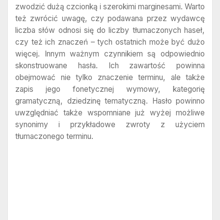
zwodzić dużą czcionką i szerokimi marginesami. Warto
też zwrócić uwagę, czy podawana przez wydawcę
liczba słów odnosi się do liczby tłumaczonych haseł,
czy też ich znaczeń – tych ostatnich może być dużo
więcej.
Innym ważnym czynnikiem są odpowiednio
skonstruowane hasła. Ich zawartość powinna
obejmować nie tylko znaczenie terminu, ale także
zapis jego fonetycznej wymowy, kategorię
gramatyczną, dziedzinę tematyczną. Hasło powinno
uwzględniać także wspomniane już wyżej możliwe
synonimy i przykładowe zwroty z użyciem
tłumaczonego terminu.