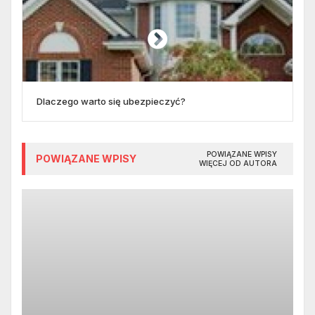
Dlaczego warto się ubezpieczyć?
POWIĄZANE WPISY
POWIĄZANE WPISY
WIĘCEJ OD AUTORA