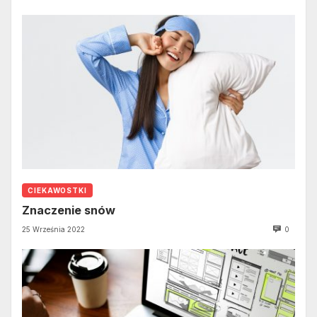
CIEKAWOSTKI
Znaczenie snów
25 Września 2022
0