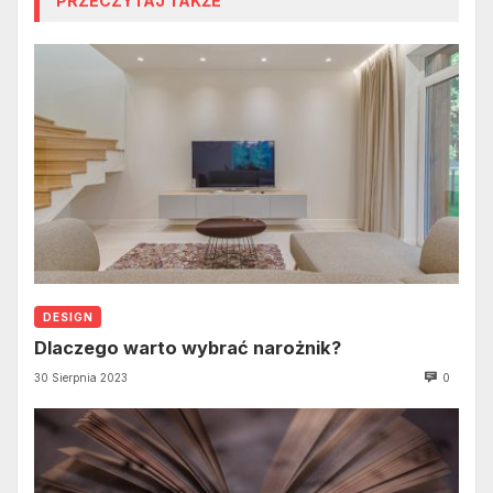
PRZECZYTAJ TAKŻE
DESIGN
Dlaczego warto wybrać narożnik?
30 Sierpnia 2023
0