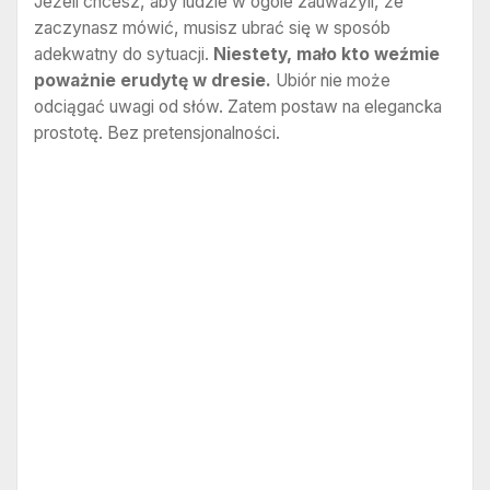
Jeżeli chcesz, aby ludzie w ogóle zauważyli, że
zaczynasz mówić, musisz ubrać się w sposób
adekwatny do sytuacji.
Niestety, mało kto weźmie
poważnie erudytę w dresie.
Ubiór nie może
odciągać uwagi od słów. Zatem postaw na elegancka
prostotę. Bez pretensjonalności.