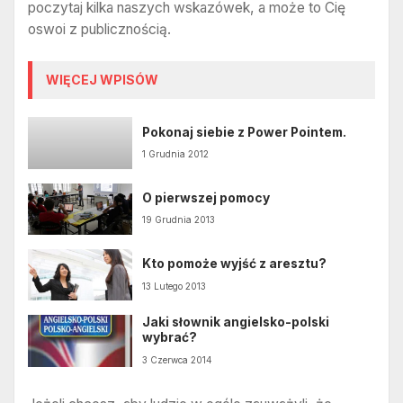
poczytaj kilka naszych wskazówek, a może to Cię
oswoi z publicznością.
WIĘCEJ WPISÓW
Pokonaj siebie z Power Pointem.
1 Grudnia 2012
O pierwszej pomocy
19 Grudnia 2013
Kto pomoże wyjść z aresztu?
13 Lutego 2013
Jaki słownik angielsko-polski
wybrać?
3 Czerwca 2014