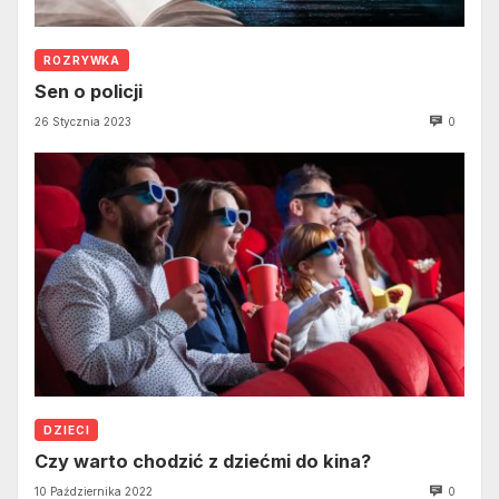
ROZRYWKA
Sen o policji
26 Stycznia 2023
0
DZIECI
Czy warto chodzić z dziećmi do kina?
10 Października 2022
0