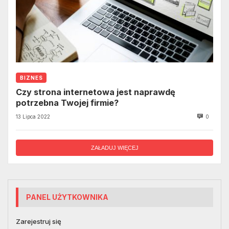
BIZNES
Czy strona internetowa jest naprawdę
potrzebna Twojej firmie?
13 Lipca 2022
0
ZAŁADUJ WIĘCEJ
PANEL UŻYTKOWNIKA
Zarejestruj się