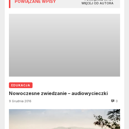
POWIĄZANE WPISY
WIĘCEJ OD AUTORA
EDUKACJA
Nowoczesne zwiedzanie – audiowycieczki
9 Grudnia 2016
0