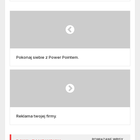
Pokonaj siebie z Power Pointem.
Reklama twojej firmy.
POWIĄZANE WPISY