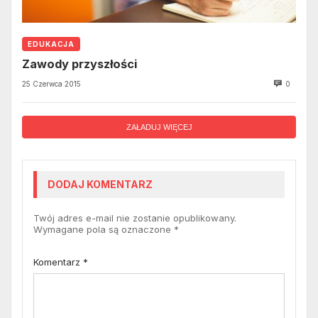
EDUKACJA
Zawody przyszłości
25 Czerwca 2015
0
ZAŁADUJ WIĘCEJ
DODAJ KOMENTARZ
Twój adres e-mail nie zostanie opublikowany.
Wymagane pola są oznaczone
*
Komentarz
*