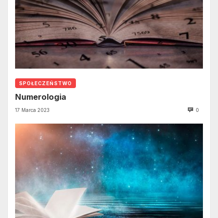
SPOŁECZEŃSTWO
Numerologia
17 Marca 2023
0