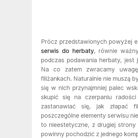
Prócz przedstawionych powyżej el
serwis do herbaty
, równie ważn
podczas podawania herbaty, jest 
Na co zatem zwracamy uwagę?
filiżankach. Naturalnie nie muszą 
się w nich przynajmniej palec ws
skupić się na czerpaniu radośc
zastanawiać się, jak złapać f
poszczególne elementy serwisu nie
to nieestetyczne, z drugiej stron
powinny pochodzić z jednego komp