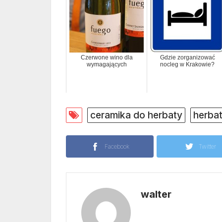
Czerwone wino dla
Gdzie zorganizować
wymagających
nocleg w Krakowie?
ceramika do herbaty
herba
Facebook
Twitter
walter