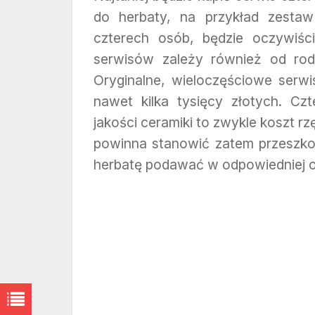
do herbaty, na przykład zesta
czterech osób, będzie oczywiśc
serwisów zależy również od rod
Oryginalne, wieloczęściowe serw
nawet kilka tysięcy złotych. Cz
jakości ceramiki to zwykle koszt rzę
powinna stanowić zatem przeszkod
herbatę podawać w odpowiedniej o