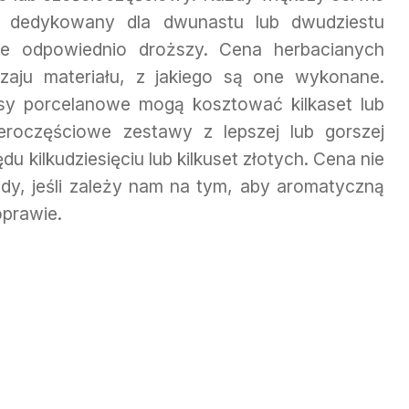
w dedykowany dla dwunastu lub dwudziestu
ie odpowiednio droższy. Cena herbacianych
zaju materiału, z jakiego są one wykonane.
isy porcelanowe mogą kosztować kilkaset lub
teroczęściowe zestawy z lepszej lub gorszej
du kilkudziesięciu lub kilkuset złotych. Cena nie
y, jeśli zależy nam na tym, aby aromatyczną
prawie.