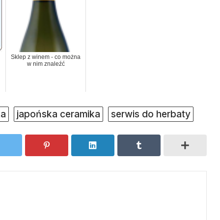
Sklep z winem - co można
w nim znaleźć
ta
japońska ceramika
serwis do herbaty