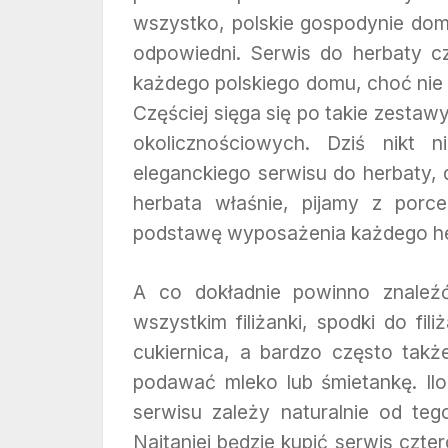
wszystko, polskie gospodynie do
odpowiedni. Serwis do herbaty c
każdego polskiego domu, choć nie 
Częściej sięga się po takie zestawy
okolicznościowych. Dziś nikt 
eleganckiego serwisu do herbaty, d
herbata właśnie, pijamy z porce
podstawę wyposażenia każdego he
A co dokładnie powinno znaleź
wszystkim filiżanki, spodki do fil
cukiernica, a bardzo często ta
podawać mleko lub śmietankę. Il
serwisu zależy naturalnie od teg
Najtaniej będzie kupić serwis czt