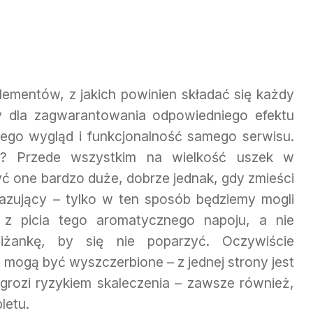
ementów, z jakich powinien składać się każdy
y dla zagwarantowania odpowiedniego efektu
jego wygląd i funkcjonalność samego serwisu.
 Przede wszystkim na wielkość uszek w
być one bardzo duże, dobrze jednak, gdy zmieści
kazujący – tylko w ten sposób będziemy mogli
i z picia tego aromatycznego napoju, a nie
iliżankę, by się nie poparzyć. Oczywiście
 mogą być wyszczerbione – z jednej strony jest
y grozi ryzykiem skaleczenia – zawsze również,
letu.