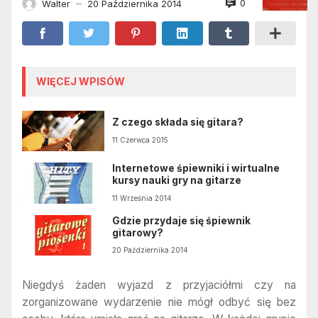
0
Walter
20 Października 2014
—
WIĘCEJ WPISÓW
Z czego składa się gitara?
11 Czerwca 2015
Internetowe śpiewniki i wirtualne
kursy nauki gry na gitarze
11 Września 2014
Gdzie przydaje się śpiewnik
gitarowy?
20 Października 2014
Niegdyś żaden wyjazd z przyjaciółmi czy na
zorganizowane wydarzenie nie mógł odbyć się bez