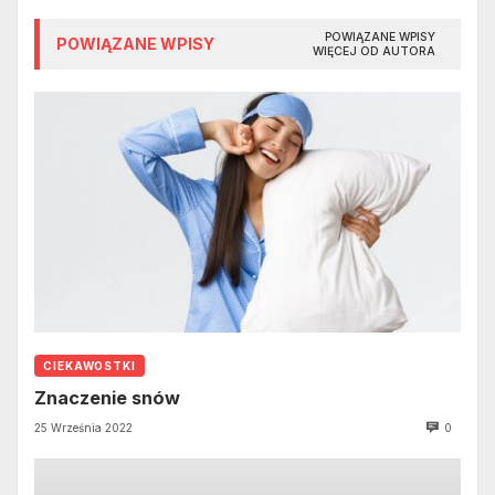
POWIĄZANE WPISY
POWIĄZANE WPISY
WIĘCEJ OD AUTORA
CIEKAWOSTKI
Znaczenie snów
25 Września 2022
0