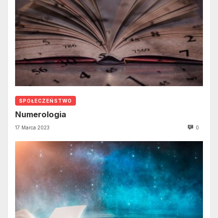
SPOŁECZEŃSTWO
Numerologia
17 Marca 2023
0