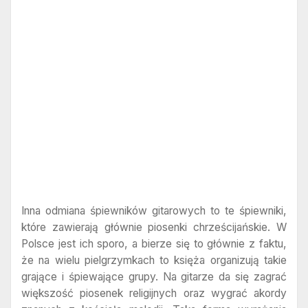
Inna odmiana śpiewników gitarowych to te śpiewniki,
które zawierają głównie piosenki chrześcijańskie. W
Polsce jest ich sporo, a bierze się to głównie z faktu,
że na wielu pielgrzymkach to księża organizują takie
grające i śpiewające grupy. Na gitarze da się zagrać
większość piosenek religijnych oraz wygrać akordy