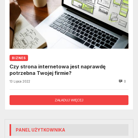
BIZNES
Czy strona internetowa jest naprawdę
potrzebna Twojej firmie?
13 Lipca 2022
0
ZAŁADUJ WIĘCEJ
PANEL UŻYTKOWNIKA