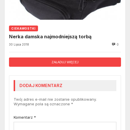
CIEKAWOSTKI
Nerka damska najmodniejszą torbą
30 Lipca 2018
0
ZAŁADUJ WIĘCEJ
DODAJ KOMENTARZ
Twój adres e-mail nie zostanie opublikowany.
Wymagane pola są oznaczone
*
Komentarz
*