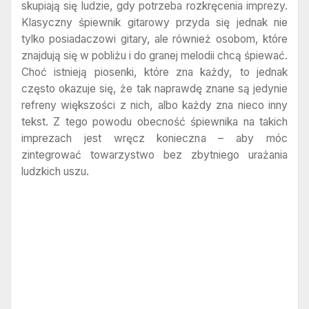
skupiają się ludzie, gdy potrzeba rozkręcenia imprezy.
Klasyczny śpiewnik gitarowy przyda się jednak nie
tylko posiadaczowi gitary, ale również osobom, które
znajdują się w pobliżu i do granej melodii chcą śpiewać.
Choć istnieją piosenki, które zna każdy, to jednak
często okazuje się, że tak naprawdę znane są jedynie
refreny większości z nich, albo każdy zna nieco inny
tekst. Z tego powodu obecność śpiewnika na takich
imprezach jest wręcz konieczna – aby móc
zintegrować towarzystwo bez zbytniego urażania
ludzkich uszu.