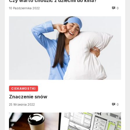
Czy warto chodzić z dziećmi do kina?
10 Października 2022
0
CIEKAWOSTKI
Znaczenie snów
25 Września 2022
0