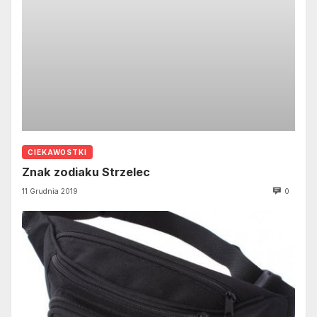
CIEKAWOSTKI
Znak zodiaku Strzelec
11 Grudnia 2019
0