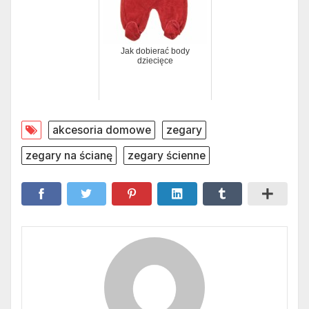
Jak dobierać body
dziecięce
akcesoria domowe
zegary
zegary na ścianę
zegary ścienne