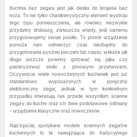
Kuchnia bez zegara jest jak deska do krojenia bez
noża. To nie tylko charakterystyczny element wystroju
tego typu pomieszczenia, ale również niezwykle
przydatny drobiazg, zwłaszcza wtedy, jeśli samemu
przygotowujemy swoje posiłki. To proste urządzenie
pomoże nam odmierzyć czas niezbędny do
przygotowania pysznej pieczeni lub ciasta, wskaże jak
długo jeszcze powinny gotować się jajka czy
pasteryzować słoiki z zimowymi przetworami.
Oczywiście wiele nowoczesnych kuchenek jest już
standardowo wyposażonych w poręczny
elektroniczny zegar, jednak w tym konkretnym
przypadku interesują nas przede wszystkim ścienne
zegary do kuchni oraz ich dwie podstawowe odmiany
– urządzenia klasyczne oraz nowoczesne.
Najczęściej spotykane modele ściennych zegarów
kuchennych to te nawiązujące do tradycyjnego