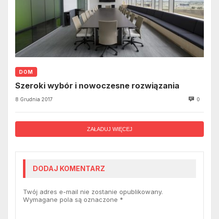
DOM
Szeroki wybór i nowoczesne rozwiązania
8 Grudnia 2017
0
ZAŁADUJ WIĘCEJ
DODAJ KOMENTARZ
Twój adres e-mail nie zostanie opublikowany.
Wymagane pola są oznaczone
*