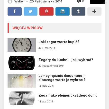
0
Walter
20 Października 2014
—
WIĘCEJ WPISÓW
Jaki zegar warto kupić?
30 Lipca 2014
Zegary do kuchni – jaki wybrać?
20 Października 2014
Lampy ręcznie dmuchane –
dlaczego warto je wybrać ?
12 Maja 2015
Zegar jako element każdego domu
1 Lipca 2014