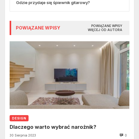
Gdzie przydaje się śpiewnik gitarowy?
POWIĄZANE WPISY
POWIĄZANE WPISY
WIĘCEJ OD AUTORA
DESIGN
Dlaczego warto wybrać narożnik?
30 Sierpnia 2023
0