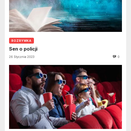
ROZRYWKA
Sen o policji
26 Stycznia 2023
0