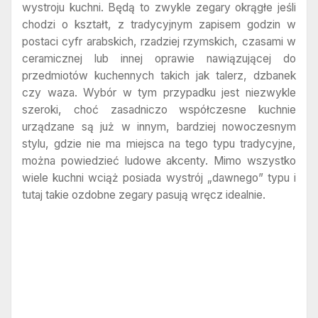
wystroju kuchni. Będą to zwykle zegary okrągłe jeśli
chodzi o kształt, z tradycyjnym zapisem godzin w
postaci cyfr arabskich, rzadziej rzymskich, czasami w
ceramicznej lub innej oprawie nawiązującej do
przedmiotów kuchennych takich jak talerz, dzbanek
czy waza. Wybór w tym przypadku jest niezwykle
szeroki, choć zasadniczo współczesne kuchnie
urządzane są już w innym, bardziej nowoczesnym
stylu, gdzie nie ma miejsca na tego typu tradycyjne,
można powiedzieć ludowe akcenty. Mimo wszystko
wiele kuchni wciąż posiada wystrój „dawnego” typu i
tutaj takie ozdobne zegary pasują wręcz idealnie.