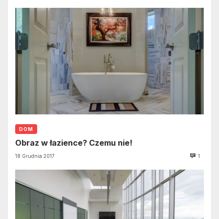
DOM
Obraz w łazience? Czemu nie!
18 Grudnia 2017
1