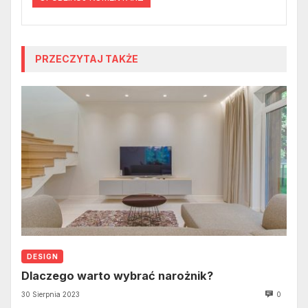
PRZECZYTAJ TAKŻE
DESIGN
Dlaczego warto wybrać narożnik?
30 Sierpnia 2023
0