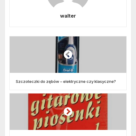
walter
Szczoteczki do zębów – elektryczne czy klasyczne?