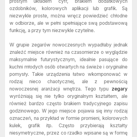
prostym układem cyfr, brakiem dodatkowych
ozdobników, kolorowych aplikacji lub grafik. Są
niezwykle proste, można wręcz powiedzieć chłodne
w odbiorze, ale w pełni spełniające swą podstawową
funkcję, a przy tym niezwykle czytelne.
W grupie zegarów nowoczesnych wypadłaby jednak
znaleźć miejsce również na czasomierze o wyglądzie
maksymalnie futurystycznym, idealnie pasujące do
kuchni młodych osób otwartych na świeże i oryginalne
pomysły. Takie urządzenia łatwo wkomponować w
rodzaj nieco chaotycznej, ale z pewnością
nowoczesnej aranżacji wnętrza. Tego typu
zegary
wyróżniają się nie tylko oryginalnym kształtem, ale
również bardzo często brakiem tradycyjnego zapisu
godzinowego. W jego miejsce pojawia się inny rodzaj
oznaczeń, na przykład w formie promieni, kolorowych
kulek, grafik itp. Często przybierają kształty
niesymetryczne, przez co rzadko wpisane są w formę