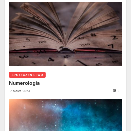
SPOŁECZEŃSTWO
Numerologia
17 Marca 2023
0