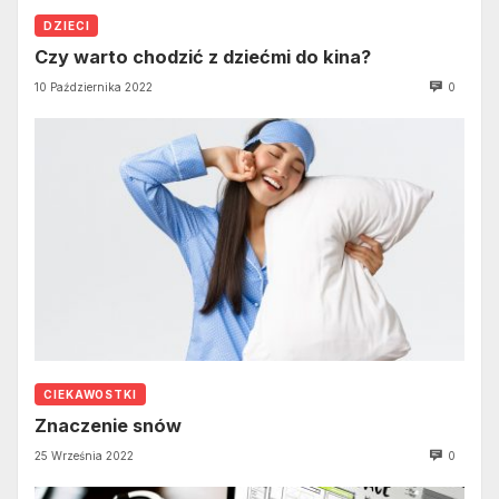
DZIECI
Czy warto chodzić z dziećmi do kina?
10 Października 2022
0
CIEKAWOSTKI
Znaczenie snów
25 Września 2022
0