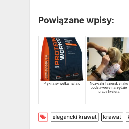
Powiązane wpisy:
Piękna sylwetka na lato
Nożyczki fryzjerskie jako
podstawowe narzędzie
pracy fryzjera
elegancki krawat
krawat