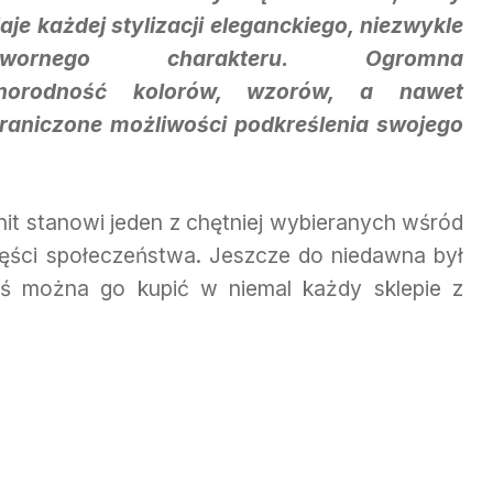
aje każdej stylizacji eleganckiego, niezwykle
twornego charakteru. Ogromna
żnorodność kolorów, wzorów, a nawet
raniczone możliwości podkreślenia swojego
knit stanowi jeden z chętniej wybieranych wśród
części społeczeństwa. Jeszcze do niedawna był
iś można go kupić w niemal każdy sklepie z