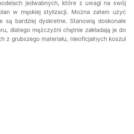
odelach jedwabnych, które z uwagi na swój
plan w męskiej stylizacji. Można zatem użyć
e są bardziej dyskretne. Stanowią doskonałe
oru, dlatego mężczyźni chętnie zakładają je do
z grubszego materiału, nieoficjalnych koszul