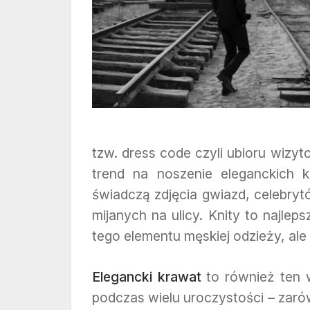
tzw. dress code czyli ubioru wizy
trend na noszenie eleganckich
świadczą zdjęcia gwiazd, celebry
mijanych na ulicy. Knity to najlep
tego elementu męskiej odzieży, ale 
Elegancki krawat
to również ten w
podczas wielu uroczystości – zarówn