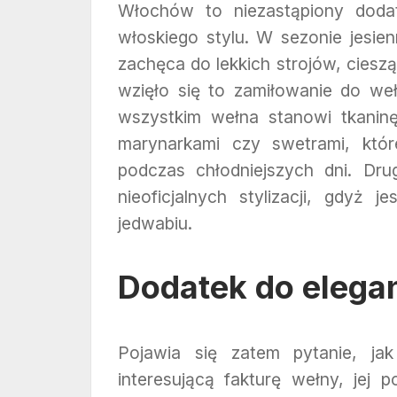
Włochów to niezastąpiony dodate
włoskiego stylu. W sezonie jesi
zachęca do lekkich strojów, ciesz
wzięło się to zamiłowanie do w
wszystkim wełna stanowi tkaninę
marynarkami czy swetrami, któ
podczas chłodniejszych dni. Dru
nieoficjalnych stylizacji, gdyż 
jedwabiu.
Dodatek do elegan
Pojawia się zatem pytanie, ja
interesującą fakturę wełny, jej 