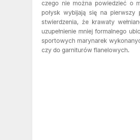
czego nie można powiedzieć o m
połysk wybijają się na pierwszy 
stwierdzenia, że krawaty wełnian
uzupełnienie mniej formalnego ubi
sportowych marynarek wykonanych 
czy do garniturów flanelowych.