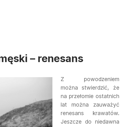
męski – renesans
Z powodzeniem
można stwierdzić, że
na przełomie ostatnich
lat można zauważyć
renesans krawatów.
Jeszcze do niedawna