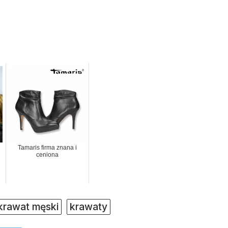
Tamaris firma znana i
ceniona
krawat męski
krawaty