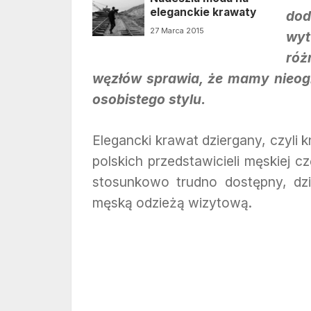
eleganckie krawaty
dod
27 Marca 2015
wy
ró
węzłów sprawia, że mamy nieog
osobistego stylu.
Elegancki krawat dziergany, czyli 
polskich przedstawicieli męskiej 
stosunkowo trudno dostępny, dz
męską odzieżą wizytową.