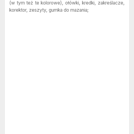
(w tym też te kolorowe), ołówki, kredki, zakreślacze,
korektor, zeszyty, gumka do mazania;