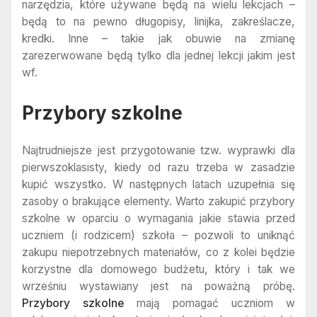
narzędzia, które używane będą na wielu lekcjach –
będą to na pewno długopisy, linijka, zakreślacze,
kredki. Inne – takie jak obuwie na zmianę
zarezerwowane będą tylko dla jednej lekcji jakim jest
wf.
Przybory szkolne
Najtrudniejsze jest przygotowanie tzw. wyprawki dla
pierwszoklasisty, kiedy od razu trzeba w zasadzie
kupić wszystko. W następnych latach uzupełnia się
zasoby o brakujące elementy. Warto zakupić przybory
szkolne w oparciu o wymagania jakie stawia przed
uczniem (i rodzicem) szkoła – pozwoli to uniknąć
zakupu niepotrzebnych materiałów, co z kolei będzie
korzystne dla domowego budżetu, który i tak we
wrześniu wystawiany jest na poważną próbę.
Przybory szkolne
mają pomagać uczniom w