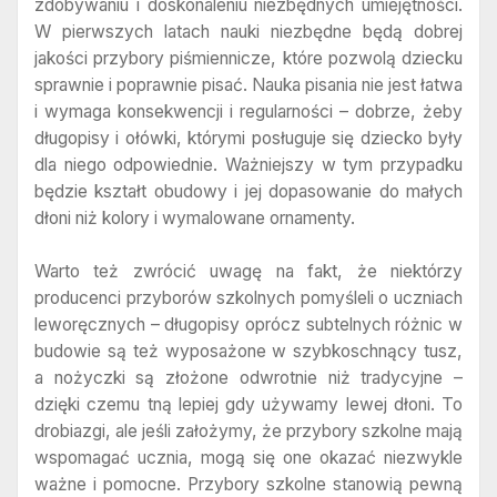
zdobywaniu i doskonaleniu niezbędnych umiejętności.
W pierwszych latach nauki niezbędne będą dobrej
jakości przybory piśmiennicze, które pozwolą dziecku
sprawnie i poprawnie pisać. Nauka pisania nie jest łatwa
i wymaga konsekwencji i regularności – dobrze, żeby
długopisy i ołówki, którymi posługuje się dziecko były
dla niego odpowiednie. Ważniejszy w tym przypadku
będzie kształt obudowy i jej dopasowanie do małych
dłoni niż kolory i wymalowane ornamenty.
Warto też zwrócić uwagę na fakt, że niektórzy
producenci przyborów szkolnych pomyśleli o uczniach
leworęcznych – długopisy oprócz subtelnych różnic w
budowie są też wyposażone w szybkoschnący tusz,
a nożyczki są złożone odwrotnie niż tradycyjne –
dzięki czemu tną lepiej gdy używamy lewej dłoni. To
drobiazgi, ale jeśli założymy, że przybory szkolne mają
wspomagać ucznia, mogą się one okazać niezwykle
ważne i pomocne. Przybory szkolne stanowią pewną