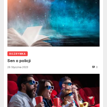
ROZRYWKA
Sen o policji
26 Stycznia 2023
0