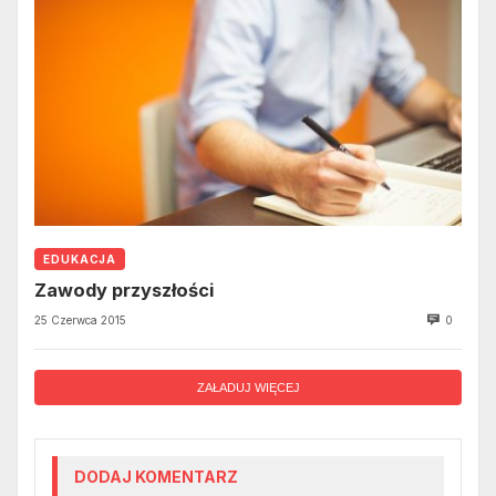
EDUKACJA
Zawody przyszłości
25 Czerwca 2015
0
ZAŁADUJ WIĘCEJ
DODAJ KOMENTARZ