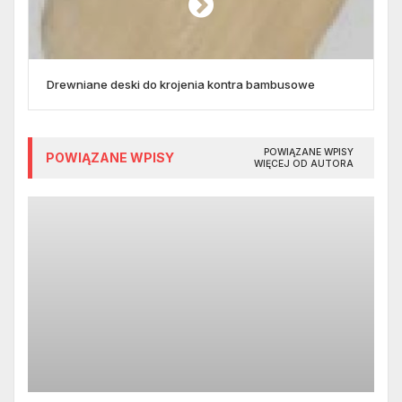
Drewniane deski do krojenia kontra bambusowe
POWIĄZANE WPISY
POWIĄZANE WPISY
WIĘCEJ OD AUTORA