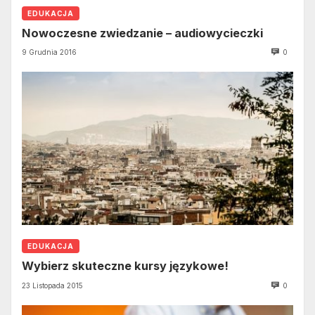
EDUKACJA
Nowoczesne zwiedzanie – audiowycieczki
9 Grudnia 2016
0
EDUKACJA
Wybierz skuteczne kursy językowe!
23 Listopada 2015
0