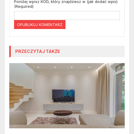
Poniżej wpisz KOD, który znajdziesz w (jak dodać wpis)
(Required)
PRZECZYTAJ TAKŻE