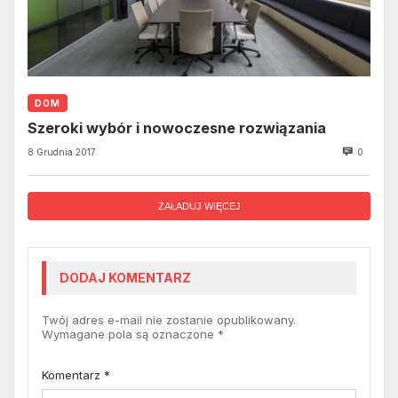
DOM
Szeroki wybór i nowoczesne rozwiązania
8 Grudnia 2017
0
ZAŁADUJ WIĘCEJ
DODAJ KOMENTARZ
Twój adres e-mail nie zostanie opublikowany.
Wymagane pola są oznaczone
*
Komentarz
*