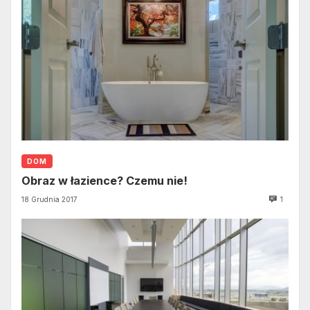
DOM
Obraz w łazience? Czemu nie!
18 Grudnia 2017
1