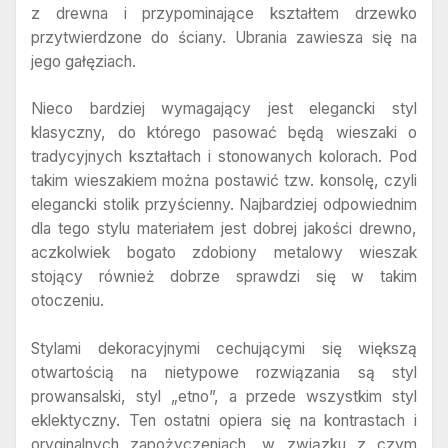
z drewna i przypominające kształtem drzewko
przytwierdzone do ściany. Ubrania zawiesza się na
jego gałęziach.
Nieco bardziej wymagający jest elegancki styl
klasyczny, do którego pasować będą wieszaki o
tradycyjnych kształtach i stonowanych kolorach. Pod
takim wieszakiem można postawić tzw. konsolę, czyli
elegancki stolik przyścienny. Najbardziej odpowiednim
dla tego stylu materiałem jest dobrej jakości drewno,
aczkolwiek bogato zdobiony metalowy wieszak
stojący również dobrze sprawdzi się w takim
otoczeniu.
Stylami dekoracyjnymi cechującymi się większą
otwartością na nietypowe rozwiązania są styl
prowansalski, styl „etno”, a przede wszystkim styl
eklektyczny. Ten ostatni opiera się na kontrastach i
oryginalnych zapożyczeniach, w związku z czym