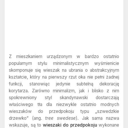
Z mieszkaniem urządzonym w bardzo ostatnio
popularnym stylu minimalistycznym wyśmienicie
skomponuje się wieszak na ubrania o abstrakcyjnym
kształcie, który na pierwszy rzut oka nie pełni żadnej
funkcji, stanowiąc jedynie subtelną dekorację
korytarza. Zarówno minimalizm, jak i blisko z nim
spokrewniony styl skandynawski dostarczają
właściwego tła dla niezwykle ostatnio modnych
wieszaków do przedpokoju typu „szwedzkie
drzewko” (ang.
tree swedese
). Jak sama nazwa
wskazuje, są to
wieszaki do przedpokoju
wykonane