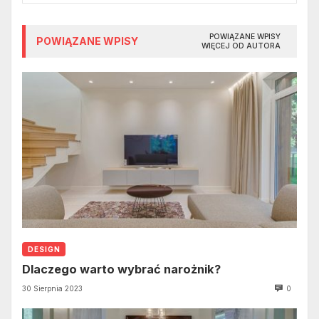
POWIĄZANE WPISY
POWIĄZANE WPISY
WIĘCEJ OD AUTORA
DESIGN
Dlaczego warto wybrać narożnik?
30 Sierpnia 2023
0