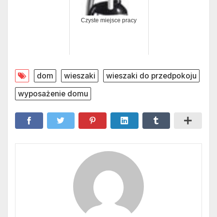
Czyste miejsce pracy
dom
wieszaki
wieszaki do przedpokoju
wyposażenie domu