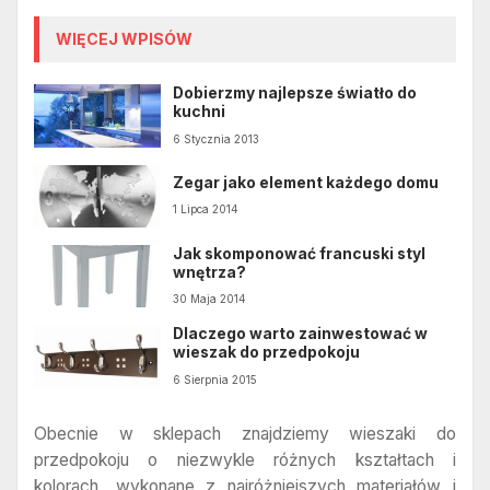
WIĘCEJ WPISÓW
Dobierzmy najlepsze światło do
kuchni
6 Stycznia 2013
Zegar jako element każdego domu
1 Lipca 2014
Jak skomponować francuski styl
wnętrza?
30 Maja 2014
Dlaczego warto zainwestować w
wieszak do przedpokoju
6 Sierpnia 2015
Obecnie w sklepach znajdziemy wieszaki do
przedpokoju o niezwykle różnych kształtach i
kolorach, wykonane z najróżniejszych materiałów i