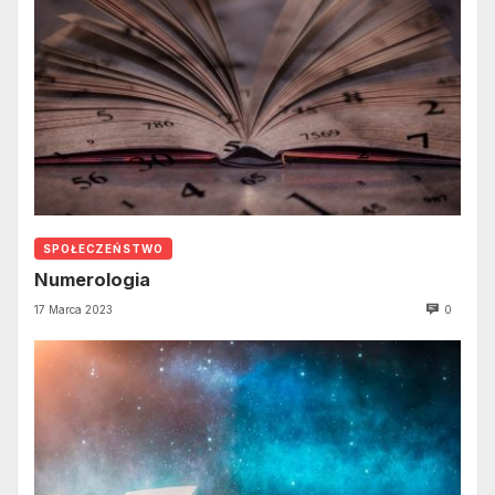
SPOŁECZEŃSTWO
Numerologia
17 Marca 2023
0