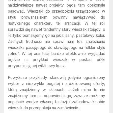
najdziwniejsze nawet projekty będą tam doskonale
pasować. Wieszaki do przedpokoju urządzonego w
stylu prowansalskim powinny nawiązywać do
rustykalnego charakteru tej aranżacji. W tej roli
sprawdzi się nawet tandentny stary wieszak stojący, o
ile tylko pomalujemy go na jakiś jasny, pastelowy kolor.
Żadnych trudności nie sprawi nam też znalezienie
wieszaka pasującego do stawiającego na folklor stylu
„etno”. W tej aranżacji bardzo efektownie wyglądać
będzie na przykład wieszak w postaci półki
przypominającej wiklinowy kosz.
Powyższe przykłady stanowią jedynie ograniczony
wybór z niezwykle bogatej i zróżnicowanej oferty,
którą znajdziemy w sklepach. Jeżeli mimo to nie
znajdziemy tam nic odpowiedniego, zawsze możemy
popuścić wodze własnej fantazji i zafundować sobie
wieszak do przedpokoju na zamówienie.