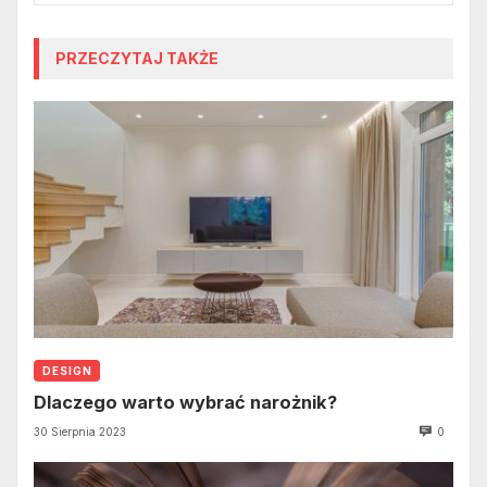
PRZECZYTAJ TAKŻE
DESIGN
Dlaczego warto wybrać narożnik?
30 Sierpnia 2023
0