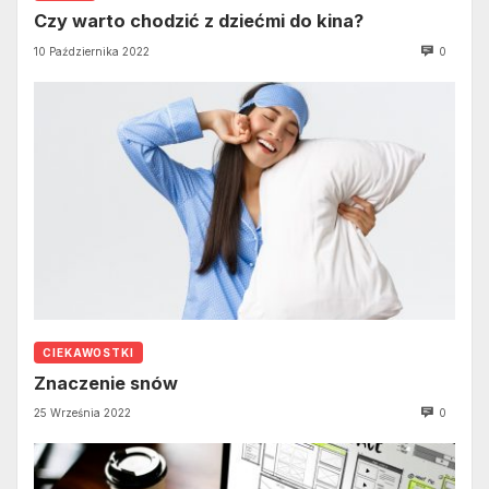
Czy warto chodzić z dziećmi do kina?
10 Października 2022
0
CIEKAWOSTKI
Znaczenie snów
25 Września 2022
0