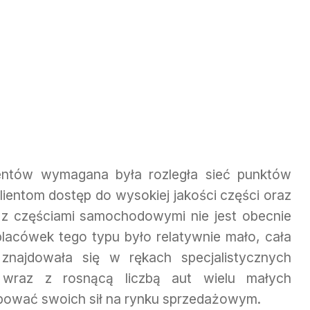
ientów wymagana była rozległa sieć punktów
ientom dostęp do wysokiej jakości części oraz
z częściami samochodowymi nie jest obecnie
lacówek tego typu było relatywnie mało, cała
znajdowała się w rękach specjalistycznych
 wraz z rosnącą liczbą aut wielu małych
bować swoich sił na rynku sprzedażowym.