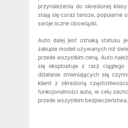
przynależenia do określonej klas
stają się coraz tańsze, popularn
swoje liczne obowiązki.
Auto dalej jest oznaką statusu 
zakupie modeli używanych niż świ
przede wszystkim ceną. Auto należ
się eksploatuje z racji ciągłeg
działanie zmieniających się czy
klient z określoną częstotliwoś
funkcjonalności auta, w celu zacho
przede wszystkim bezpieczeństwa.