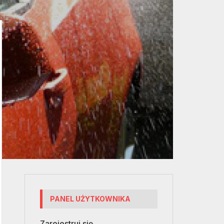
PANEL UŻYTKOWNIKA
Zarejestruj się