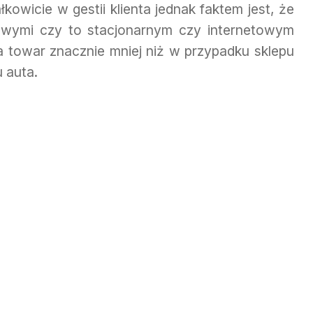
owicie w gestii klienta jednak faktem jest, że
owymi czy to stacjonarnym czy internetowym
a towar znacznie mniej niż w przypadku sklepu
 auta.