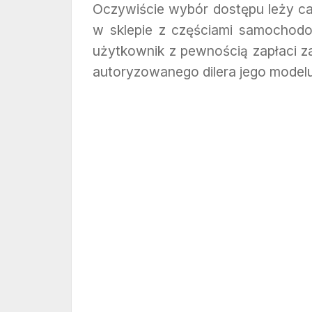
Oczywiście wybór dostępu leży całk
w sklepie z częściami samochod
użytkownik z pewnością zapłaci z
autoryzowanego dilera jego modelu