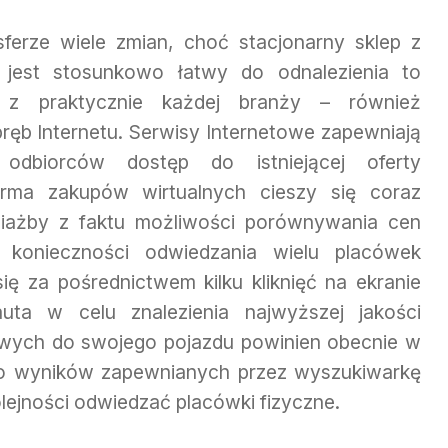
sferze wiele zmian, choć stacjonarny sklep z
 jest stosunkowo łatwy do odnalezienia to
o z praktycznie każdej branży – również
bręb Internetu. Serwisy Internetowe zapewniają
h odbiorców dostęp do istniejącej oferty
orma zakupów wirtualnych cieszy się coraz
iażby z faktu możliwości porównywania cen
konieczności odwiedzania wielu placówek
ię za pośrednictwem kilku kliknięć na ekranie
ta w celu znalezienia najwyższej jakości
wych do swojego pojazdu powinien obecnie w
 do wyników zapewnianych przez wyszukiwarkę
olejności odwiedzać placówki fizyczne.