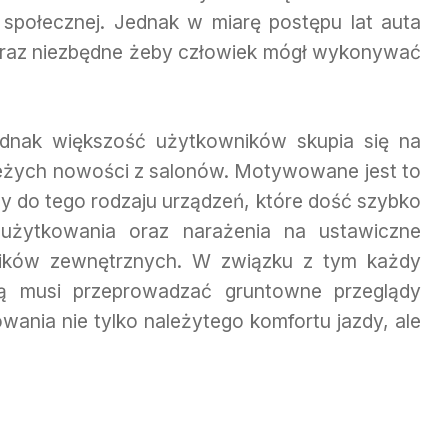
y społecznej. Jednak w miarę postępu lat auta
e oraz niezbędne żeby człowiek mógł wykonywać
jednak większość użytkowników skupia się na
eżych nowości z salonów. Motywowane jest to
y do tego rodzaju urządzeń, które dość szybko
o użytkowania oraz narażenia na ustawiczne
nników zewnętrznych. W związku z tym każdy
cią musi przeprowadzać gruntowne przeglądy
wania nie tylko należytego komfortu jazdy, ale