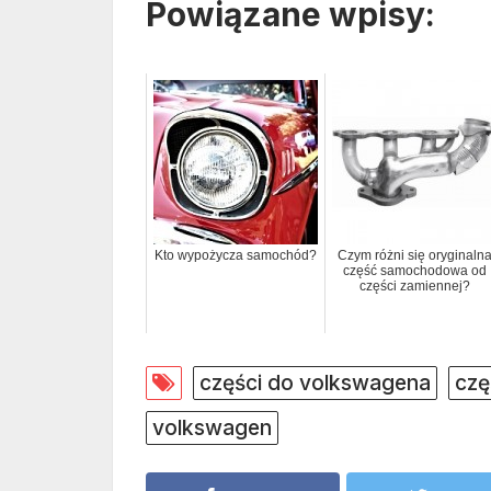
Powiązane wpisy:
Kto wypożycza samochód?
Czym różni się oryginaln
część samochodowa od
części zamiennej?
części do volkswagena
czę
volkswagen