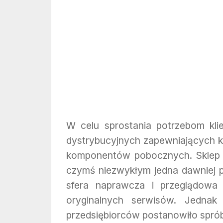
W celu sprostania potrzebom kl
dystrybucyjnych zapewniających kl
komponentów pobocznych. Sklep 
czymś niezwykłym jedna dawniej p
sfera naprawcza i przeglądowa 
oryginalnych serwisów. Jednak
przedsiębiorców postanowiło spró