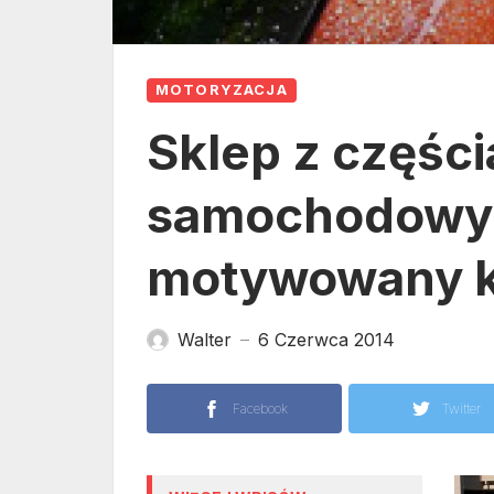
MOTORYZACJA
Sklep z częśc
samochodowym
motywowany k
Walter
6 Czerwca 2014
—
Facebook
Twitter