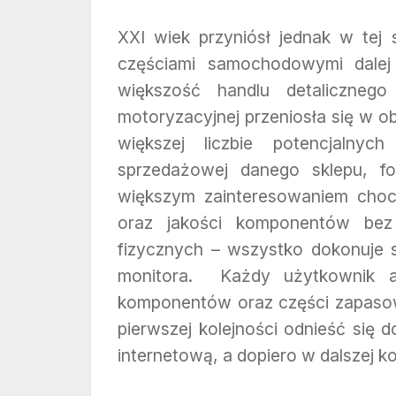
XXI wiek przyniósł jednak w tej 
częściami samochodowymi dalej
większość handlu detaliczneg
motoryzacyjnej przeniosła się w o
większej liczbie potencjalnyc
sprzedażowej danego sklepu, f
większym zainteresowaniem choc
oraz jakości komponentów bez 
fizycznych – wszystko dokonuje s
monitora. Każdy użytkownik au
komponentów oraz części zapaso
pierwszej kolejności odnieść się
internetową, a dopiero w dalszej k