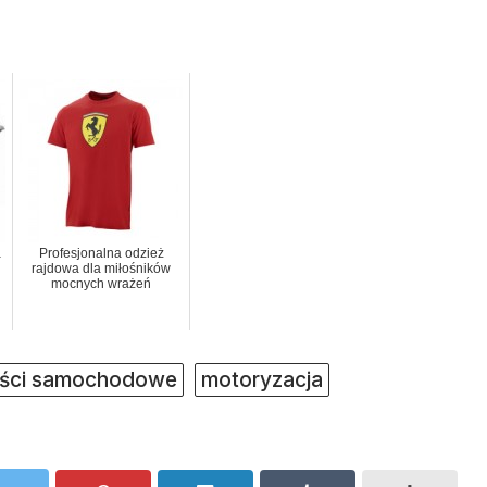
a
Profesjonalna odzież
rajdowa dla miłośników
mocnych wrażeń
ści samochodowe
motoryzacja