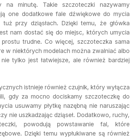
 na minutę. Takie szczoteczki nazywamy
ują one dodatkowe fale dźwiękowe do mycia
 tuż przy dziąsłach. Dzięki temu, że główka
 jest nam dostać się do miejsc, których umycia
 prostu trudne. Co więcej, szczoteczka sama
re w niektórych modelach można zwalniać albo
ie tylko jest łatwiejsze, ale również bardziej
cznych istnieje również czujnik, który wyłącza
wili, gdy za mocno dociskamy szczoteczkę do
ycia usuwamy płytkę nazębną nie naruszając
zy nie uszkadzając dziąseł. Dodatkowo, ruchy,
eczki, powodują powstawanie fal, które
 zębowe. Dzięki temu wypłukiwane są również