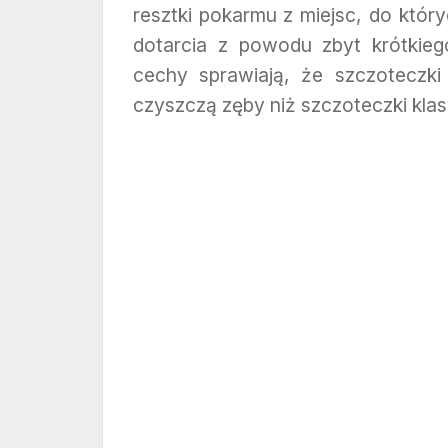
resztki pokarmu z miejsc, do któr
dotarcia z powodu zbyt krótkieg
cechy sprawiają, że szczoteczki 
czyszczą zęby niż szczoteczki kla