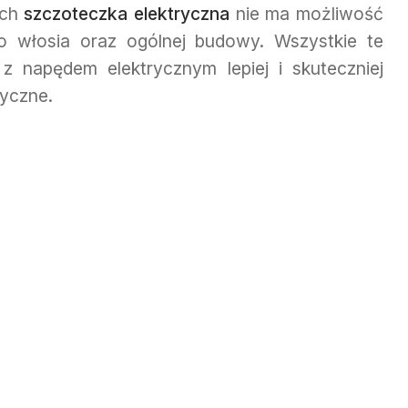
ych
szczoteczka elektryczna
nie ma możliwość
o włosia oraz ogólnej budowy. Wszystkie te
z napędem elektrycznym lepiej i skuteczniej
syczne.