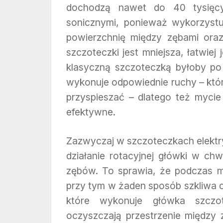
dochodzą nawet do 40 tysięcy
sonicznymi, ponieważ wykorzyst
powierzchnię między zębami oraz
szczoteczki jest mniejsza, łatwiej
klasyczną szczoteczką byłoby po
wykonuje odpowiednie ruchy – któ
przyspieszać – dlatego też mycie n
efektywne.
Zazwyczaj w szczoteczkach elektry
działanie rotacyjnej główki w ch
zębów. To sprawia, że podczas m
przy tym w żaden sposób szkliwa c
które wykonuje główka szczot
oczyszczają przestrzenie między