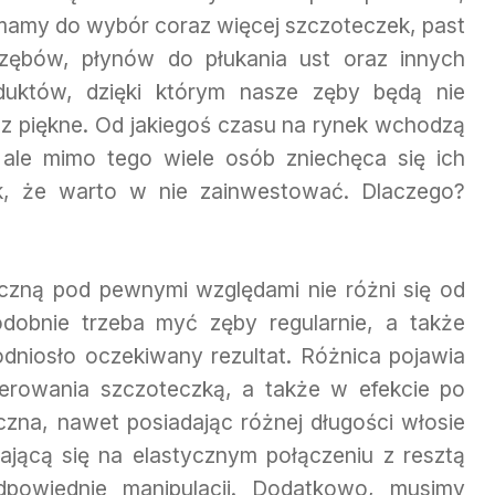
mamy do wybór coraz więcej szczoteczek, past
zębów, płynów do płukania ust oraz innych
duktów, dzięki którym nasze zęby będą nie
raz piękne. Od jakiegoś czasu na rynek wchodzą
 ale mimo tego wiele osób zniechęca się ich
k, że warto w nie zainwestować. Dlaczego?
czną pod pewnymi względami nie różni się od
dobnie trzeba myć zęby regularnie, a także
odniosło oczekiwany rezultat. Różnica pojawia
perowania szczoteczką, a także w efekcie po
zna, nawet posiadając różnej długości włosie
ającą się na elastycznym połączeniu z resztą
powiednie manipulacji. Dodatkowo, musimy