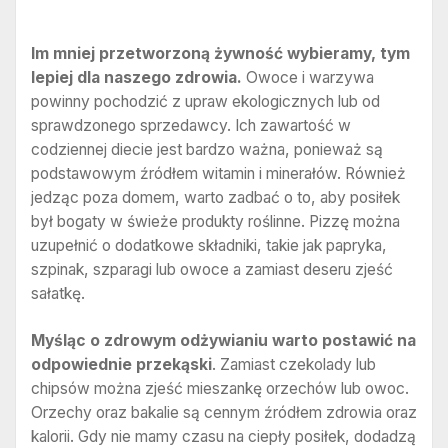
Im mniej przetworzoną żywność wybieramy, tym
lepiej dla naszego zdrowia.
Owoce i warzywa
powinny pochodzić z upraw ekologicznych lub od
sprawdzonego sprzedawcy. Ich zawartość w
codziennej diecie jest bardzo ważna, ponieważ są
podstawowym źródłem witamin i minerałów. Również
jedząc poza domem, warto zadbać o to, aby posiłek
był bogaty w świeże produkty roślinne. Pizzę można
uzupełnić o dodatkowe składniki, takie jak papryka,
szpinak, szparagi lub owoce a zamiast deseru zjeść
sałatkę.
Myśląc o zdrowym odżywianiu warto postawić na
odpowiednie przekąski
. Zamiast czekolady lub
chipsów można zjeść mieszankę orzechów lub owoc.
Orzechy oraz bakalie są cennym źródłem zdrowia oraz
kalorii. Gdy nie mamy czasu na ciepły posiłek, dodadzą