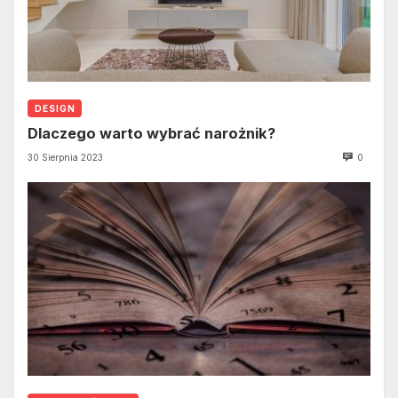
DESIGN
Dlaczego warto wybrać narożnik?
30 Sierpnia 2023
0