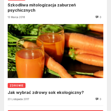
Szkodliwa mitologizacja zaburzeń
psychicznych
13 Marca 2018
0
ZDROWIE
Jak wybrać zdrowy sok ekologiczny?
23 Listopada 2017
0