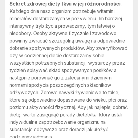
Sekret zdrowej diety tkwi w jej różnorodności
.
Każdego dnia nasz organizm potrzebuje witamin i
minerałów dostarczanych w pożywieniu. Im bardziej
intensywny tryb życia prowadzimy, tym łatwiej o
niedobory. Osoby aktywne fizycznie i zawodowo
powinny zwracać szczególną uwagę na odpowiednie
dobranie spożywanych produktów. Aby zweryfikować
czy w codziennej diecie dostarczamy sobie
wszystkich potrzebnych substancji, wystarczy przez
tydzień spisywać skład spożywanych posiłków a
następnie porównać go z zalecanymi dziennymi
normami spożycia poszczególnych składników
odżywczych. Zdrowe nawyki żywieniowe to takie,
które są odpowiednio dopasowane do wieku, płci oraz
poziomu aktywności fizycznej. Aby jak najlepiej dobrać
dietę, warto zasięgnąć porady dietetyka, który ustali
indywidualne zapotrzebowanie organizmu na
substancje odżywcze oraz doradzi jak ułożyć
codzienny jadłospis.