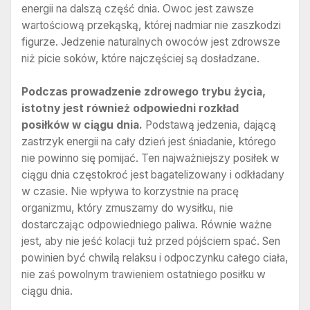
energii na dalszą część dnia. Owoc jest zawsze
wartościową przekąską, której nadmiar nie zaszkodzi
figurze. Jedzenie naturalnych owoców jest zdrowsze
niż picie soków, które najczęściej są dosładzane.
Podczas prowadzenie zdrowego trybu życia,
istotny jest również odpowiedni rozkład
posiłków w ciągu dnia.
Podstawą jedzenia, dającą
zastrzyk energii na cały dzień jest śniadanie, którego
nie powinno się pomijać. Ten najważniejszy posiłek w
ciągu dnia częstokroć jest bagatelizowany i odkładany
w czasie. Nie wpływa to korzystnie na pracę
organizmu, który zmuszamy do wysiłku, nie
dostarczając odpowiedniego paliwa. Równie ważne
jest, aby nie jeść kolacji tuż przed pójściem spać. Sen
powinien być chwilą relaksu i odpoczynku całego ciała,
nie zaś powolnym trawieniem ostatniego posiłku w
ciągu dnia.