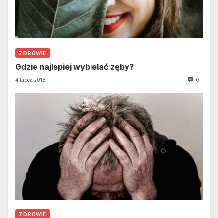
ZDROWIE
Gdzie najlepiej wybielać zęby?
4 Lipca 2018
0
ZDROWIE