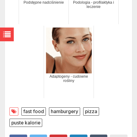
Podstępne nadciśnienie
Podologia - profilaktyka i
leczenie
Adaptogeny - cudowne
rośliny
fast food
hamburgery
pizza
puste kalorie