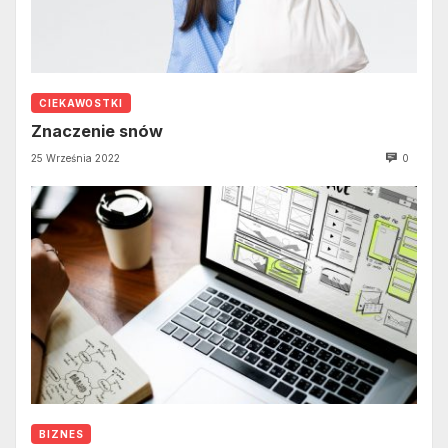
CIEKAWOSTKI
Znaczenie snów
25 Września 2022
0
BIZNES