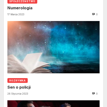
SPOŁECZEŃSTWO
Numerologia
17 Marca 2023
0
ROZRYWKA
Sen o policji
26 Stycznia 2023
0