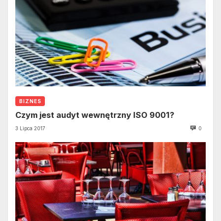
BIZNES
Czym jest audyt wewnętrzny ISO 9001?
3 Lipca 2017
0