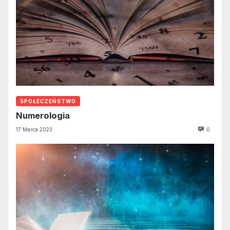
SPOŁECZEŃSTWO
Numerologia
17 Marca 2023
0