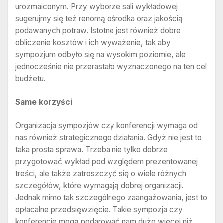
urozmaiconym. Przy wyborze sali wykładowej
sugerujmy się też renomą ośrodka oraz jakością
podawanych potraw. Istotne jest również dobre
obliczenie kosztów i ich wyważenie, tak aby
sympozjum odbyło się na wysokim poziomie, ale
jednocześnie nie przerastało wyznaczonego na ten cel
budżetu.
Same korzyści
Organizacja sympozjów czy konferencji wymaga od
nas również strategicznego działania. Gdyż nie jest to
taka prosta sprawa. Trzeba nie tylko dobrze
przygotować wykład pod względem prezentowanej
treści, ale także zatroszczyć się o wiele różnych
szczegółów, które wymagają dobrej organizacji.
Jednak mimo tak szczególnego zaangażowania, jest to
opłacalne przedsięwzięcie. Takie sympozja czy
konferencje mogą podarować nam dużo więcej niż