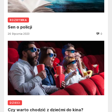
ROZRYWKA
Sen o policji
26 Stycznia 2023
0
DZIECI
Czy warto chodzić z dziećmi do kina?