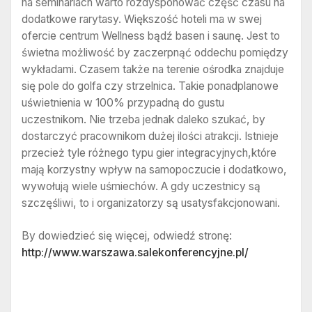
na seminariach warto rozdysponować część czasu na
dodatkowe rarytasy. Większość hoteli ma w swej
ofercie centrum Wellness bądź basen i saunę. Jest to
świetna możliwość by zaczerpnąć oddechu pomiędzy
wykładami. Czasem także na terenie ośrodka znajduje
się pole do golfa czy strzelnica. Takie ponadplanowe
uświetnienia w 100% przypadną do gustu
uczestnikom. Nie trzeba jednak daleko szukać, by
dostarczyć pracownikom dużej ilości atrakcji. Istnieje
przecież tyle różnego typu gier integracyjnych,które
mają korzystny wpływ na samopoczucie i dodatkowo,
wywołują wiele uśmiechów. A gdy uczestnicy są
szczęśliwi, to i organizatorzy są usatysfakcjonowani.
By dowiedzieć się więcej, odwiedź stronę:
http://www.warszawa.salekonferencyjne.pl/