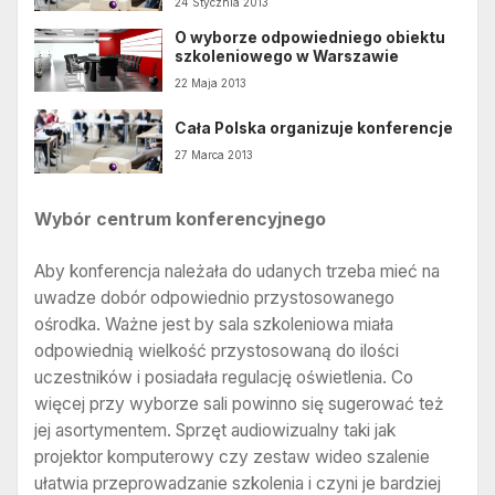
24 Stycznia 2013
O wyborze odpowiedniego obiektu
szkoleniowego w Warszawie
22 Maja 2013
Cała Polska organizuje konferencje
27 Marca 2013
Wybór centrum konferencyjnego
Aby konferencja należała do udanych trzeba mieć na
uwadze dobór odpowiednio przystosowanego
ośrodka. Ważne jest by sala szkoleniowa miała
odpowiednią wielkość przystosowaną do ilości
uczestników i posiadała regulację oświetlenia. Co
więcej przy wyborze sali powinno się sugerować też
jej asortymentem. Sprzęt audiowizualny taki jak
projektor komputerowy czy zestaw wideo szalenie
ułatwia przeprowadzanie szkolenia i czyni je bardziej