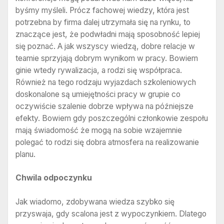
byśmy myśleli. Prócz fachowej wiedzy, która jest
potrzebna by firma dalej utrzymała się na rynku, to
znaczące jest, że podwładni mają sposobność lepiej
się poznać. A jak wszyscy wiedzą, dobre relacje w
teamie sprzyjają dobrym wynikom w pracy. Bowiem
ginie wtedy rywalizacja, a rodzi się współpraca.
Również na tego rodzaju wyjazdach szkoleniowych
doskonalone są umiejętności pracy w grupie co
oczywiście szalenie dobrze wpływa na późniejsze
efekty. Bowiem gdy poszczególni członkowie zespołu
mają świadomość że mogą na sobie wzajemnie
polegać to rodzi się dobra atmosfera na realizowanie
planu.
Chwila odpoczynku
Jak wiadomo, zdobywana wiedza szybko się
przyswaja, gdy scalona jest z wypoczynkiem. Dlatego