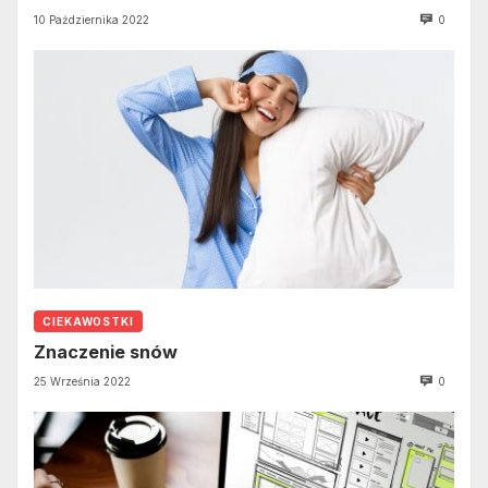
10 Października 2022
0
CIEKAWOSTKI
Znaczenie snów
25 Września 2022
0