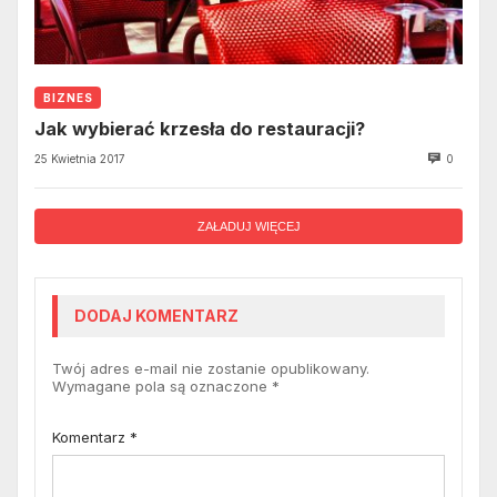
BIZNES
Jak wybierać krzesła do restauracji?
25 Kwietnia 2017
0
ZAŁADUJ WIĘCEJ
DODAJ KOMENTARZ
Twój adres e-mail nie zostanie opublikowany.
Wymagane pola są oznaczone
*
Komentarz
*