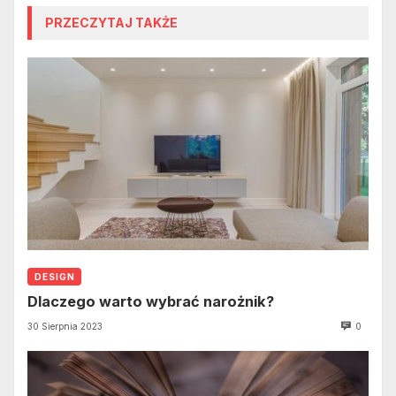
PRZECZYTAJ TAKŻE
DESIGN
Dlaczego warto wybrać narożnik?
30 Sierpnia 2023
0