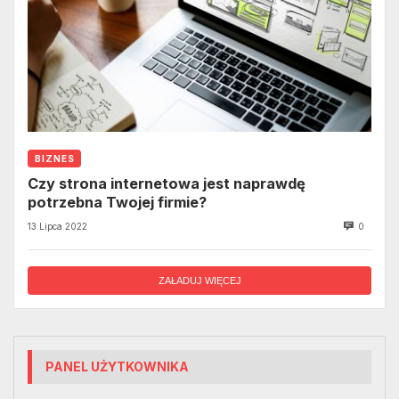
BIZNES
Czy strona internetowa jest naprawdę
potrzebna Twojej firmie?
13 Lipca 2022
0
ZAŁADUJ WIĘCEJ
PANEL UŻYTKOWNIKA