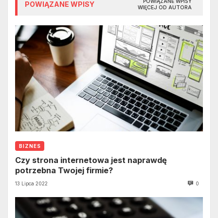
POWIĄZANE WPISY
POWIĄZANE WPISY
WIĘCEJ OD AUTORA
BIZNES
Czy strona internetowa jest naprawdę
potrzebna Twojej firmie?
13 Lipca 2022
0