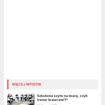
WIĘCEJ WPISÓW
Szkolenie szyte na miarę, czyli
trener krawcem!?!