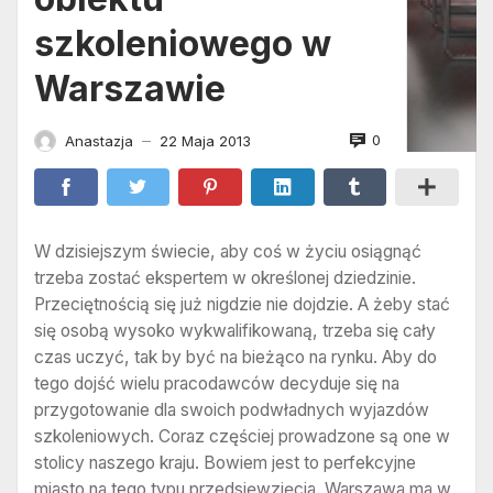
szkoleniowego w
Warszawie
0
Anastazja
22 Maja 2013
—
W dzisiejszym świecie, aby coś w życiu osiągnąć
trzeba zostać ekspertem w określonej dziedzinie.
Przeciętnością się już nigdzie nie dojdzie. A żeby stać
się osobą wysoko wykwalifikowaną, trzeba się cały
czas uczyć, tak by być na bieżąco na rynku. Aby do
tego dojść wielu pracodawców decyduje się na
przygotowanie dla swoich podwładnych wyjazdów
szkoleniowych. Coraz częściej prowadzone są one w
stolicy naszego kraju. Bowiem jest to perfekcyjne
miasto na tego typu przedsięwzięcia. Warszawa ma w