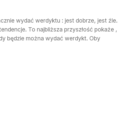
nie wydać werdyktu : jest dobrze, jest źle.
e tendencje. To najbliższa przyszłość pokaże ,
tedy będzie można wydać werdykt. Oby