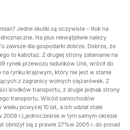
zemian? Jedne skutki są oczywiste – tłok na
jednoznaczne. Na plus niewątpliwie należy
 To zawsze dla gospodarki dobrze. Dobrze, że
ego to kabotaż. Z drugiej strony załamanie na
09 rynek przewozu ładunków Unii, wrócił do
o na rynku krajowym, który nie jest w stanie
jących z zagranicy wolnych ciężarówek. Z
ści środków transportu, z drugie jednak strony
wego transportu. Wśród samochodów
ieku powyżej 10 lat, a ich udział stale
w 2009 r.),jednocześnie w tym samym okresie
t obniżył się z prawie 27%w 2005 r. do ponad