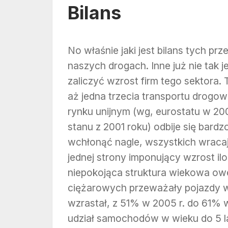
Bilans
No właśnie jaki jest bilans tych pr
naszych drogach. Inne już nie tak 
zaliczyć wzrost firm tego sektora.
aż jedna trzecia transportu drogow
rynku unijnym (wg, eurostatu w 20
stanu z 2001 roku) odbije się bardz
wchłonąć nagle, wszystkich wraca
jednej strony imponujący wzrost ilo
niepokojąca struktura wiekowa o
ciężarowych przeważały pojazdy w w
wzrastał, z 51% w 2005 r. do 61% 
udział samochodów w wieku do 5 la