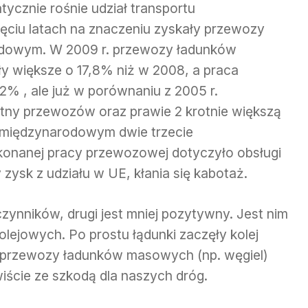
ycznie rośnie udział transportu
ęciu latach na znaczeniu zyskały przewozy
dowym. W 2009 r. przewozy ładunków
 większe o 17,8% niż w 2008, a praca
2% , ale już w porównaniu z 2005 r.
ny przewozów oraz prawie 2 krotnie większą
 międzynarodowym dwie trzecie
onanej pracy przewozowej dotyczyło obsługi
y zysk z udziału w UE, kłania się kabotaż.
czynników, drugi jest mniej pozytywny. Jest nim
ejowych. Po prostu łądunki zaczęły kolej
t przewozy ładunków masowych (np. węgiel)
ście ze szkodą dla naszych dróg.