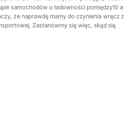
upie samochodów o ładowności pomiędzy10 a
naczy, że naprawdę mamy do czynienia wręcz z
nsportowej. Zastanówmy się więc, skąd się