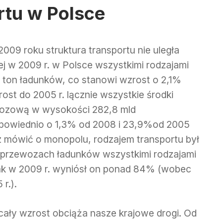
rtu w Polsce
2009 roku struktura transportu nie uległa
 w 2009 r. w Polsce wszystkimi rodzajami
n ton ładunków, co stanowi wzrost o 2,1%
ost do 2005 r. lącznie wszystkie środki
wozową w wysokości 282,8 mld
odpowiednio o 1,3% od 2008 i 23,9%od 2005
mówić o monopolu, rodzajem transportu był
w przewozach ładunków wszystkimi rodzajami
 tak w 2009 r. wyniósł on ponad 84% (wobec
r.).
cały wzrost obciąża nasze krajowe drogi. Od