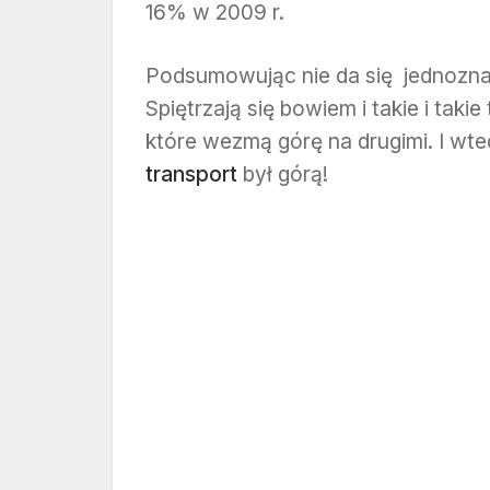
16% w 2009 r.
Podsumowując nie da się jednoznacz
Spiętrzają się bowiem i takie i taki
które wezmą górę na drugimi. I w
transport
był górą!