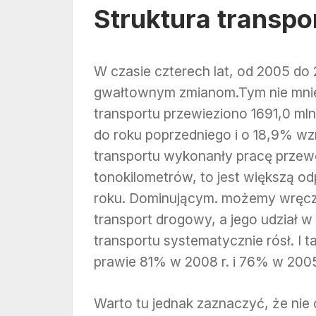
Struktura transpo
W czasie czterech lat, od 2005 do 
gwałtownym zmianom.Tym nie mniej
transportu przewieziono 1691,0 ml
do roku poprzedniego i o 18,9% wzr
transportu wykonanły pracę prze
tonokilometrów, to jest większą 
roku. Dominującym. możemy wręcz 
transport drogowy, a jego udział 
transportu systematycznie rósł. I
prawie 81% w 2008 r. i 76% w 2005 
Warto tu jednak zaznaczyć, że nie 