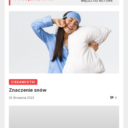
WIĘCEJ OD AUTORA
CIEKAWOSTKI
Znaczenie snów
25 Września 2022
0