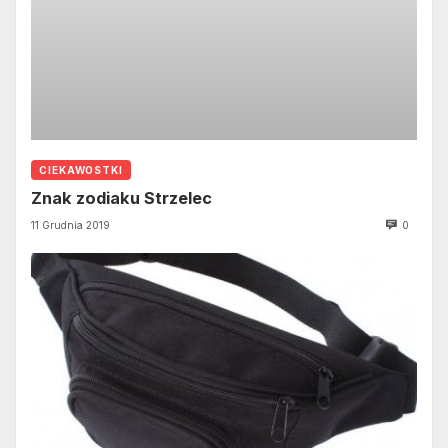
CIEKAWOSTKI
Znak zodiaku Strzelec
11 Grudnia 2019
0