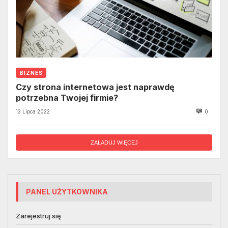
BIZNES
Czy strona internetowa jest naprawdę
potrzebna Twojej firmie?
13 Lipca 2022
0
ZAŁADUJ WIĘCEJ
PANEL UŻYTKOWNIKA
Zarejestruj się