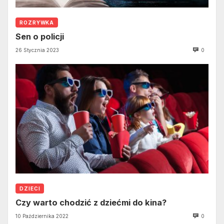
ROZRYWKA
Sen o policji
26 Stycznia 2023
0
DZIECI
Czy warto chodzić z dziećmi do kina?
10 Października 2022
0