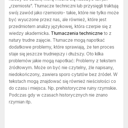
„rzemiosła”. Tłumacze techniczni lub przysięgli traktują
swój zawód jako rzemiosło- takie, które nie tylko może
być wyuczone przez nas, ale również, które jest
przedmiotem analizy językowej, która czerpie się z
wiedzy akademicka.
Tłumaczenia techniczne
to z
natury trudne zajęcie. Tłumacze mogą napotkać
dodatkowe problemy, które sprawiają, że ten proces
staje się jeszcze trudniejszy i dłuższy. Oto kilka
problemów jakie mogą napotkać: Problemy z tekstem
źródłowym. Może on być nie czytelny, źle napisany,
niedokończony, zawiera sporo cytatów bez źródeł. W
tekstach mogą znajdować się również nieścisłości co
do czasu i miejsca. Np. prehistoryczne ruiny rzymskie.
Podczas gdy w czasach historycznych nie znano
rzymian itp.