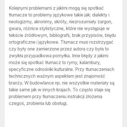
Kolejnymi problemami z jakimi mogą się spotkać
tłumacze to problemy językowe takie jak: dialekty i
neologizmy, akronimy, skróty, niezrozumiały żargon,
gwara, różnice stylistyczne, które nie występuje w
tekście źródłowym, bibliografii, brak przypisów, błędu
ortograficzne i językowe. Tłumacz musi rozstrzygać
czy były one zamierzone przez autora czy była to
zwykła przypadkowa pomyłka. Inne błędy z jakimi
może się spotkać tłumacz to rymy, kalambury,
specyficzne odnośniki kulturalne. Przy tłumaczeniach
technicznych ważnym aspektem jest znajomość
branży. W budowlance np. nie wszystkie materiały są
takie same jak w innych krajach. To często staje się
problemem przy tłumaczeniu instrukcji złożenia
czegoś, zrobienia lub obsługi.