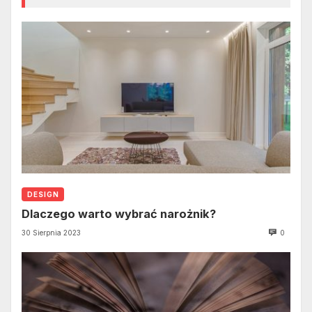
DESIGN
Dlaczego warto wybrać narożnik?
30 Sierpnia 2023
0