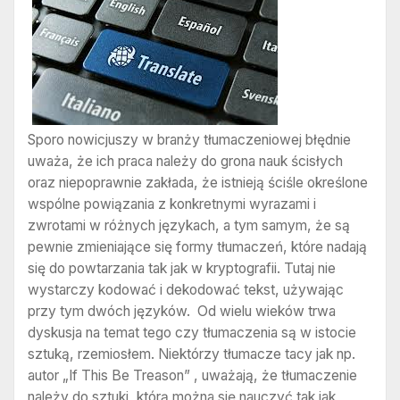
Sporo nowicjuszy w branży tłumaczeniowej błędnie
uważa, że ich praca należy do grona nauk ścisłych
oraz niepoprawnie zakłada, że istnieją ściśle określone
wspólne powiązania z konkretnymi wyrazami i
zwrotami w różnych językach, a tym samym, że są
pewnie zmieniające się formy tłumaczeń, które nadają
się do powtarzania tak jak w kryptografii. Tutaj nie
wystarczy kodować i dekodować tekst, używając
przy tym dwóch języków. Od wielu wieków trwa
dyskusja na temat tego czy tłumaczenia są w istocie
sztuką, rzemiosłem. Niektórzy tłumacze tacy jak np.
autor „If This Be Treason” , uważają, że tłumaczenie
należy do sztuki, którą można się nauczyć tak jak