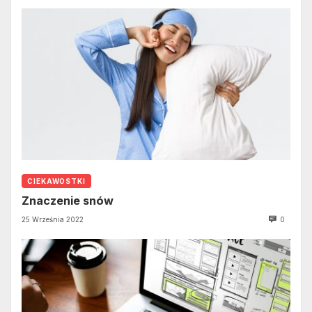
CIEKAWOSTKI
Znaczenie snów
25 Września 2022
0