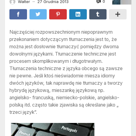
0
Walter
27 Grudnia 2013
—
Najczęściej rozpowszechnionym niepoprawnym
przekonaniem dotyczącym tłumaczenia jest to, że
można jest dosłownie tłumaczyć pomiędzy dwoma
dowolnymi językami. Tłumaczenie techniczne jest
procesem skomplikowanym i długotrwałym.
Tłumaczenia techniczne z języka obcego są zawsze
nie pewne. Jeśli ktoś nieświadomie miesza idiomy
dwóch języków, tak naprawdę nie tłumaczy a tworzy
hybrydę językową, mieszankę językową np.
angielsko- francuską, niemiecko-polskie, angielsko-
polską itd. często takie zjawiska są określane jako „
trzeci język”.