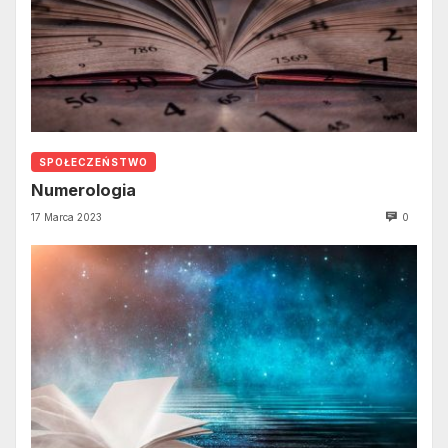
SPOŁECZEŃSTWO
Numerologia
17 Marca 2023
0